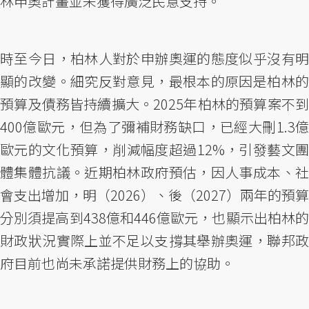
林申奧計畫並未獲得廣泛民意支持。
時至今日，柏林人對於申辦奧運的態度似乎沒有明
顯的改變。細究反對意見，最根本的原因是柏林的
預算及債務皆持續擴大。2025年柏林的預算案不到
400億歐元，但為了彌補財務缺口，已經大刪1.3億
歐元的文化預算，削減幅度超過12%，引發藝文團
體集體抗議。近期柏林政府預估，因人事成本、社
會支出增加，明（2026）、後（2027）兩年的預算
分別須提高到438億和446億歐元，也顯示出柏林的
財政狀況實際上並不足以支撐其舉辦奧運，聯邦政
府目前也尚未承諾提供財務上的協助。