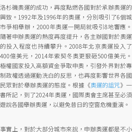
洛杉磯奧運的成功，再度點燃各國對於承辦奧運的
興致。1992年及1996年的奧運，分別吸引了6個城
市爭相舉辦，2000年奧運一開局就吸引8地響應。
隨著申辦奧運的熱度再度提升，各主辦國對於奧運
的投入程度也持續攀升。2008年北京奧運投入了
400億美元，2014年索契冬奧更狠砸500億美元。
極權國家投入高額資金爭取申奧，引發外界對於專
制政權透過運動洗白的反思，也再度影響世界各國
民眾對於舉辦奧運的態度。根據《
奧運的詛咒
》
書所記，到了2024年奧運，國際奧會主席甚至必須
遊說各國舉辦奧運，以避免昔日的空窗危機重演。
事實上，對於大部分城市來說，申辦奧運都是不小