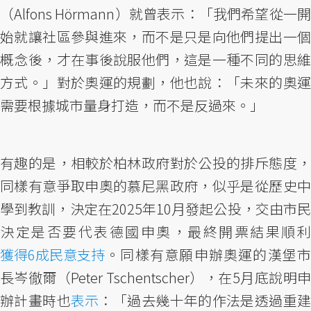
（Alfons Hörmann）就曾表示：「我們希望從一開
始就讓社區參與進來，而不是只是向他們提出一個
概念後，才在事後說服他們，這是一種不同的思維
方式。」對於奧運的規劃，他也說：「未來的奧運
需要根據城市量身打造，而不是反過來。」
有趣的是，相較於柏林政府對於公投的排斥態度，
同樣有意爭取申奧的慕尼黑政府，似乎是從歷史中
學到教訓，決定在2025年10月發起公投，交由市民
決定是否要代表德國申奧，最終開票結果順利
獲得6成民意支持
。同樣有意願申辦奧運的漢堡市
長岑徹爾（Peter Tschentscher），在5月底說明申
辦計畫時也
表示
：「過去幾十年的作法是透過重建