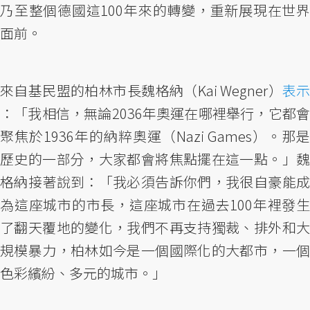
乃至整個德國這100年來的轉變，重新展現在世界
面前。
來自基民盟的柏林市長魏格納（Kai Wegner）
表示
：「我相信，無論2036年奧運在哪裡舉行，它都會
聚焦於1936年的納粹奧運（Nazi Games）。那是
歷史的一部分，大家都會將焦點擺在這一點。」魏
格納接著說到：「我必須告訴你們，我很自豪能成
為這座城市的市長，這座城市在過去100年裡發生
了翻天覆地的變化，我們不再支持獨裁、排外和大
規模暴力，柏林如今是一個國際化的大都市，一個
色彩繽紛、多元的城市。」