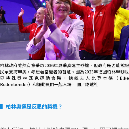
柏林政府雖然有意爭取2036年夏季奧運主辦權，但政府是否能說服
民眾支持申奧，考驗著當權者的智慧。圖為2023年德國柏林舉辦世
界特殊奧林匹克運動會時，總統夫人比登本德（Elke
Büdenbender）和運動員們一起入場。 圖／路透社
柏林奧運是反思的契機？