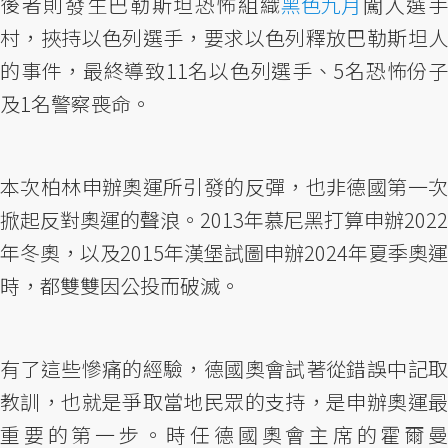
後者則發生巴勒斯坦恐怖組織
黑色九月
闖入選
村，挾持以色列選手，要求以色列釋放巴勒斯坦人
的事件，最終導致11名以色列選手、5名恐怖份子
及1名警察喪命。
本次柏林申辦奧運所引發的反彈，也非德國第一次
掀起反對奧運的聲浪。2013年慕尼黑打算申辦2022
年冬奧，以及2015年漢堡試圖申辦2024年夏季奧運
時，都雙雙因公投而破滅。
有了這些慘痛的經驗，德國奧會試著從錯誤中記取
教訓，也就是爭取當地民眾的支持，是申辦奧運最
重要的第一步。時任德國奧會主席的霍爾曼