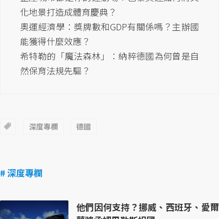
化地景打造成體育慶典？
奧運經濟學：獎牌數和GDP有關係嗎？主辦國
能獲得什麼效應？
希特勒的「魔法森林」：納粹德國為何曾是自
然保育法規先驅？
深度專欄
德國
# 深度專欄
他們因何支持？挪威、西班牙、愛爾