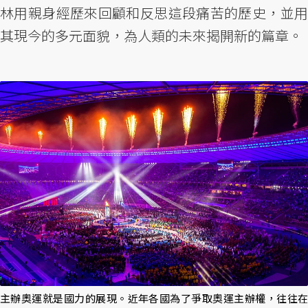
林用親身經歷來回顧和反思這段痛苦的歷史，並用
其現今的多元面貌，為人類的未來揭開新的篇章。
主辦奧運就是國力的展現。近年各國為了爭取奧運主辦權，往往在