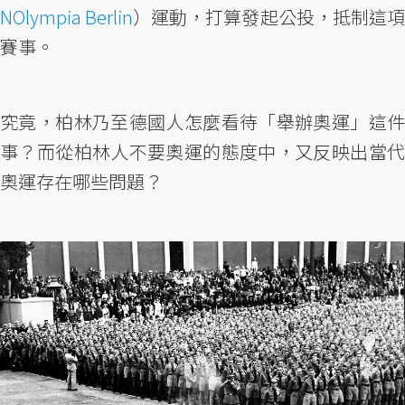
NOlympia Berlin
）運動，打算發起公投，抵制這項
賽事。
究竟，柏林乃至德國人怎麼看待「舉辦奧運」這件
事？而從柏林人不要奧運的態度中，又反映出當代
奧運存在哪些問題？