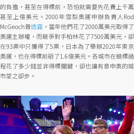
的負擔，甚至在得標前，恐怕就需要先花費上千萬
甚至上億美元。2000年雪梨奧運申辦負責人Rod
McGeoch曾
透露
，當年他們花了2000萬美元取得了
奧運主辦權，而競爭對手柏林花了7500萬美元，卻
在93票中只獲得了5票，日本為了舉辦2020年東京
奧運，也在得標前砸了1.6億美元。各城市在競標過
程花了多少錢並非得標關鍵，卻也讓有意申奧的城
市望之卻步。