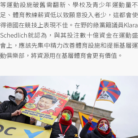
等運動設施破舊需翻新、學校及青少年運動量不
足、體育教練薪資低以致願意投入者少，這都會使
得德國在競技上表現不佳。在野的綠黨籍議員Klara
Schedlich就認為，與其投注數十億資金在運動盛
會上，應該先集中精力改善體育設施和提振基層運
動俱樂部，將資源用在基層體育會更有價值。