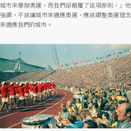
城市來舉辦奧運，而我們卻顛覆了這項原則，」他
強調，不該讓城市來適應奧運，應該調整奧運理念
來適應我們的城市。