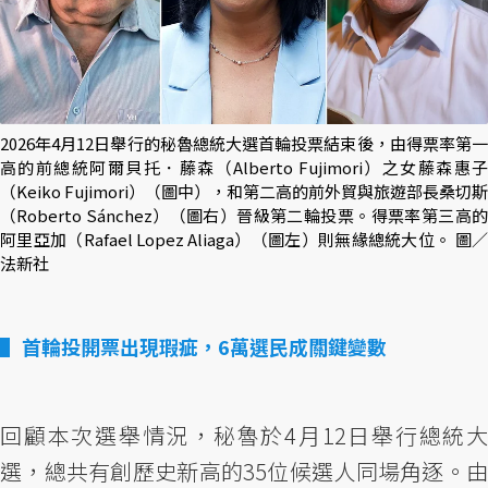
2026年4月12日舉行的秘魯總統大選首輪投票結束後，由得票率第一
高的前總統阿爾貝托．藤森（Alberto Fujimori）之女藤森惠子
（Keiko Fujimori）（圖中），和第二高的前外貿與旅遊部長桑切斯
（Roberto Sánchez）（圖右）晉級第二輪投票。得票率第三高的
阿里亞加（Rafael Lopez Aliaga）（圖左）則無緣總統大位。 圖／
法新社
首輪投開票出現瑕疵，6萬選民成關鍵變數
回顧本次選舉情況，秘魯於4月12日舉行總統大
選，總共有創歷史新高的35位候選人同場角逐。由