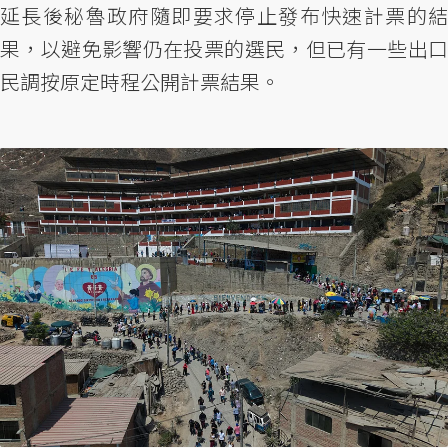
延長後秘魯政府隨即要求停止發布快速計票的結
果，以避免影響仍在投票的選民，但已有一些出口
民調按原定時程公開計票結果。