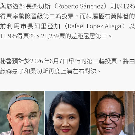
與旅遊部長桑切斯（Roberto Sánchez）則以12%
得票率驚險晉級第二輪投票，而隸屬極右翼陣營的
前利馬市長阿里亞加（Rafael Lopez Aliaga）以
11.9%得票率、21,239票的差距屈居第三。
秘魯預計於2026年6月7日舉行的第二輪投票，將由
藤森惠子和桑切斯再度上演左右對決。