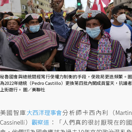
秘魯國會與總統間經常行使權力制衡的手段，使政局更迭頻繁。圖
為2022年總統（Pedro Castillo）更換第四批內閣成員當天，抗議者
上街遊行。 圖／美聯社
美國智庫
大西洋理事會
分析師卡西內利（Marti
Cassinelli）
觀察道
：「人們真的很討厭現在的
會，他們認為國會應該為過去10年來的政治混亂負