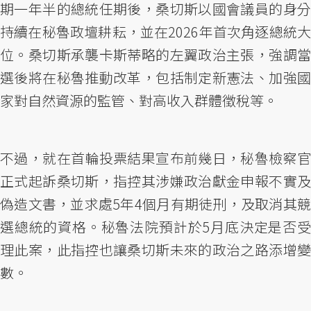
期一年半的總統任期後，桑切斯以國會議員的身分
持續在秘魯政壇耕耘，並在2026年首次角逐總統大
位。桑切斯承襲卡斯蒂略的左翼政治主張，強調當
選後將在秘魯推動改革，包括制定新憲法、加強國
家對自然資源的監管、對高收入群體徵稅等。
不過，就在首輪投票結果宣布前幾日，秘魯檢察官
正式起訴桑切斯，指控其涉嫌政治獻金申報不實及
偽造文書，並求處5年4個月有期徒刑，及取消其競
選總統的資格。秘魯法院預計於5月底決定是否受
理此案，此指控也讓桑切斯未來的政治之路添增變
數。