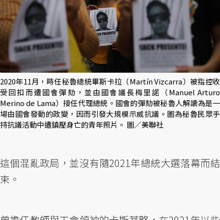
2020年11月，時任秘魯總統畢斯卡拉（Martín Vizcarra）被指控收
受回扣而遭國會彈劾，並由國會議長梅里諾（Manuel Arturo
Merino de Lama）接任代理總統。國會的彈劾被秘魯人解讀為是一
場由國會發動的政變，因而引發大規模示威抗議。圖為秘魯民眾手
持抗議活動中遭鎮壓身亡的青年照片。 圖／美聯社
這個混亂政局，並沒有隨2021年總統大選落幕而結
束。
曾擔任教師與工會領袖的卡斯蒂略，在2021年以些