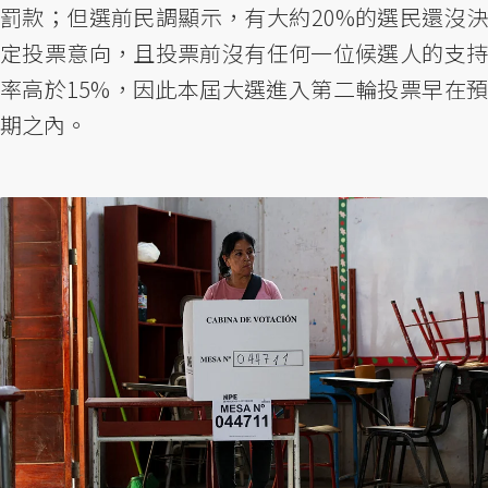
罰款；但選前民調顯示，有大約20%的選民還沒決
定投票意向，且投票前沒有任何一位候選人的支持
率高於15%，因此本屆大選進入第二輪投票早在預
期之內。