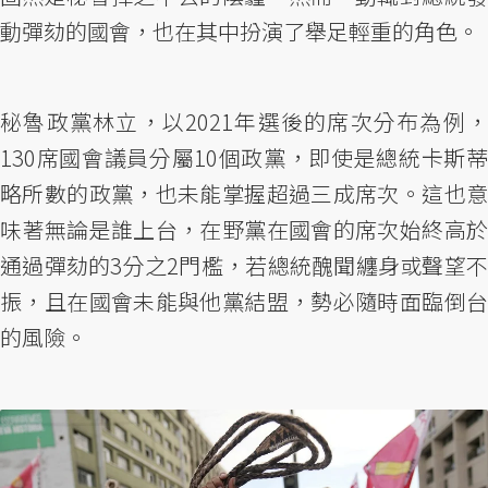
動彈劾的國會，也在其中扮演了舉足輕重的角色。
秘魯政黨林立，以2021年選後的席次分布為例，
130席國會議員分屬10個政黨，即使是總統卡斯蒂
略所數的政黨，也未能掌握超過三成席次。這也意
味著無論是誰上台，在野黨在國會的席次始終高於
通過彈劾的3分之2門檻，若總統醜聞纏身或聲望不
振，且在國會未能與他黨結盟，勢必隨時面臨倒台
的風險。