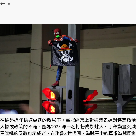
年。
在秘魯近年快速更迭的政局下，民眾經常上街抗議表達對特定政治
人物或政策的不滿。圖為2025 年一名打扮成蜘蛛人、手舉動畫海賊
王旗幟的反政府示威者，在秘魯Z世代間，海賊王中的草帽海賊團象