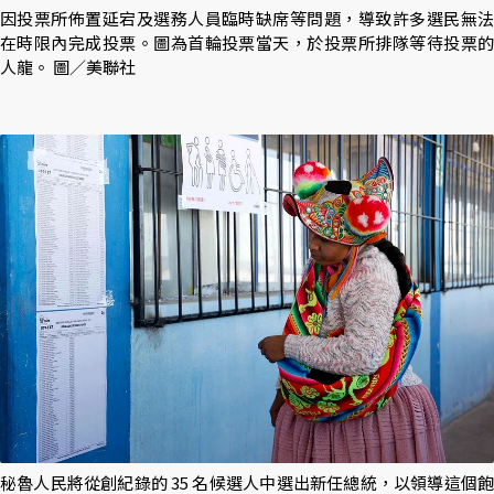
因投票所佈置延宕及選務人員臨時缺席等問題，導致許多選民無法
在時限內完成投票。圖為首輪投票當天，於投票所排隊等待投票的
人龍。 圖／美聯社
秘魯人民將從創紀錄的 35 名候選人中選出新任總統，以領導這個飽