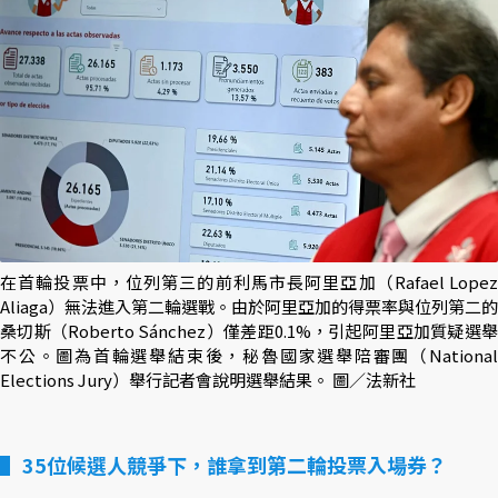
在首輪投票中，位列第三的前利馬市長阿里亞加（Rafael Lopez
Aliaga）無法進入第二輪選戰。由於阿里亞加的得票率與位列第二的
桑切斯（Roberto Sánchez）僅差距0.1%，引起阿里亞加質疑選舉
不公。圖為首輪選舉結束後，秘魯國家選舉陪審團（National
Elections Jury）舉行記者會說明選舉結果。 圖／法新社
35位候選人競爭下，誰拿到第二輪投票入場券？