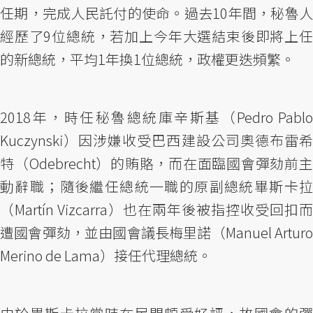
任期，完成人民託付的使命。過去10年間，秘魯人
經歷了9位總統，若加上今年大選結束後即將上任
的新總統，平均1年換1位總統，政權更迭頻繁。
2018年，時任秘魯總統庫辛斯基（Pedro Pablo
Kuczynski）因涉嫌收受巴西建設公司奧德布雷希
特（Odebrecht）的賄賂，而在面臨國會彈劾前主
動辭職；隨後繼任總統一職的原副總統畢斯卡拉
（Martín Vizcarra）也在兩年後被指控收受回扣而
遭國會彈劾，並由國會議長梅里諾（Manuel Arturo
Merino de Lama）接任代理總統。