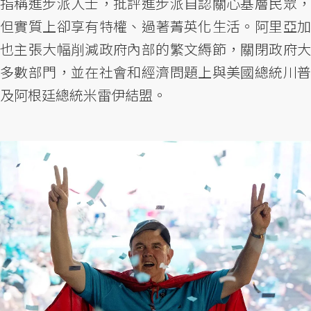
指稱進步派人士，批評進步派自認關心基層民眾，
但實質上卻享有特權、過著菁英化生活。阿里亞加
也主張大幅削減政府內部的繁文縟節，關閉政府大
多數部門，並在社會和經濟問題上與美國總統川普
及阿根廷總統米雷伊結盟。