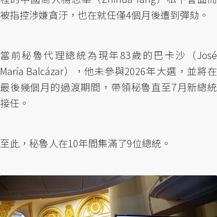
被指控涉嫌貪汙，也在就任僅4個月後遭到彈劾。
當前秘魯代理總統為現年83歲的巴卡沙（José
María Balcázar），他未參與2026年大選，並將在
最後幾個月的過渡期間，帶領秘魯直至7月新總統
接任。
至此，秘魯人在10年間集滿了9位總統。