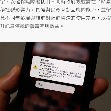
字，以確保無障礙使用。同時政府帳號需在平時累
積社群影響力，具備與民眾互動回應的能力，並留
意不同年齡層與族群對社群管道的使用差異，以提
升訊息傳遞的覆蓋率與效益。