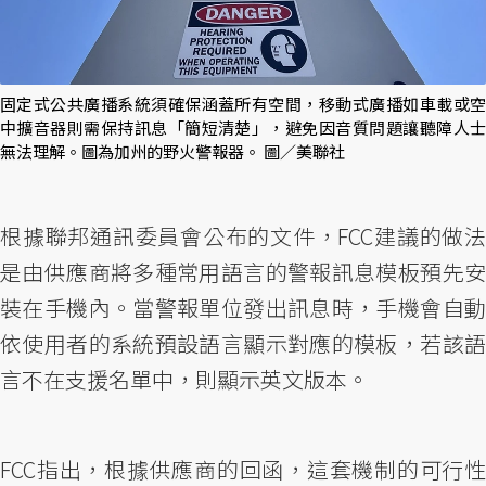
固定式公共廣播系統須確保涵蓋所有空間，移動式廣播如車載或空
中擴音器則需保持訊息「簡短清楚」，避免因音質問題讓聽障人士
無法理解。圖為加州的野火警報器。 圖／美聯社
根據聯邦通訊委員會公布的文件，FCC建議的做法
是由供應商將多種常用語言的警報訊息模板預先安
裝在手機內。當警報單位發出訊息時，手機會自動
依使用者的系統預設語言顯示對應的模板，若該語
言不在支援名單中，則顯示英文版本。
FCC指出，根據供應商的回函，這套機制的可行性