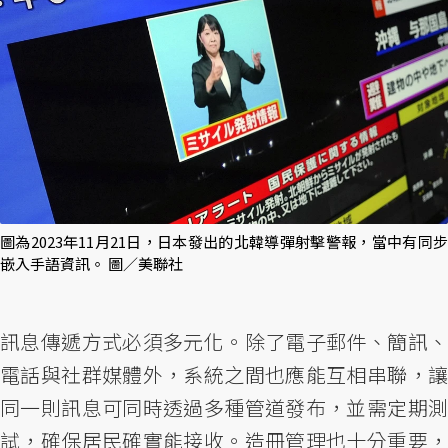
圖為2023年11月21日，日本發出的北韓導彈射擊警報，當中有同步
嵌入手語資訊。 圖／美聯社
訊息傳遞方式必須多元化。除了電子郵件、簡訊、
電話與社群媒體外，系統之間也應能互相串聯，讓
同一則訊息可同時透過多種管道發布，並需定期測
試，確保居民確實能接收。造冊管理也十分重要，