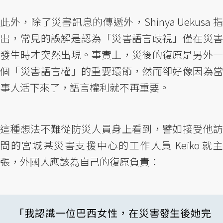
此外，除了災害訊息的傳遞外，Shinya Uekusa 指
出，常見的誤解是認為「災害語言歧視」僅在災害
發生時才突然出現。事實上，災後的復原是另外一
個「災害語言權」的重要環節，然而卻好像因為當
事人活下來了，語言權利就不再重要。
這種想法不難從防災人員身上看到，譬如接受他訪
問的宮城某災害支援中心的工作人員 Keiko 就主
張，外國人應該為自己的復原負責：
「我認識一位巴西女性，在災害發生後她完