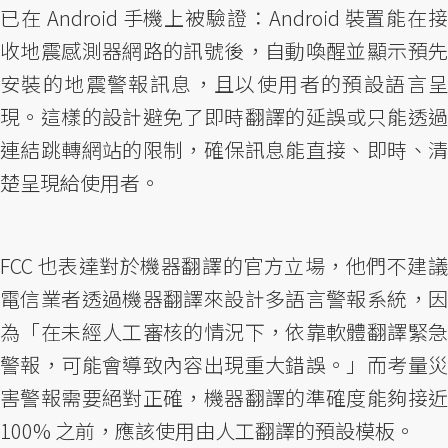
已在 Android 手機上被驗證：Android 裝置能在接
收地震感測器網路的訊號後，自動喚醒並顯示預先
安裝的地震警報訊息，且以使用者的預設語言呈
現。這樣的設計避免了即時翻譯的延誤或只能透過
連結跳轉網站的限制，確保訊息能直接、即時、清
楚呈現給使用者。
FCC 也表達對於機器翻譯的官方立場，他們不建議
電信業者透過機器翻譯來設計多語言警報系統，因
為「在未經人工審核的情況下，依靠軟體翻譯緊急
警報，可能會導致內容出現重大錯誤。」而考量災
害警報需要絕對正確，機器翻譯的準確度能夠接近
100% 之前，應該使用由人工翻譯的預設模板。