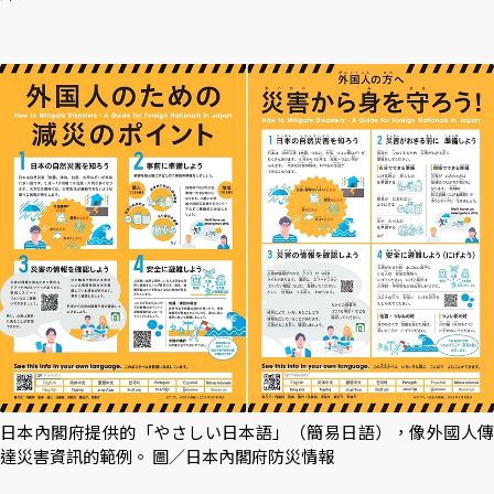
日本內閣府提供的「やさしい日本語」（簡易日語），像外國人傳
達災害資訊的範例。 圖／日本內閣府防災情報