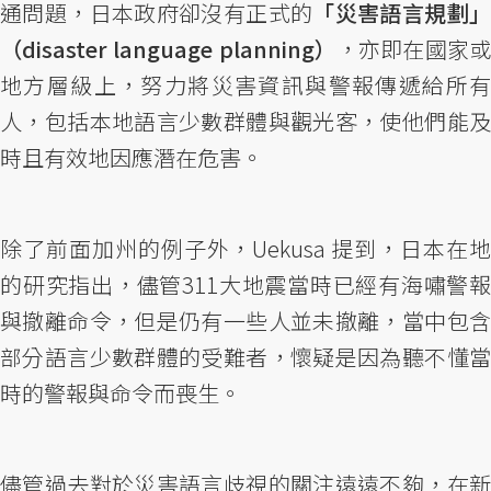
通問題，日本政府卻沒有正式的
「災害語言規劃
（disaster language planning）
，亦即在國家
地方層級上，努力將災害資訊與警報傳遞給所有
人，包括本地語言少數群體與觀光客，使他們能及
時且有效地因應潛在危害。
除了前面加州的例子外，Uekusa 提到，日本在地
的研究指出，儘管311大地震當時已經有海嘯警報
與撤離命令，但是仍有一些人並未撤離，當中包含
部分語言少數群體的受難者，懷疑是因為聽不懂當
時的警報與命令而喪生。
儘管過去對於災害語言歧視的關注遠遠不夠，在新