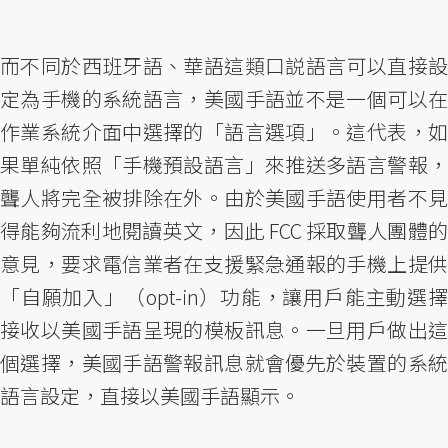
而不同於西班牙語、華語這類口説語言可以直接設
定為手機的系統語言，美國手語並不是一個可以在
作業系統介面中選擇的「語言選項」。這代表，如
果單純依照「手機預設語言」來推送多語言警報，
聾人將完全被排除在外。由於美國手語使用者不見
得能夠流利地閱讀英文，因此 FCC 採取聾人團體的
意見，要求電信業者在支援緊急通報的手機上提供
「自願加入」（opt-in）功能，讓用戶能主動選擇
接收以美國手語呈現的模板訊息。一旦用戶做出這
個選擇，美國手語警報訊息就會優先於裝置的系統
語言設定，直接以美國手語顯示。