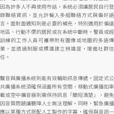
因為許多人不再使用市話，系統必須讓居民自行登
錄聯絡資訊，並允許輸入多組聯絡方式與偏好語
言。面對面通知則是必要的補充，特別適用於偏遠
地區、行動不便的居民或在系統中斷時。警員或經
訓練的工作人員可攜帶附有圖像或地圖的多語傳
單，並透過制服或標識建立辨識度，增進社群信
任。
聲音與廣播系統則能有效輔助訊息傳遞。固定式公
共廣播系統須確保涵蓋所有空間，移動式廣播如車
載或空中擴音器則需保持訊息「簡短清楚」，避免
因音質問題讓聽障人士無法理解。同時，緊急廣播
應以某種方式搭配人工製作的字幕，確保與音訊一