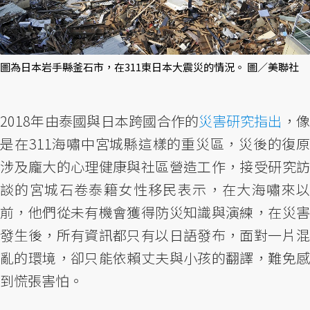
圖為日本岩手縣釜石市，在311東日本大震災的情況。 圖／美聯社
2018年由泰國與日本跨國合作的
災害研究指出
，
是在311海嘯中宮城縣這樣的重災區，災後的復原
涉及龐大的心理健康與社區營造工作，接受研究訪
談的宮城石卷泰籍女性移民表示，在大海嘯來以
前，他們從未有機會獲得防災知識與演練，在災害
發生後，所有資訊都只有以日語發布，面對一片混
亂的環境，卻只能依賴丈夫與小孩的翻譯，難免感
到慌張害怕。