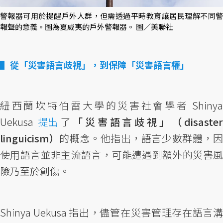
警報器可用於提醒戶外人群，但需透過平時教育讓居民理解不同警
報聲的意義。圖為夏威夷的戶外警報器。 圖／美聯社
從「災害語言歧視」，到保障「災害語言權」
紐西蘭坎特伯雷大學的災害社會學者 Shinya
Uekusa
提出
了
「災害語言歧視」（disaste
linguicism）
的概念。他指出，語言少數群體，
使用語言並非主流語言，可能遭遇到額外的災害風
險乃至於創傷。
Shinya Uekusa 指出，儘管在災害管理存在語言溝