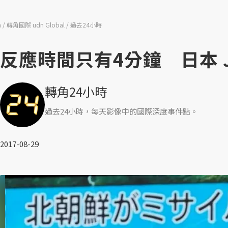
n
轉角國際 udn Global
過去24小時
反應時間只有4分鐘 日本 J
轉角24小時
過去24小時，每天影像中的國際深度事件點。
2017-08-29