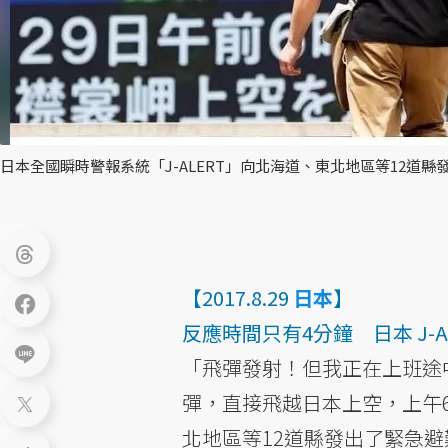
日本全國瞬時警報系統「J-ALERT」向北海道、東北地區等12道
【2017.8.29
日本
】
反應時間只有4分鐘 日本 J-
「飛彈發射！但我正在上班途中
彈，直接飛越日本上空，上午6
北地區等12道縣發出了緊急避