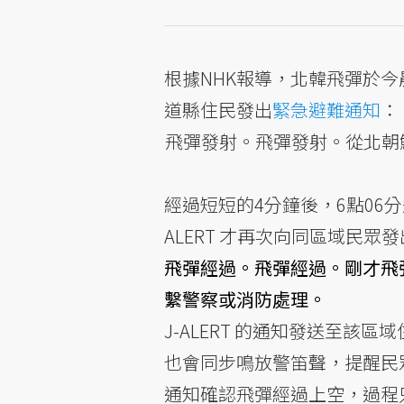
根據NHK報導，北韓飛彈於今晨5
道縣住民發出
緊急避難通知
：
飛彈發射。飛彈發射。從北朝
經過短短的4分鐘後，6點06分
ALERT 才再次向同區域民眾發
飛彈經過。飛彈經過。剛才飛
繫警察或消防處理。
J-ALERT 的通知發送至
也會同步鳴放警笛聲，提醒民
通知確認飛彈經過上空，過程