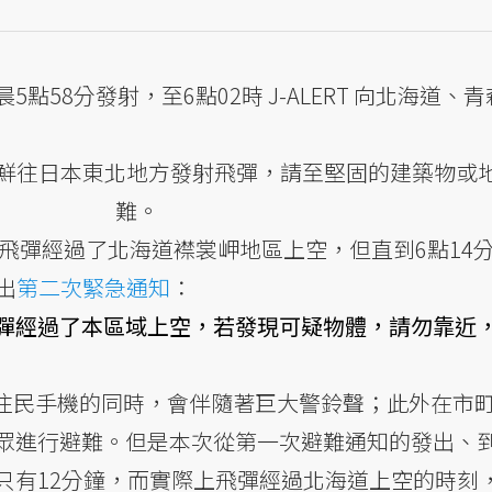
點58分發射，至6點02時 J-ALERT 向北海道、青
鮮往日本東北地方發射飛彈，請至堅固的建築物或
難。
飛彈經過了北海道襟裳岬地區上空，但直到6點14分 
出
第二次緊急通知
：
彈經過了本區域上空，若發現可疑物體，請勿靠近
該區域住民手機的同時，會伴隨著巨大警鈴聲；此外在市
眾進行避難。但是本次從第一次避難通知的發出、
只有12分鐘，而實際上飛彈經過北海道上空的時刻