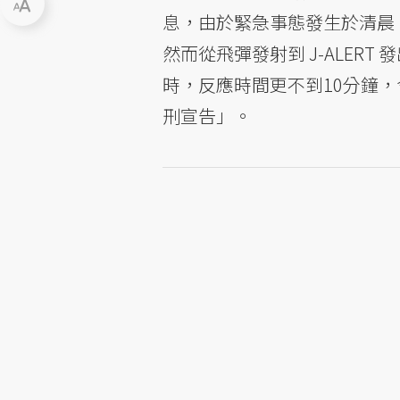
息，由於緊急事態發生於清晨
然而從飛彈發射到 J-ALER
時，反應時間更不到10分鐘，令
刑宣告」。