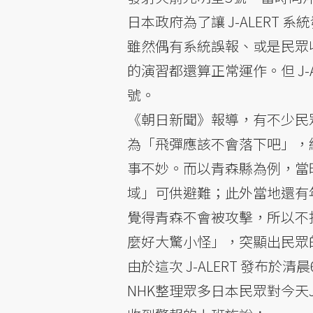
日本政府為了讓 J-ALER
雖然偶有系統誤報、或是民眾
的演習都還算正常運作。但 J-
號。
《朝日新聞》報導，有不少民眾
為「飛彈應該不會落下吧」，
事不妙。而以青森縣為例，當
域」可供避難；此外當地還有
覺得青森不會被攻擊，所以不
麼好大驚小怪」，突顯出民眾
由於這次 J-ALERT 發布
NHK整理眾多日本民眾對今天J