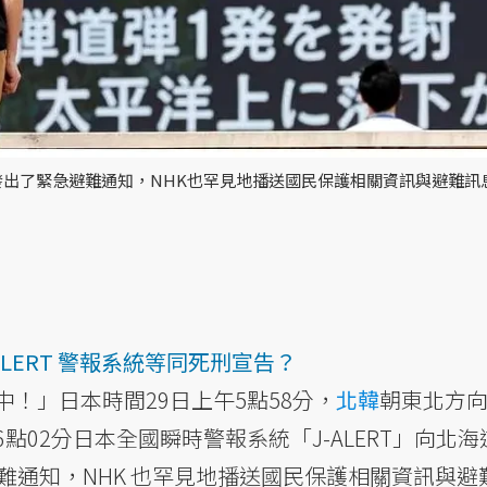
縣發出了緊急避難通知，NHK也罕見地播送國民保護相關資訊與避難訊
ALERT 警報系統等同死刑宣告？
！」日本時間29日上午5點58分，
北韓
朝東北方
點02分日本全國瞬時警報系統「J-ALERT」向北海
難通知，NHK 也罕見地播送國民保護相關資訊與避