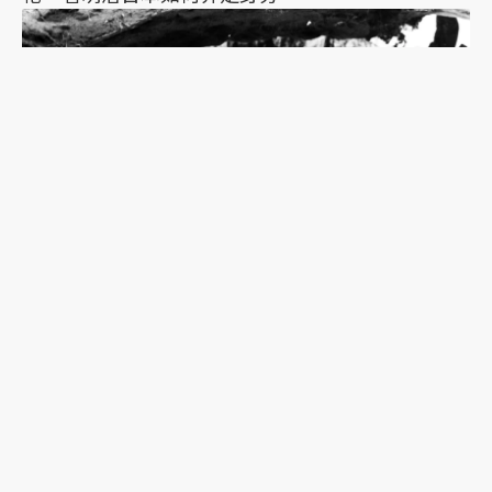
《魔之濕地》：協助日軍作戰的高砂義勇隊，台籍
日本兵缺少的歷史拼圖