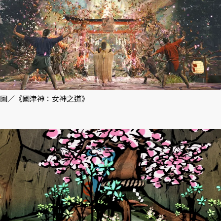
圖／《國津神：女神之道》