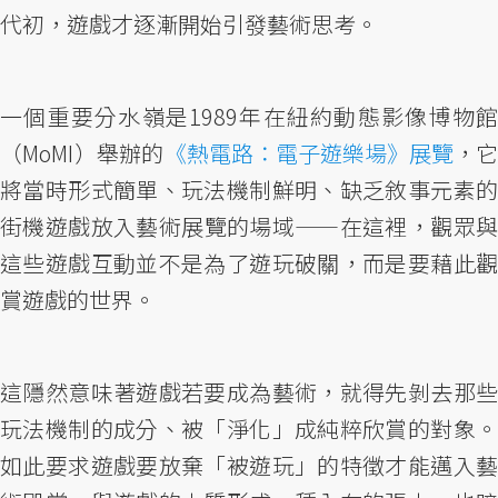
代初，遊戲才逐漸開始引發藝術思考。
一個重要分水嶺是1989年在紐約動態影像博物館
（MoMI）舉辦的
《熱電路：電子遊樂場》展覽
，它
將當時形式簡單、玩法機制鮮明、缺乏敘事元素的
街機遊戲放入藝術展覽的場域——在這裡，觀眾與
這些遊戲互動並不是為了遊玩破關，而是要藉此觀
賞遊戲的世界。
這隱然意味著遊戲若要成為藝術，就得先剝去那些
玩法機制的成分、被「淨化」成純粹欣賞的對象。
如此要求遊戲要放棄「被遊玩」的特徵才能邁入藝