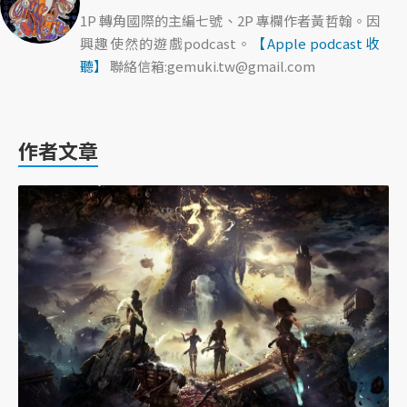
1P 轉角國際的主編七號、2P 專欄作者黃哲翰。因
興趣使然的遊戲podcast。
【Apple podcast 收
聽】
聯絡信箱:gemuki.tw@gmail.com
作者文章