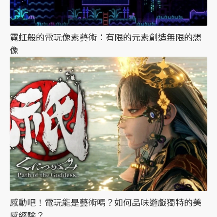
霓虹般的電玩像素藝術：有限的元素創造無限的想
像
感動吧！電玩能是藝術嗎？如何品味遊戲獨特的美
感經驗？