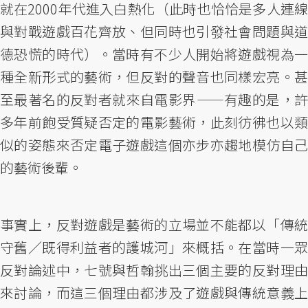
就在2000年代進入白熱化（此時也恰恰是多人連線
與對戰遊戲百花齊放、但同時也引發社會問題與道
德恐慌的時代）。當時有不少人開始將遊戲視為一
種全新形式的藝術，但反對的聲音也同樣宏亮。甚
至最著名的反對者就來自電影界——有趣的是，許
多年前飽受質疑否定的電影藝術，此刻彷彿也以類
似的姿態來否定電子遊戲這個亦步亦趨地模仿自己
的藝術後輩。
事實上，反對遊戲是藝術的立場並不能都以「傳統
守舊／既得利益者的護城河」來概括。在當時一眾
反對論述中，七號與哲翰挑出三個主要的反對理由
來討論，而這三個理由都涉及了遊戲與傳統意義上