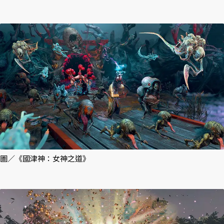
圖／《國津神：女神之道》