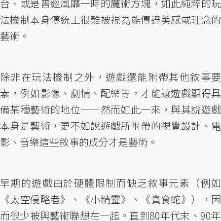
台、或是曾經風靡一時的魔術方塊，如此純粹的玩
法機制本身傳統上很難被視為能傳達美感或理念的
藝術。
除非在玩法機制之外，遊戲還能附帶其他敘事要
素，例如影像、劇情、配樂等，才能讓遊戲顯得具
備某種藝術的地位——然而如此一來，與其說遊戲
本身是藝術，更不如說遊戲所附帶的視覺設計、電
影、音樂這些敘事的成分才是藝術。
早期的遊戲由於硬體限制而缺乏敘事元素（例如
《太空侵略者》、《小精靈》、《貪食蛇》），因
而很少被與藝術聯想在一起。直到80年代末、90年