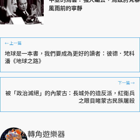
風雨前的寧靜
←
上一篇
地球是一本書，我們要成為更好的讀者：彼德．梵科
潘《地球之路》
下一篇
→
被「政治滅絕」的內蒙古：長城外的造反派，紅衛兵
之眼目睹蒙古民族屠殺
轉角遊樂器