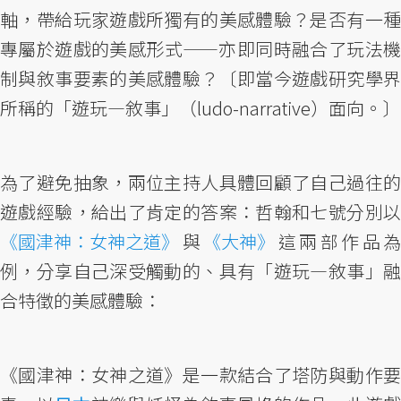
軸，帶給玩家遊戲所獨有的美感體驗？是否有一種
專屬於遊戲的美感形式——亦即同時融合了玩法機
制與敘事要素的美感體驗？〔即當今遊戲研究學界
所稱的「遊玩—敘事」（ludo-narrative）面向。〕
為了避免抽象，兩位主持人具體回顧了自己過往的
遊戲經驗，給出了肯定的答案：哲翰和七號分別以
《國津神：女神之道》
與
《大神》
這兩部作品為
例，分享自己深受觸動的、具有「遊玩—敘事」融
合特徵的美感體驗：
《國津神：女神之道》是一款結合了塔防與動作要