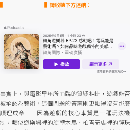
▌請收聽下方連結：
事實上，與電影早年所面臨的質疑相比，遊戲能否
被承認為藝術，這個問題的答案則更顯得沒有那麼
順理成章——因為遊戲的核心本質是一種玩法機
制，類似遊樂場裡的旋轉木馬、柏青哥店裡的彈珠