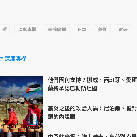
深度專欄
重磅廣播
日本
藝術
電玩
# 深度專欄
他們因何支持？挪威、西班牙、愛爾
蘭將承認巴勒斯坦國
震災之後的政治人禍：尼泊爾，被封
鎖的內陸國
中亞的烏雲：強人離去，烏茲別克暴