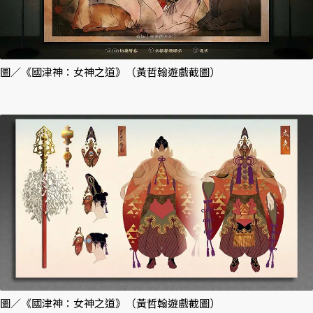
圖／《國津神：女神之道》（黃哲翰遊戲截圖）
圖／《國津神：女神之道》（黃哲翰遊戲截圖）