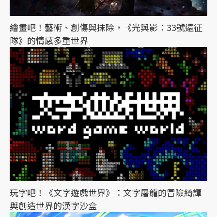
繪畫吧！藝術、創傷與抹除，《光與影：33號遠征
隊》的情感多重世界
玩字吧！《文字遊戲世界》：文字屠龍的冒險綺譚
與創造世界的漢字沙盒