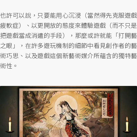
也許可以說，只要能用心沉浸（當然得先克服遊戲
疲軟症）、以更開放的態度來體驗遊戲（而不只是
把遊戲當成消遣的手段），那麼或許就能「打開藝
之眼」，在許多遊玩機制的細節中看見創作者的藝
術巧思、以及遊戲這個新藝術媒介所蘊含的獨特藝
術性。