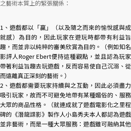
之藝術本質上的緊張關係：
1、遊戲都以「贏」（以及隨之而來的愉悅感與成
就感）為目的，因此玩家在遊玩時都帶有利益旨
趣，而並非以純粹的審美欣賞為目的。（例如知名
影評人Roger Ebert便持這種觀點，並且認為玩家
帶著利益旨趣去玩遊戲，反而容易使自己沉溺、從
而遠離真正深刻的藝術。）
2、遊戲都需要玩家持續與之互動，因此必須盡力
吸引玩家，故而不可避免地帶有某種媚俗的、服務
大眾的商品性格。（就連成就了遊戲電影化之里程
碑的《潛龍諜影》製作人小島秀夫本人都認為遊戲
並非藝術，而是一種大眾服務：遊戲雖可融納其他