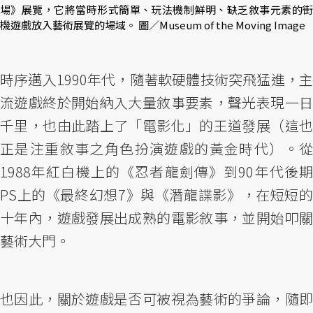
場》展覽，它將當時形式簡單、玩法機制鮮明、缺乏敘事元素的街
機遊戲放入藝術展覽的場域。 圖／Museum of the Moving Image
時序邁入1990年代，隨著軟硬體技術突飛猛進，主
流遊戲終於開始納入大量敘事要素，聲光表現一日
千里，也由此踏上了「電影化」的王道發展（這也
正是注重敘事之角色扮演遊戲的黃金時代）。從
1988年紅白機上的《忍者龍劍傳》到90年代後期
PS上的《最終幻想7》與《潛龍諜影》，在短短的
十年內，遊戲發展出成熟的電影敘事，並開始叩關
藝術大門。
也因此，關於遊戲是否可被視為藝術的爭論，隨即