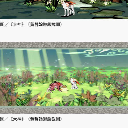
圖／《大神》（黃哲翰遊戲截圖）
圖／《大神》（黃哲翰遊戲截圖）