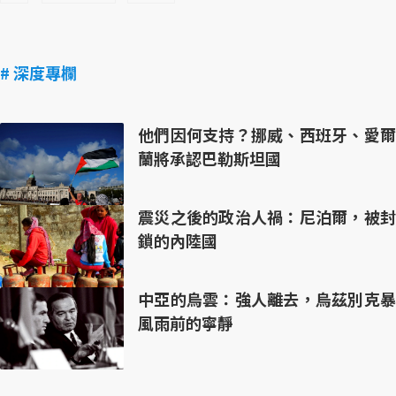
# 深度專欄
他們因何支持？挪威、西班牙、愛爾
蘭將承認巴勒斯坦國
震災之後的政治人禍：尼泊爾，被封
鎖的內陸國
中亞的烏雲：強人離去，烏茲別克暴
風雨前的寧靜