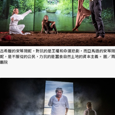
古希臘的安蒂岡妮，對抗的是王權和命運悲劇，而亞馬遜的安蒂岡
妮，是不服從的公民，力抗的是蠶食自然土地的資本主義。 圖／兩
廳院