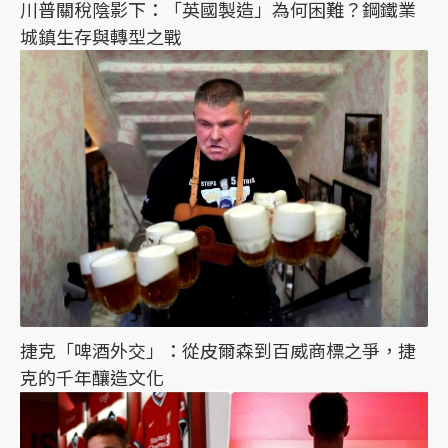
川普關稅陰影下：「英國製造」為何困難？鋼鐵業
城鎮生存與轉型之戰
捷克「啤酒外交」：從皮爾森到百威商標之爭，捷
克的千年釀造文化