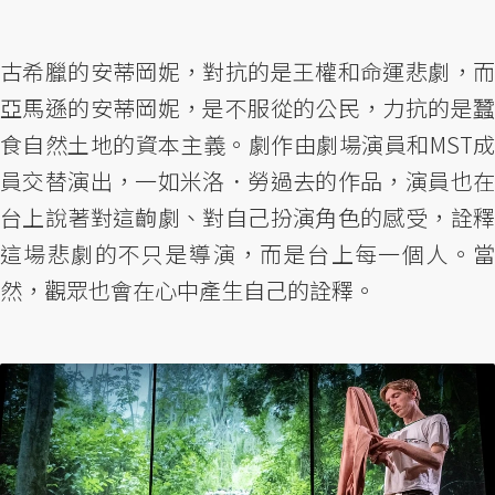
古希臘的安蒂岡妮，對抗的是王權和命運悲劇，而
亞馬遜的安蒂岡妮，是不服從的公民，力抗的是蠶
食自然土地的資本主義。劇作由劇場演員和MST成
員交替演出，一如米洛．勞過去的作品，演員也在
台上說著對這齣劇、對自己扮演角色的感受，詮釋
這場悲劇的不只是導演，而是台上每一個人。當
然，觀眾也會在心中產生自己的詮釋。