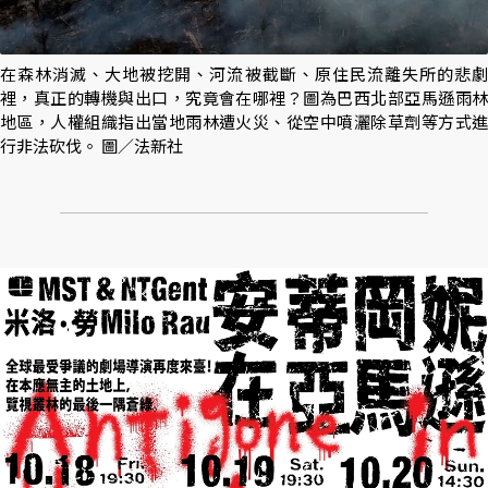
在森林消滅、大地被挖開、河流被截斷、原住民流離失所的悲劇
裡，真正的轉機與出口，究竟會在哪裡？圖為巴西北部亞馬遜雨林
地區，人權組織指出當地雨林遭火災、從空中噴灑除草劑等方式進
行非法砍伐。 圖／法新社