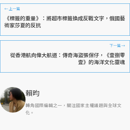
←
上一篇
《標籤的重量》：將超市標籤換成反戰文字，俄國藝
術家莎夏的反抗
下一篇
→
從香港航向偉大航道：傳奇海盜張保仔，《壹捌零
壹》的海洋文化靈魂
賴昀
轉角國際編輯之一，關注國家主權議題與全球文
化。