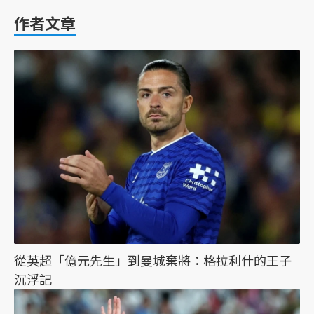
作者文章
從英超「億元先生」到曼城棄將：格拉利什的王子
沉浮記