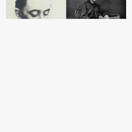
外國人卻有日本姓？從《雪女》作者小泉八雲的歸
化，看明治日本如何界定身分