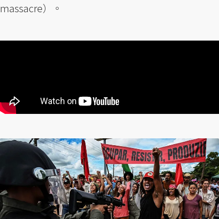
massacre）。