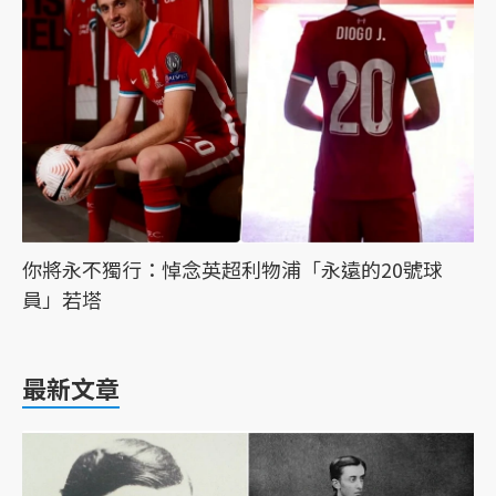
你將永不獨行：悼念英超利物浦「永遠的20號球
員」若塔
最新文章