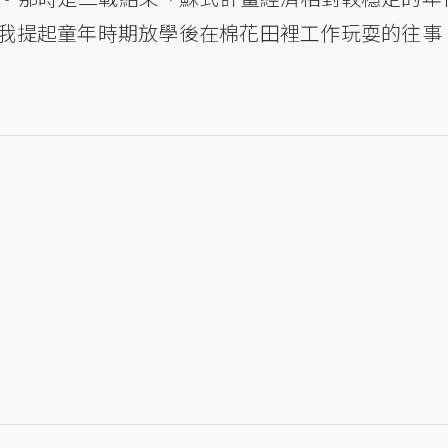
我提起童年時期放學後在棉花田裡工作玩耍的往事