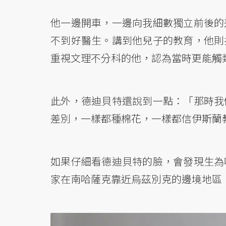
他一邊開車，一邊向我細數獨立前後的
不到好醫生。講到他兒子的教育，他則
重視文理不分科的他，認為當時更能觸
此外，德迪貝特還說到一點：「那時我
差別，一樣都種棉花，一樣都信伊斯蘭
如果仔細看德迪貝特的臉，會發現生為
家在南哈薩克靠近烏茲別克的邊境地區