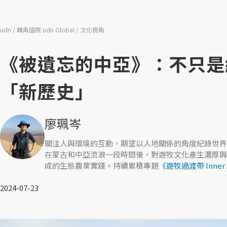
udn
轉角國際 udn Global
文化視角
《被遺忘的中亞》：不只是
「新歷史」
廖珮岑
關注人與環境的互動，期望以人地關係的角度紀錄世界
在蒙古和中亞流浪一段時間後，對遊牧文化產生濃厚興
成的生態農業實踐。持續累積專題
《遊牧過渡帶 Inner As
2024-07-23