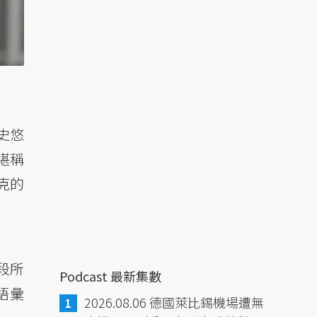
史悠
堪稱
克的
段所
Podcast 最新集數
語彙
2026.08.06 德國萊比錫機場遭無