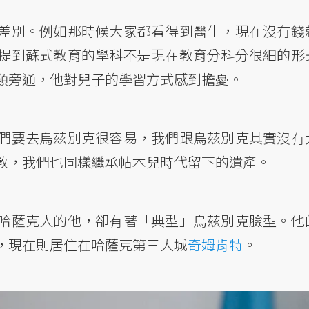
差別。例如那時候大家都看得到醫生，現在沒有錢
提到蘇式教育的學科不是現在教育分科分很細的形
類旁通，他對兒子的學習方式感到擔憂。
們要去烏茲別克很容易，我們跟烏茲別克其實沒有
教，我們也同樣繼承帖木兒時代留下的遺產。」
哈薩克人的他，卻有著「典型」烏茲別克臉型。他
，現在則居住在哈薩克第三大城
奇姆肯特
。