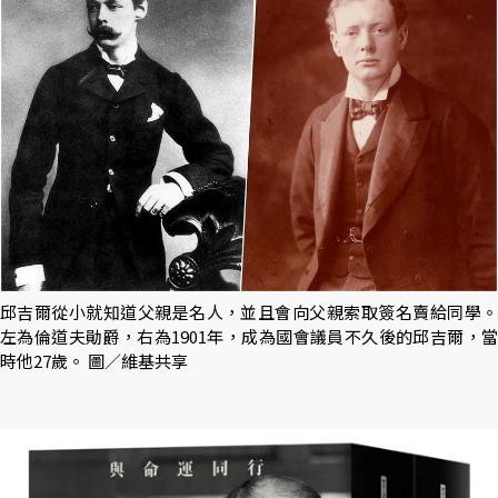
邱吉爾從小就知道父親是名人，並且會向父親索取簽名賣給同學。
左為倫道夫勛爵，右為1901年，成為國會議員不久後的邱吉爾，當
時他27歲。 圖／維基共享