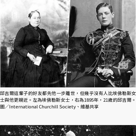
邱吉爾這輩子的好友都先他一步離世，但幾乎沒有人比埃佛勒斯女
士與他更親近。左為埃佛勒斯女士，右為1895年，21歲的邱吉爾。
圖／International Churchill Society、維基共享