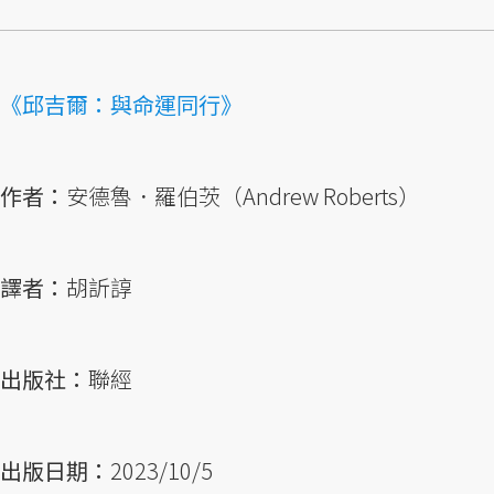
《邱吉爾：與命運同行》
作者：
安德魯．羅伯茨（Andrew Roberts）
譯者：
胡訢諄
出版社：
聯經
出版日期：
2023/10/5