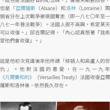
但是「
亞爾薩斯
（Alsace）和
洛林
（Lorraine）
個省分在上次戰爭被德國奪走（即一八七〇年至一
八七一年普法戰爭）。法國人很不高興，希望某天
可以收復。」邱吉爾記得，「內心認真想著『我希
望他們會收復』。」
這是他初次見識後來他所謂「條頓人和高盧人的世
仇」。他對法國的喜愛，在一九一九年
《凡爾賽和約》
（Versailles Treaty）法國收復亞爾
薩斯和洛林後，依然長久存在。