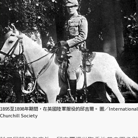
1895至1898年期間，在英國陸軍服役的邱吉爾。 圖／International
Churchill Society