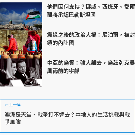
他們因何支持？挪威、西班牙、愛爾
蘭將承認巴勒斯坦國
震災之後的政治人禍：尼泊爾，被封
鎖的內陸國
中亞的烏雲：強人離去，烏茲別克暴
風雨前的寧靜
←
上一篇
澳洲是天堂、戰爭打不過去？本地人的生活挑戰與戰
爭風險