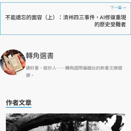
下一篇
→
不能遺忘的面容（上）：濟州四三事件，AI修復重現
的歷史受難者
轉角選書
讀好書、做好人——轉角國際編輯台的新書文摘選
讀。
作者文章