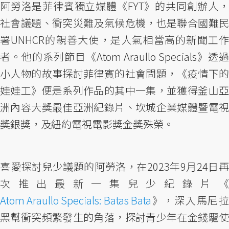
阿勞洛是菲律賓獨立媒體《FYT》的共同創辦人，
社會議題、衝突災難及氣候危機，也是聯合國難民
署UNHCR的親善大使，是人氣相當高的新聞工作
者。他的系列節目《Atom Araullo Specials》透過
小人物的故事探討菲律賓的社會問題，《疫情下的
娃娃工》便是系列作品的其中一集，並獲得釜山亞
洲內容大獎最佳亞洲紀錄片、坎城企業媒體暨電視
獎銀獎，及紐約電視電影獎金獎殊榮。
喜愛探討兒少議題的阿勞洛，在2023年9月24日再
次推出最新一集兒少紀錄片《
Atom Araullo Specials: Batas Bata
》，深入馬尼拉
黑幫衝突頻繁發生的角落，探討青少年在金錢驅使