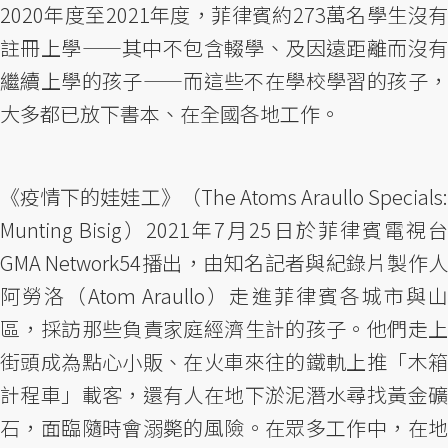
2020年度至2021年度，菲律賓約273萬名學生沒有
註冊上學——其中不包含輟學、及因遠距離而沒有
繼續上學的孩子——而這些不在學校學習的孩子，
大多都已放下書本、在全國各地工作。
《疫情下的娃娃工》（The Atoms Araullo Specials:
Munting Bisig）2021年7月25日於菲律賓電視台
GMA Network54播出，由知名記者與紀錄片製作人
阿勞洛（Atom Araullo）走進菲律賓各城市與山
區，採訪那些負責家庭經濟生計的孩子。他們走上
街頭成為點心小販、在火車來往的鐵軌上推「木箱
計程車」載客，還有人在地下淤泥潛水尋找黃金礦
石，面臨隨時會溺斃的風險。在眾多工作中，在地