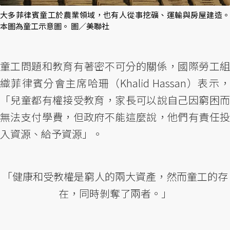
大多菲律賓童工於農業領域，也有人從事挖礦、運輸與房屋建造。
本圖為童工示意圖。 圖／美聯社
童工問題和教育有著密不可分的關係，國際勞工組
織菲律賓分會主席哈珊（Khalid Hassan）表示，
「兒童都有權接受教育，家長可以說自己因窮困而
無法支付學費，但政府不能這麼說，他們有責任投
入資源、給予資源」。
「健康和受教權是窮人的兩大資產，然而童工的存
在，同時剝奪了兩者。」