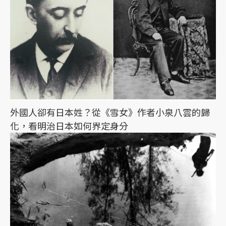
外國人卻有日本姓？從《雪女》作者小泉八雲的歸
化，看明治日本如何界定身分