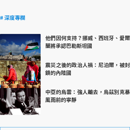
# 深度專欄
他們因何支持？挪威、西班牙、愛爾
蘭將承認巴勒斯坦國
震災之後的政治人禍：尼泊爾，被封
鎖的內陸國
中亞的烏雲：強人離去，烏茲別克暴
風雨前的寧靜