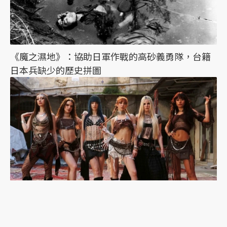
《魔之濕地》：協助日軍作戰的高砂義勇隊，台籍
日本兵缺少的歷史拼圖