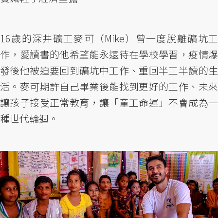
16歲的深井礦工麥可（Mike）曾一度脫離礦坑工
作，愛讀書的他希望能永遠待在學校學習，疫情爆
發後他被迫要回到礦坑中工作、重回半工半讀的生
活。麥可期許自己畢業後能找到更好的工作、未來
讓孩子接受正常教育，讓「童工命運」不會成為一
種世代輪迴。