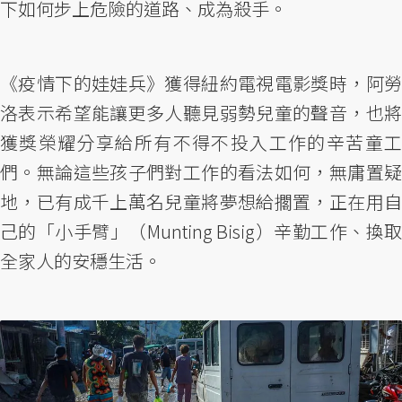
下如何步上危險的道路、成為殺手。
《疫情下的娃娃兵》獲得紐約電視電影獎時，阿勞
洛表示希望能讓更多人聽見弱勢兒童的聲音，也將
獲獎榮耀分享給所有不得不投入工作的辛苦童工
們。無論這些孩子們對工作的看法如何，無庸置疑
地，已有成千上萬名兒童將夢想給擱置，正在用自
己的「小手臂」（Munting Bisig）辛勤工作、換取
全家人的安穩生活。