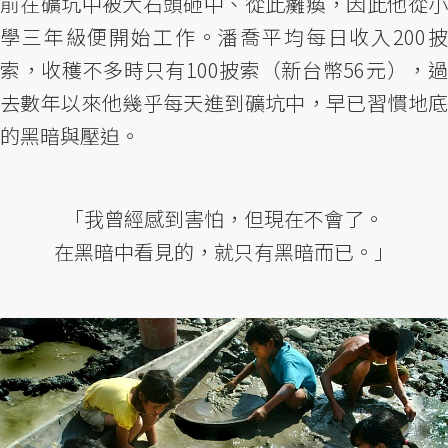
前在礦坑中被大石頭砸中、從此癱瘓，因此他從小
學三年級便開始工作。潘喬平均每日收入200披
索，收穫不多時只有100披索（新台幣56元），過
去數年以來他幾乎每天進到礦坑中，早已習慣地底
的黑暗與壓迫。
「我曾經感到害怕，但現在不會了。
在黑暗中看見的，就只有黑暗而已。」