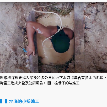
壓縮機採礦要進入深及20多公尺的地下水道採集含有黃金的泥漿，
對童工造成安全及健康風險。 圖／疫情下的娃娃工
▌地底的小採礦工