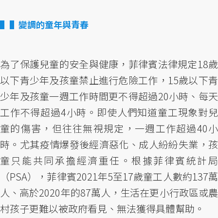
▌變調的童年與青春
為了保護兒童的安全與健康，菲律賓法律規定18歲
以下青少年及孩童禁止進行危險工作，15歲以下青
少年及孩童一週工作時間更不得超過20小時、每天
工作不得超過4小時。即使人們知道童工現象對兒
童的傷害，但往往無視規定，一週工作超過40小
時。尤其疫情爆發後經濟惡化、成人紛紛失業，孩
童只能共同承擔經濟重任。根據菲律賓統計局
（PSA），菲律賓2021年5至17歲童工人數約137萬
人、高於2020年的87萬人，生活在更小行政區或農
村孩子更難以被政府看見、無法獲得具體幫助。