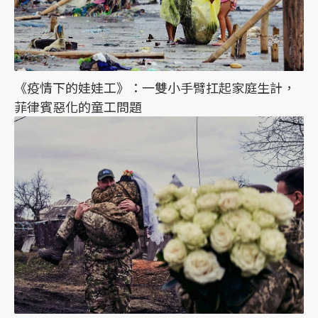
《疫情下的娃娃工》：一雙小手臂扛起家庭生計，
菲律賓惡化的童工問題