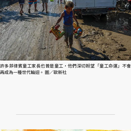
許多菲律賓童工家長也曾是童工，他們深切盼望「童工命運」不會
再成為一種世代輪迴。 圖／歐新社