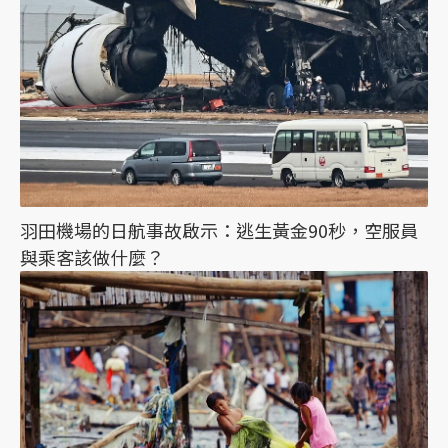
羽田機場的日航事故啟示：逃生黃金90秒，空服員
與乘客該做什麼？