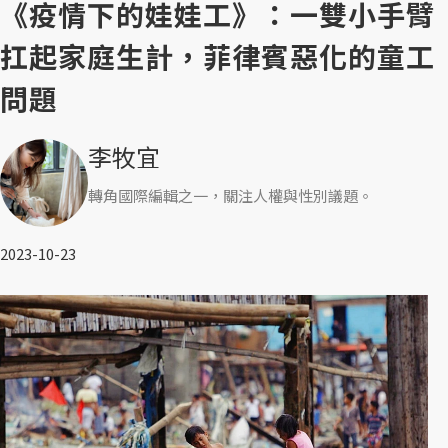
《疫情下的娃娃工》：一雙小手臂
扛起家庭生計，菲律賓惡化的童工
問題
李牧宜
轉角國際編輯之一，關注人權與性別議題。
2023-10-23