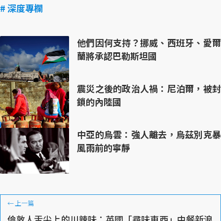
# 深度專欄
他們因何支持？挪威、西班牙、愛爾
蘭將承認巴勒斯坦國
震災之後的政治人禍：尼泊爾，被封
鎖的內陸國
中亞的烏雲：強人離去，烏茲別克暴
風雨前的寧靜
←
上一篇
倫敦人舌尖上的川辣味：英國「尋味東西」中餐新浪