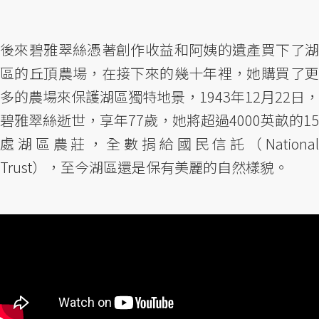
後來碧雅翠絲憑著創作收益和阿姨的遺產買下了湖
區的丘頂農場，在接下來的幾十年裡，她購買了更
多的農場來保護湖區獨特地景，1943年12月22日，
碧雅翠絲逝世，享年77歲，她將超過4000英畝的15
處湖區農莊，全數捐給國民信託（National
Trust），至今湖區還是保有美麗的自然樣貌。