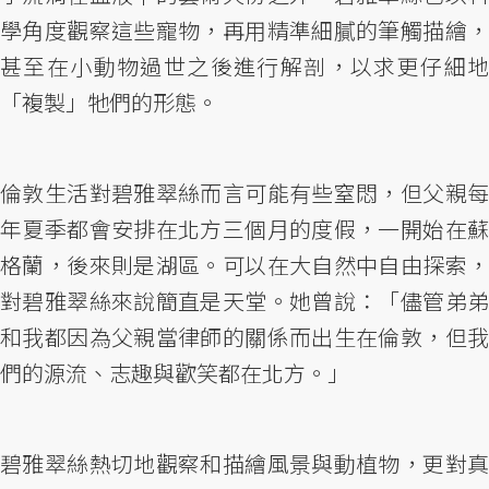
學角度觀察這些寵物，再用精準細膩的筆觸描繪，
甚至在小動物過世之後進行解剖，以求更仔細地
「複製」牠們的形態。
倫敦生活對碧雅翠絲而言可能有些窒悶，但父親每
年夏季都會安排在北方三個月的度假，一開始在蘇
格蘭，後來則是湖區。可以在大自然中自由探索，
對碧雅翠絲來說簡直是天堂。她曾說：「儘管弟弟
和我都因為父親當律師的關係而出生在倫敦，但我
們的源流、志趣與歡笑都在北方。」
碧雅翠絲熱切地觀察和描繪風景與動植物，更對真