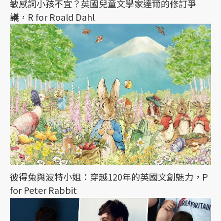
敏感詞小孩不宜？英國兒童文學家達爾的修訂爭
議，R for Roald Dahl
彼得兔與波特小姐：穿越120年的英國文創魅力，P
for Peter Rabbit