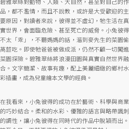
碧雅翠絲對動物、人類、大自然，甚至對自己的作
品，都不濫情，而且不說教，或許是大受歡迎的主
要原因，對讀者來說，彼得並不虛幻，牠生活在真
實世界，會面臨危險、甚至死亡的威脅。小兔彼得
不太「乖」，不聽媽媽的話，溜到麥先生的菜園偷
萵苣吃。即使牠爸爸被做成派，仍然不顧一切闖進
菜園探險。碧雅翠絲將浪漫田園與真實自然世界融
合。文字簡潔、故事有趣，配上美麗細緻的鄉村水
彩插畫，成為兒童繪本文學的經典。
在我看來，小兔彼得的成功在於藝術、科學與商業
的巧妙結合。柔和的水彩、優雅的語言與略帶諷刺
的調性，讓小兔彼得在同時代的作品中脫穎而出。