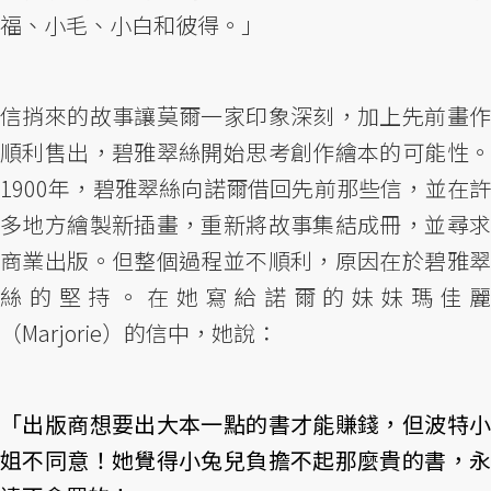
福、小毛、小白和彼得。」
信捎來的故事讓莫爾一家印象深刻，加上先前畫作
順利售出，碧雅翠絲開始思考創作繪本的可能性。
1900年，碧雅翠絲向諾爾借回先前那些信，並在許
多地方繪製新插畫，重新將故事集結成冊，並尋求
商業出版。但整個過程並不順利，原因在於碧雅翠
絲的堅持。在她寫給諾爾的妹妹瑪佳麗
（Marjorie）的信中，她說：
「出版商想要出大本一點的書才能賺錢，但波特小
姐不同意！她覺得小兔兒負擔不起那麼貴的書，永