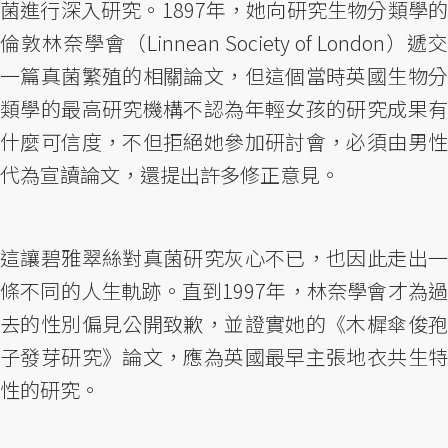
菌進行深入研究。1897年，她向研究生物分類學的
倫敦林奈學會（Linnean Society of London）遞交
一篇真菌繁殖的相關論文，但這個當時英國生物分
類學的最高研究機構不認為年輕女孩的研究成果有
什麼可信度，不但拒絕她參加研討會，必須由男性
代為宣讀論文，還提出許多修正意見。
這讓碧雅翠絲對真菌研究灰心不已，也因此走出一
條不同的人生軌跡。直到1997年，林奈學會才為過
去的性別偏見公開致歉，並證實她的《木樨傘俊孢
子發芽研究》論文，應為英國最早主張地衣共生特
性的研究。