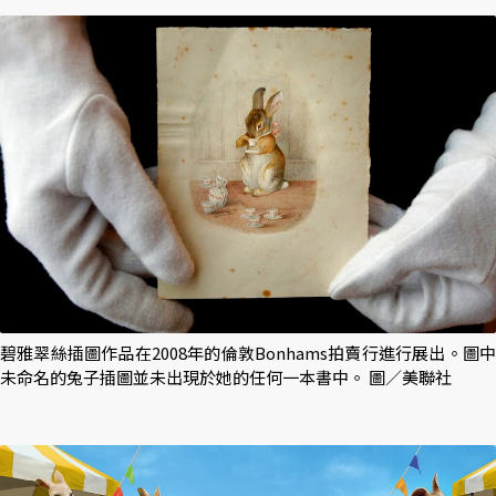
碧雅翠絲插圖作品在2008年的倫敦Bonhams拍賣行進行展出。圖中
未命名的兔子插圖並未出現於她的任何一本書中。 圖／美聯社