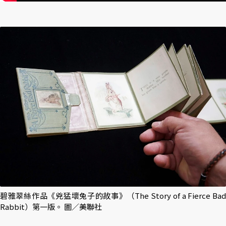
碧雅翠絲作品《兇猛壞兔子的故事》（The Story of a Fierce Bad
Rabbit）第一版。 圖／美聯社