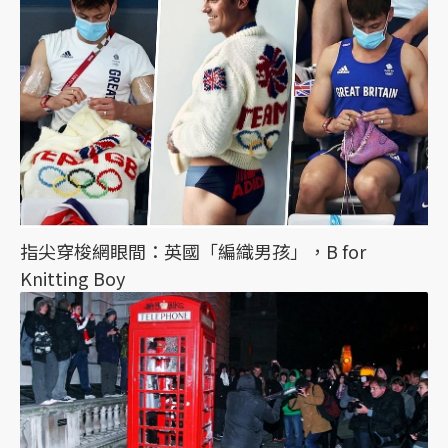
指尖穿梭網眼間：英國「編織男孩」，B for
Knitting Boy