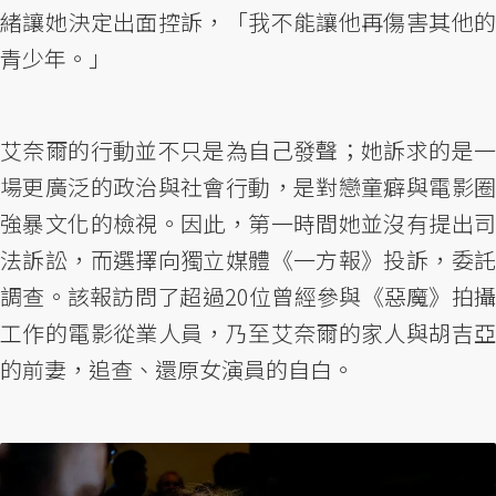
緒讓她決定出面控訴，「我不能讓他再傷害其他的
青少年。」
艾奈爾的行動並不只是為自己發聲；她訴求的是一
場更廣泛的政治與社會行動，是對戀童癖與電影圈
強暴文化的檢視。因此，第一時間她並沒有提出司
法訴訟，而選擇向獨立媒體《一方報》投訴，委託
調查。該報訪問了超過20位曾經參與《惡魔》拍攝
工作的電影從業人員，乃至艾奈爾的家人與胡吉亞
的前妻，追查、還原女演員的自白。