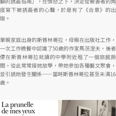
癖的誘姦指南」，在憤怒之下，決定從被害者的角
度寫下被誘姦者的心聲，於是有了《合意》的出
版。
單親家庭出身的斯普林哥拉，母親在出版社工作，
一次工作晚餐中認識了50歲的作家馬茨涅夫，後者
便在斯普林哥拉就讀的中學附近租了一個旅館房
間，從此常常接她放學，帶她參加各種藝文聚會，
並引誘她發生關係——當時斯普林哥拉甚至未滿16
歲。