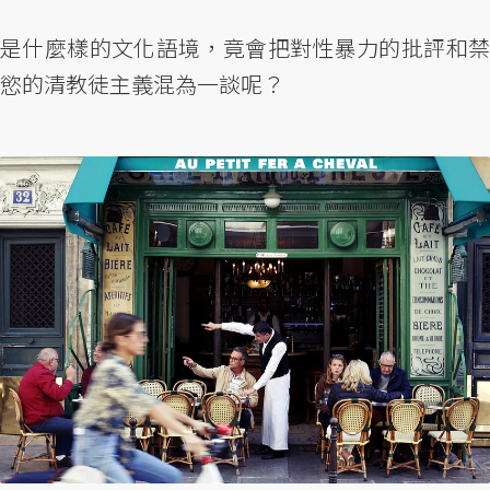
是什麼樣的文化語境，竟會把對性暴力的批評和禁
慾的清教徒主義混為一談呢？