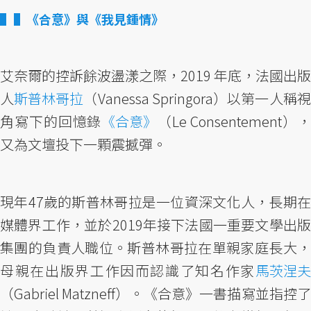
▌《合意》與《我見鍾情》
艾奈爾的控訴餘波盪漾之際，2019 年底，法國出版
人
斯普林哥拉
（Vanessa Springora）以第一人稱
角寫下的回憶錄
《合意》
（Le Consentement）
又為文壇投下一顆震撼彈。
現年47歲的斯普林哥拉是一位資深文化人，長期在
媒體界工作，並於2019年接下法國一重要文學出版
集團的負責人職位。斯普林哥拉在單親家庭長大，
母親在出版界工作因而認識了知名作家
馬茨涅夫
（Gabriel Matzneff）。《合意》一書描寫並指控了