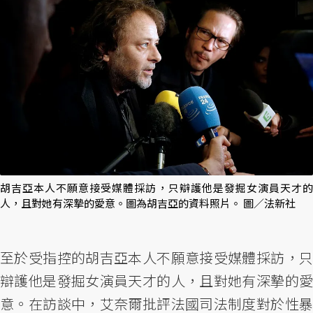
胡吉亞本人不願意接受媒體採訪，只辯護他是發掘女演員天才的
人，且對她有深摯的愛意。圖為胡吉亞的資料照片。 圖／法新社
至於受指控的胡吉亞本人不願意接受媒體採訪，只
辯護他是發掘女演員天才的人，且對她有深摯的愛
意。在訪談中，艾奈爾批評法國司法制度對於性暴