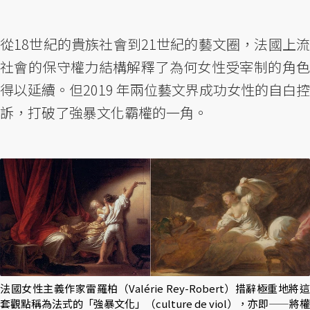
從18世紀的貴族社會到21世紀的藝文圈，法國上流
社會的保守權力結構解釋了為何女性受宰制的角色
得以延續。但2019 年兩位藝文界成功女性的自白控
訴，打破了強暴文化霸權的一角。
法國女性主義作家雷羅柏（Valérie Rey-Robert）措辭極重地將這
套觀點稱為法式的「強暴文化」（culture de viol），亦即——將權