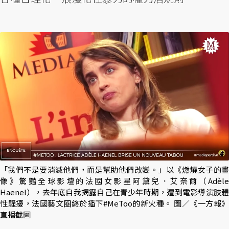
「我們不是要消滅他們，而是幫助他們改變。」以《燃燒女子的畫
像》驚豔全球影壇的法國女影星阿黛兒．艾奈爾（Adèle
Haenel），去年底自我揭露自己在青少年時期，遭到電影導演肢體
性騷擾，法國藝文圈終於播下#MeToo的新火種。 圖／《一方報》
直播截圖