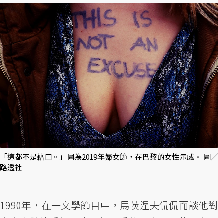
「這都不是藉口。」圖為2019年婦女節，在巴黎的女性示威。 圖／
路透社
1990年，在一文學節目中，馬茨涅夫侃侃而談他對