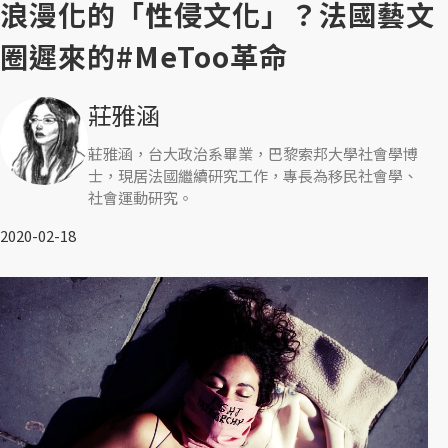
浪漫化的「性侵文化」？法國藝文
圈遲來的#MeToo革命
莊雅涵
莊雅涵，台大政治系畢業，巴黎索邦大學社會學博
士，現居法國繼續研究工作，專長為移民社會學、
社會運動研究。
2020-02-18