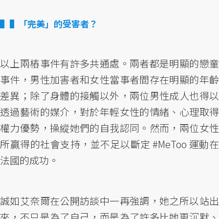
▌「完美」的受害者？
以上兩樁事件有許多共通處。兩者都是明顯的戀童
事件，男性加害者和女性當事者間存在明顯的年齡
差異；除了身體的接觸以外，兩位男性成人也得以
透過藝術的媒介，對於年輕女性的情緒、心理取得
權力優勢，操縱她們的自我認同。然而，兩位女性
所贏得的社會支持，並不足以斷定 #MeToo 運動在
法國的成功。
誠如艾奈爾在公開訪談中一再強調，她之所以站出
來，不只是為了自己，而是為了許多比她更沉默、