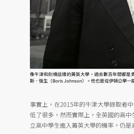
像牛津和劍橋這樣的菁英大學，過去數百年間都是貴
斯．強生（Boris Johnson）。他也是從伊頓
事實上，在2015年的牛津大學錄取者
低了很多，然而實際上，全英國的高中
立高中學生進入菁英大學的機率，仍是