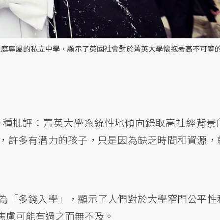
家庭專屬的私立中學，顯示了英國社會對於菁英大學懷抱著高不可攀
一種批評：菁英大學系統性地傾向錄取高社經背景
，許多有潛力的孩子，只是因為缺乏時間和資源，
為「多錢入學」，顯示了人們對於大學窄門公平性
焦慮可能有過之而無不及。