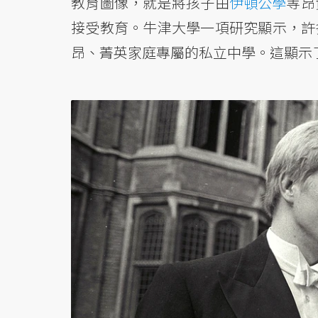
教育圖像，就是將孩子由
伊頓公學
等昂
接受教育。牛津大學一項研究顯示，許
昂、菁英家庭專屬的私立中學。這顯示