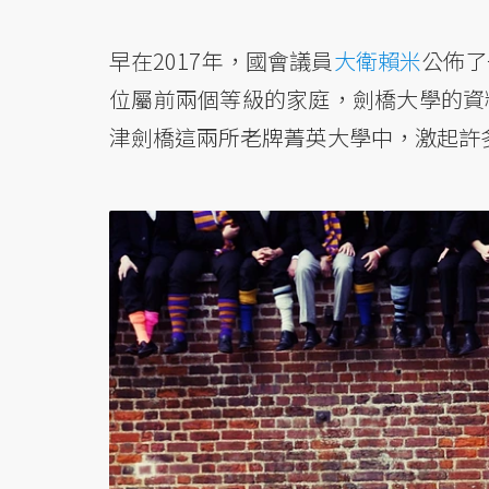
早在2017年，國會議員
大衛賴米
公佈了
位屬前兩個等級的家庭，劍橋大學的資
津劍橋這兩所老牌菁英大學中，激起許