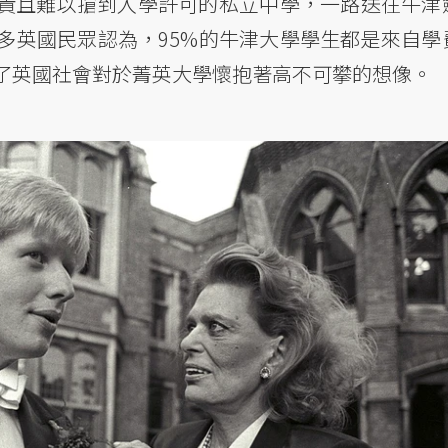
貴且難以搶到入學許可的私立中學，一路送往牛津
多英國民眾認為，95%的牛津大學學生都是來自學
了英國社會對於菁英大學懷抱著高不可攀的想像。