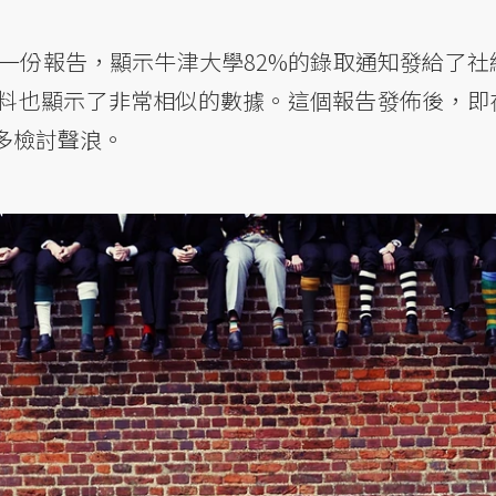
一份報告，顯示牛津大學82%的錄取通知發給了社
料也顯示了非常相似的數據。這個報告發佈後，即
多檢討聲浪。