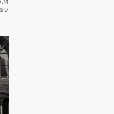
劍橋
費高