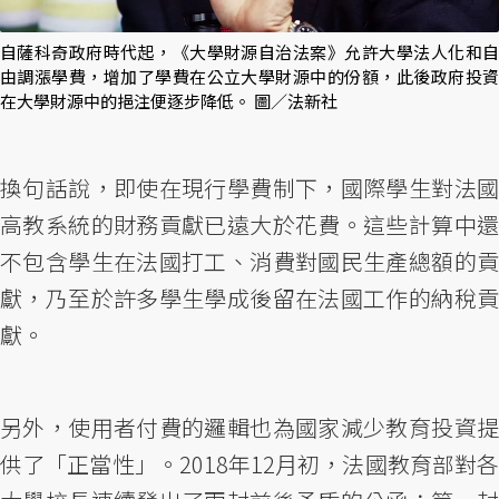
自薩科奇政府時代起，《大學財源自治法案》允許大學法人化和自
由調漲學費，增加了學費在公立大學財源中的份額，此後政府投資
在大學財源中的挹注便逐步降低。 圖／法新社
換句話說，即使在現行學費制下，國際學生對法國
高教系統的財務貢獻已遠大於花費。這些計算中還
不包含學生在法國打工、消費對國民生產總額的貢
獻，乃至於許多學生學成後留在法國工作的納稅貢
獻。
另外，使用者付費的邏輯也為國家減少教育投資提
供了「正當性」。2018年12月初，法國教育部對各