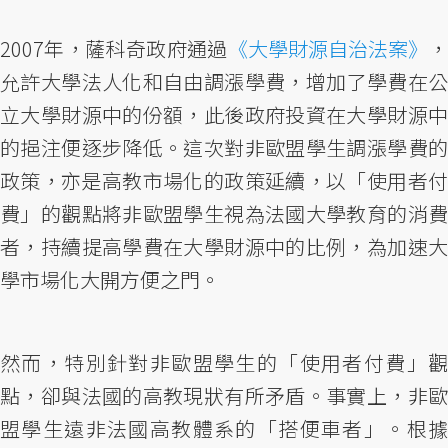
2007年，薩科奇政府通過
《大學財源自治法案》
允許大學法人化和自由調漲學費，增加了學費在公
立大學財源中的份額，此後政府投資在大學財源中
的挹注便逐步降低。這次對非歐盟學生調漲學費的
政策，亦是高教市場化的政策延續，以「使用者付
費」的觀點將非歐盟學生視為法國大學教育的消費
者，持續提高學費在大學財源中的比例，為加速大
學市場化大開方便之門。
然而，特別針對非歐盟學生的「使用者付費」觀
點，卻與法國的高教現狀有所矛盾。事實上，非歐
盟學生遠非法國高教體系的「搭便車者」。根據