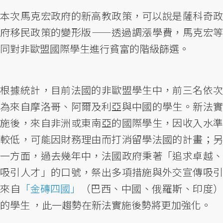
本次馬克宏政府的新高教政策，可以說是薩科奇政
府移民政策的變形版——透過調漲學費，馬克宏等
同對非歐盟國際學生進行貧富的階級篩選。
根據統計，目前法國的非歐盟學生中，前三名依次
為來自摩洛哥、阿爾及利亞與中國的學生。新法實
施後，來自非洲或東南亞的國際學生，因收入水準
較低，可能因財務理由而打消留學法國的計畫；另
一方面，過去幾年中，法國政府秉著「追求卓越、
吸引人才」的口號，祭出多項措施與外交宣傳吸引
來自
「金磚四國」
（巴西、中國、俄羅斯、印度）
的學生 ，此一趨勢在新法實施後勢將更加強化。