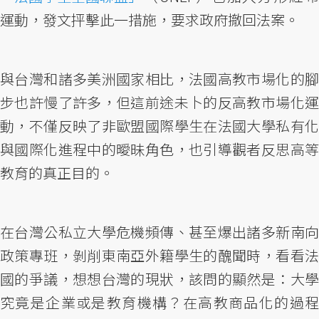
運動，發文抨擊此一措施，要求政府撤回法案。
與台灣和諸多美洲國家相比，法國高教市場化的腳
步也許慢了許多，但這前途未卜的反高教市場化運
動，不僅反映了非歐盟國際學生在法國大學私有化
與國際化進程中的曖昧角色，也引導觀者反思高等
教育的真正目的。
在台灣公私立大學危機頻傳、甚至爆出諸多新南向
政策專班，剝削東南亞外籍學生的醜聞時，看看法
國的爭議，想想台灣的現狀，該問的顯然是：大學
究竟是企業或是教育機構？在高教商品化的過程