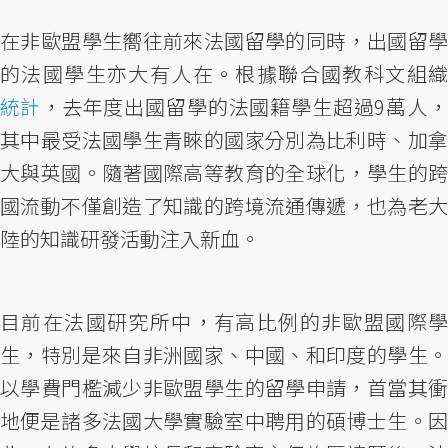
在非歐盟學生嚮往前來法國留學的同時，出國留學
的法國學生亦大有人在。根據聯合國教科文組織
統計
，去年度出國留學的法國籍學生超過9萬人，
其中最受法國學生青睞的國家分別為比利時、加拿
大與英國。隨著國際高等教育的全球化，學生的跨
國流動不僅創造了知識的跨境流通傳遞，也為老大
陸的知識研發活動注入新血。
目前在法國研究所中，有高比例的非歐盟國際學
生，特別是來自非洲國家、中國、和印度的學生。
以學費門檻減少非歐盟學生的留學申請，首當其衝
地便是諸多法國大學實驗室中聘用的碩博士生。因