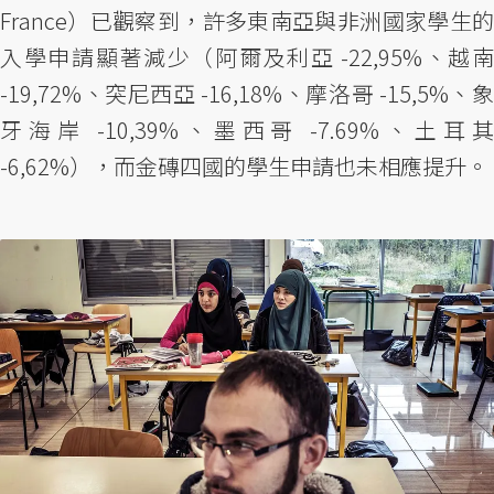
France）已觀察到，許多東南亞與非洲國家學生的
入學申請顯著減少（阿爾及利亞 -22,95%、越南
-19,72%、突尼西亞 -16,18%、摩洛哥 -15,5%、象
牙海岸 -10,39%、墨西哥 -7.69%、土耳其
-6,62%），而金磚四國的學生申請也未相應提升。