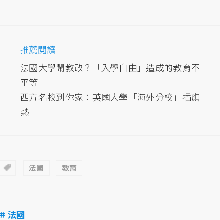
推薦閱讀
法國大學鬧教改？「入學自由」造成的教育不
平等
西方名校到你家：英國大學「海外分校」插旗
熱
法國
教育
# 法國