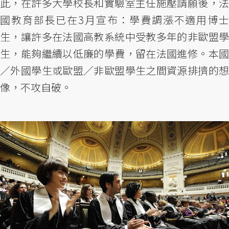
此，在許多大學校長和實驗室主任施壓請願後，法
國教育部長已在3月宣布：學費調漲不適用博士
生，讓許多在法國高教系統中受教多年的非歐盟學
生，能夠繼續以低廉的學費，留在法國進修。本國
／外國學生或歐盟／非歐盟學生之間資源排擠的想
像，不攻自破。