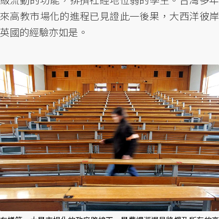
來高教市場化的進程已見證此一後果，大西洋彼岸
英國的經驗亦如是。