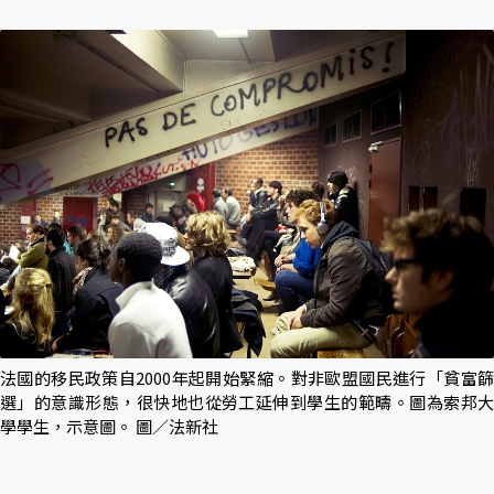
法國的移民政策自2000年起開始緊縮。對非歐盟國民進行「貧富篩
選」的意識形態，很快地也從勞工延伸到學生的範疇。圖為索邦大
學學生，示意圖。 圖／法新社