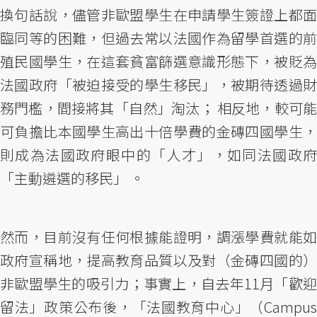
換句話說，儘管非歐盟學生在申請學生簽證上都面
臨同等的困難，但過去常以法國作為留學首選的前
殖民國學生，在這套貧富篩選意識形態下，被貶為
法國政府「被迫接受的學生移民」，被期待透過財
務門檻，間接將其「自然」淘汰； 相反地，較可能
可負擔比本國學生高出十倍學費的金磚四國學生，
則成為法國政府眼中的「人才」，如同法國政府
「主動遴選的移民」 。
然而，目前沒有任何根據能證明，調漲學費就能如
政府宣稱地，提高教育品質以及對（金磚四國的）
非歐盟學生的吸引力；事實上，自去年11月「歡迎
留法」政策公布後，「法國教育中心」（Campus