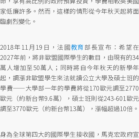
命，享有高比例的政府預算投資，學費相較英美國
家低廉許多。然而，這樣的情形從今年秋天起將面
臨劇烈變化。
2018年11月19日，法國
教育
部長宣布：希望
2027年前，將非歐盟國際學生的數目，由現有的34
萬人增加至50萬人；同時將自今年秋天的新學年
起，調漲非歐盟學生來法就讀公立大學及碩士班的
學費——大學部一年的學費將從170歐元調至2770
歐元（約新台幣9.6萬），碩士班則從243-601歐元
調至3770歐元（約新台幣13萬），漲幅超過10倍。
身為全球第四大的國際學生接收國，馬克宏政府宣