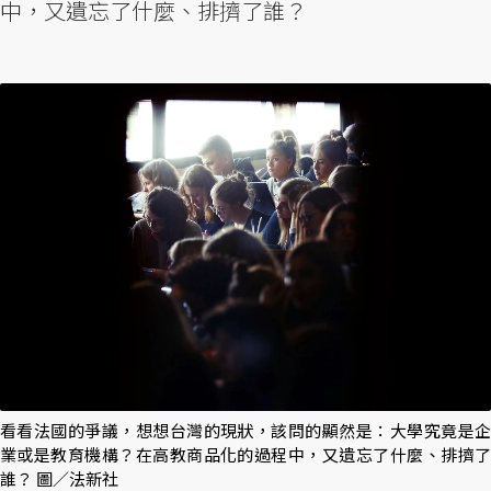
中，又遺忘了什麼、排擠了誰？
看看法國的爭議，想想台灣的現狀，該問的顯然是：大學究竟是企
業或是教育機構？在高教商品化的過程中，又遺忘了什麼、排擠了
誰？ 圖／法新社