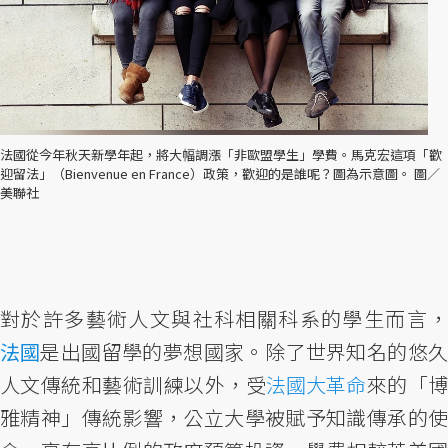
法國從今年秋天新學年起，將大幅調漲「非歐盟學生」學費。馬克宏這項「歡
迎留法」（Bienvenue en France）政策，歡迎的是誰呢？圖為示意圖。 圖／
美聯社
對於許多藝術人文與社科相關科系的學生而言，
法國
是出國留學的夢想國家。除了世界知名的悠久
人文傳統和藝術訓練以外，受
法國大革命
來的「
雅精神」傳統影響，公立大學被賦予知識傳承的使