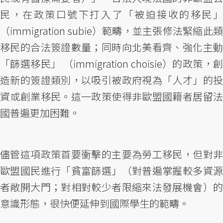
民，在政策口號下打入了「被迫接收的移民」
（immigration subie）範疇，並主張修法緊縮此類
移民的合法簽證數量；同時向北美看齊、強化主動
「篩選移民」 （immigration choisie）的政策，創
造新的簽證類別，以吸引被政府視為「人才」的投
資或創業移民。這一政策使得非歐盟國籍者居留法
國普遍更加困難。
儘管這項政策首要衝擊的主要為勞工移民，但對非
歐盟國民進行「貧富篩選」（對普遍掌握較多資源
者敞開大門；對相對較少者限縮來法發展機會）的
意識形態，很快便延伸到國際學生的範疇。