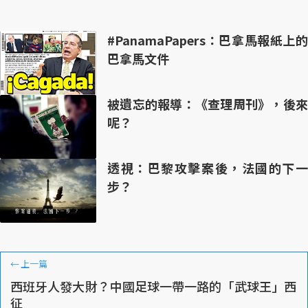
#PanamaPapers：巴拿馬報紙上的
巴拿馬文件
被遺忘的報導：《查理周刊》，後來
呢？
透視：巴黎攻擊案後，法國的下一
步？
←
上一篇
西班牙人發大財？中國足球一帶一路的「武球王」西
征