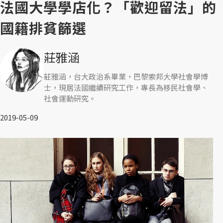
法國大學學店化？「歡迎留法」的
國籍排貧篩選
莊雅涵
莊雅涵，台大政治系畢業，巴黎索邦大學社會學博
士，現居法國繼續研究工作，專長為移民社會學、
社會運動研究。
2019-05-09