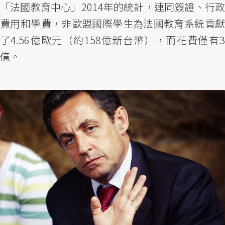
「法國教育中心」2014年的統計，連同簽證、行政
費用和學費，非歐盟國際學生為法國教育系統貢獻
了4.56億歐元（約158億新台幣），而花費僅有3
億。