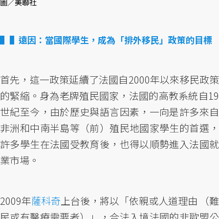
圖／美聯社
▌遠因：當國際學生，成為「排外移民」政策的目標
首先，這一政策延續了法國自2000年以來移民政策
的緊縮。身為老牌殖民國家，法國的高教系統自19
世紀至今，由於歷史與語言因素，一向是許多來自
非洲和中南半島等（前）殖民地國家學生的首選，
許多學生在法國受教育後，也得以順勢進入法國就
業市場。
2009年
薩科奇
上台後，將以「依親或人道理由 （難
民或有醫療需要者）」，合法入境法國的非歐盟公