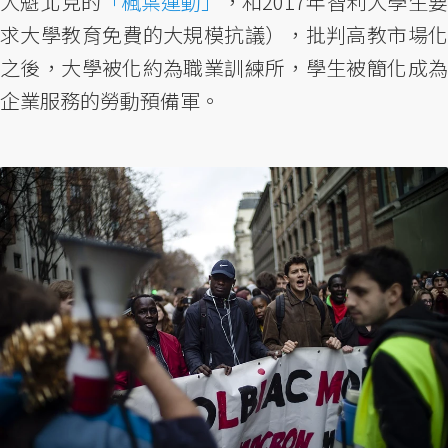
大魁北克的
「楓葉運動」
，和2017年智利大學生
求大學教育免費的大規模抗議），批判高教市場化
之後，大學被化約為職業訓練所，學生被簡化成為
企業服務的勞動預備軍。