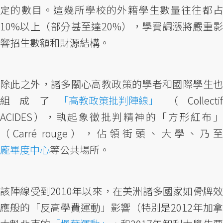
定的數目。這幾所學校的外籍學生數量往往都占
10%以上（部分甚至達20%），學費調漲將嚴重影
響招生數額和財源結構。
除此之外，諸多關心高教政策的學者和國際學生也
組成了
「高教政策批判陣線」
（Collecti
ACIDES），執起象徵批判精神的「方形紅布」
（Carré rouge），佔領街頭、大學、乃至
龐畢度中心
等公共場所。
該陣線受到2010年以來，在美洲諸多國家如骨牌效
應般的「反高學費運動」影響（特別是2012年加拿