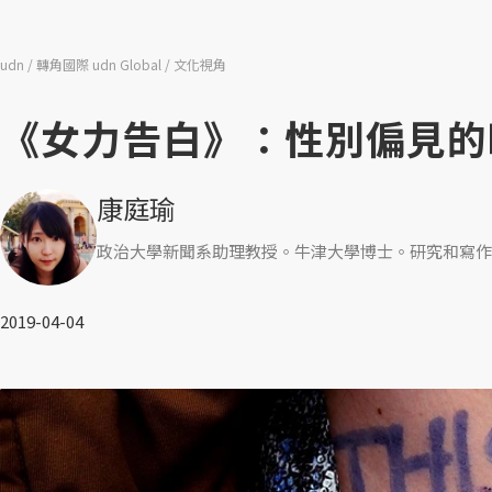
udn
轉角國際 udn Global
文化視角
《女力告白》：性別偏見的
康庭瑜
政治大學新聞系助理教授。牛津大學博士。研究和寫作
2019-04-04