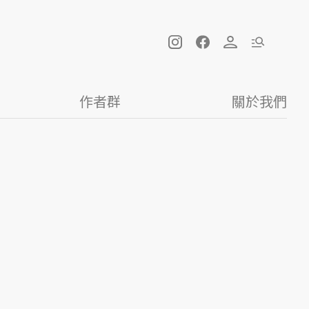
作者群
關於我們