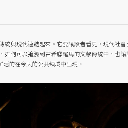
傳統與現代連結起來。它要讓讀者看見，現代社會
，如何可以追溯到古希臘羅馬的文學傳統中，也讓
鮮活的在今天的公共領域中出現。