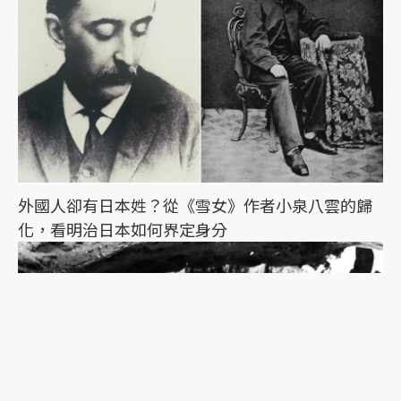
外國人卻有日本姓？從《雪女》作者小泉八雲的歸
化，看明治日本如何界定身分