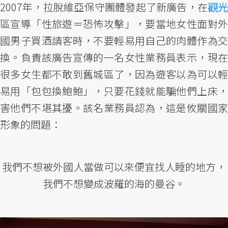
2007年，拉脫維亞保守團體發起了新廣告，在
觀光
區宣導「性旅遊＝恐怖攻擊」，要當地女性面對外
國男子買酒請客時，不要輕易用自己的肉體作為交
換。負責該廣告宣傳的一名女性業務員表示，現在
很多女生都不敢到舊城區了，因為遊客以為可以輕
易用「包包換鮑鮑」，只要花錢就能騙他們上床，
害他們不堪其擾。該名業務員認為，這是攸關國家
形象的問題：
我們不想被外國人當做可以來便宜找人睡的地方，
我們不想變成波羅的海的曼谷。