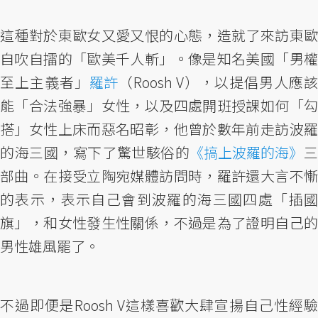
這種對於東歐女又愛又恨的心態，造就了來訪東歐
自吹自擂的「歐美千人斬」。像是知名美國「男權
至上主義者」
羅許
（Roosh V），以提倡男人應該
能「合法強暴」女性，以及四處開班授課如何「勾
搭」女性上床而惡名昭彰，他曾於數年前走訪波羅
的海三國，寫下了驚世駭俗的
《搞上波羅的海》
部曲。在接受立陶宛媒體訪問時，羅許還大言不慚
的表示，表示自己會到波羅的海三國四處「插國
旗」，和女性發生性關係，不過是為了證明自己的
男性雄風罷了。
不過即便是Roosh V這樣喜歡大肆宣揚自己性經驗