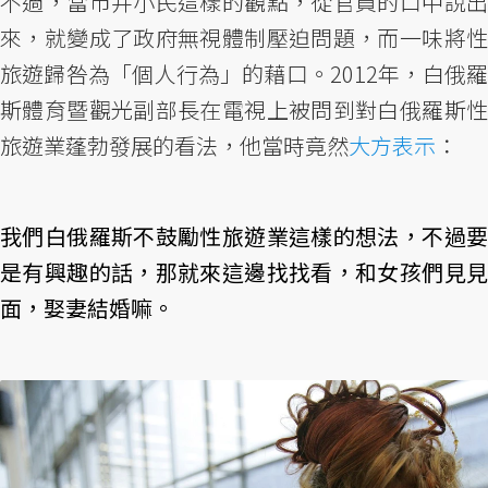
不過，當市井小民這樣的觀點，從官員的口中說出
來，就變成了政府無視體制壓迫問題，而一味將性
旅遊歸咎為「個人行為」的藉口。2012年，白俄羅
斯體育暨觀光副部長在電視上被問到對白俄羅斯性
旅遊業蓬勃發展的看法，他當時竟然
大方表示
：
我們白俄羅斯不鼓勵性旅遊業這樣的想法，不過要
是有興趣的話，那就來這邊找找看，和女孩們見見
面，娶妻結婚嘛。