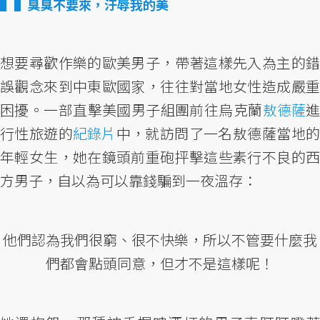
▌臭臭不要來，汙辱我的美
想要尋歡作樂的歐美男子，帶著這樣先入為主的錯
誤觀念來到中東歐國家，往往對當地女性造成嚴重
困擾。一部直擊美國男子組團前往烏克蘭
敖德薩
行性旅遊的
紀錄片
中，就訪問了一名敖德薩當地
年輕女生，她在鏡頭前重砲抨擊這些素行不良的西
方男子，自以為可以靠錢騙到一夜溫存：
他們認為我們很窮、很不快樂，所以不管要什麼我
們都會點頭同意，但才不是這樣呢！