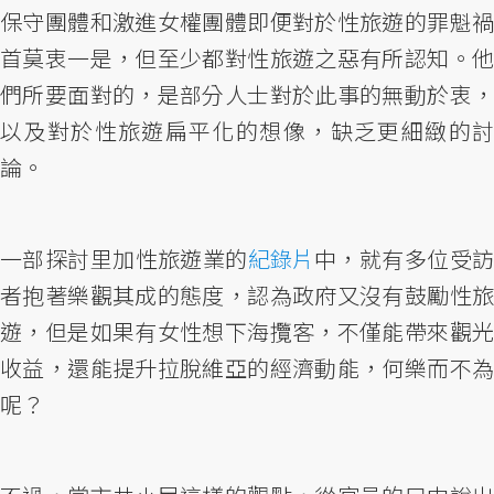
保守團體和激進女權團體即便對於性旅遊的罪魁禍
首莫衷一是，但至少都對性旅遊之惡有所認知。他
們所要面對的，是部分人士對於此事的無動於衷，
以及對於性旅遊扁平化的想像，缺乏更細緻的討
論。
一部探討里加性旅遊業的
紀錄片
中，就有多位受
者抱著樂觀其成的態度，認為政府又沒有鼓勵性旅
遊，但是如果有女性想下海攬客，不僅能帶來觀光
收益，還能提升拉脫維亞的經濟動能，何樂而不為
呢？