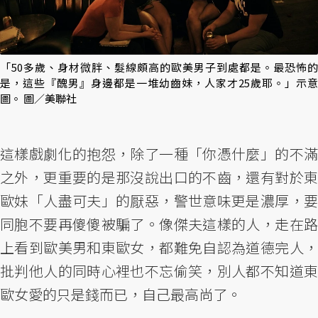
「50多歲、身材微胖、髮線頗高的歐美男子到處都是。最恐怖的
是，這些『醜男』身邊都是一堆幼齒妹，人家才25歲耶。」示意
圖。 圖／美聯社
這樣戲劇化的抱怨，除了一種「你憑什麼」的不滿
之外，更重要的是那沒說出口的不齒，還有對於東
歐妹「人盡可夫」的厭惡，警世意味更是濃厚，要
同胞不要再傻傻被騙了。像傑夫這樣的人，走在路
上看到歐美男和東歐女，都難免自認為道德完人，
批判他人的同時心裡也不忘偷笑，別人都不知道東
歐女愛的只是錢而已，自己最高尚了。