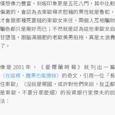
僅想像力豐富，刻板印象更是五花八門，其中比較
偏激的，會認為去東歐尋求慰藉的男性就是魯蛇，
才會跟那種死要錢的東歐女來往，兩個人互相騙財
騙色都只是剛好而已；不然就是認為這些東歐女自
甘墮落，跟腦滿腸肥的老歐美男拍拖，真是太浪費
了。
像是2001年，《愛爾蘭時報》就刊出一篇
〈在這裡，醜男也能撩妹〉
的奇文，引用一位「長
住東歐」（沒說是哪國，或許對他們來說，反正都
是東歐，不要分那麼細）的投資銀行家傑夫的說
法：