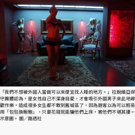
「我們不想被外國人當做可以來便宜找人睡的地方。」拉脫維亞保
守團體認為，是女性自己不潔身自愛，才會吸引外國男子來此地尋
歡作樂，造成很多女生都不敢到舊城區了，因為遊客以為可以輕易
用「包包換鮑鮑」，只要花錢就能騙他們上床，害他們不堪其擾。
示意圖。 圖／路透社