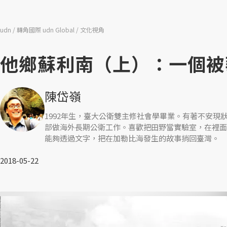
udn
轉角國際 udn Global
文化視角
他鄉蘇利南（上）：一個被
陳岱嶺
1992年生，臺大公衛雙主修社會學畢業。有著不安
部做海外長期公衛工作。喜歡把田野當實驗室，在裡面
能夠透過文字，把在加勒比海發生的故事捎回臺灣。
2018-05-22