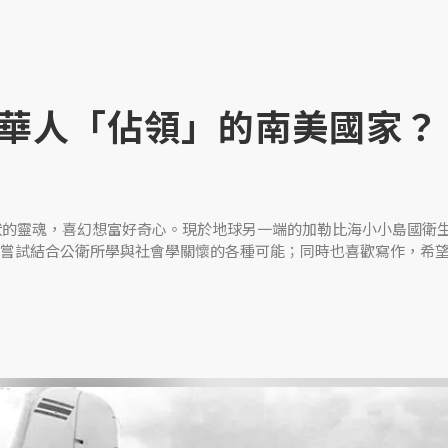
華人「佔領」的南美國家？
現狀的靈魂，喜幻想富好奇心。現於地球另一端的加勒比海小小島國衛
嘗試結合公衛所學與社會學關懷的各種可能；同時也喜歡寫作，希