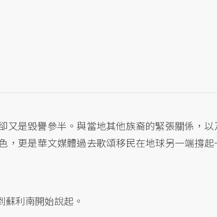
卻又是毀譽參半。與當地其他族裔的緊張關係，以
色，更是華文媒體過去歌頌移民在地球另一端撐起
到蘇利南開始說起。