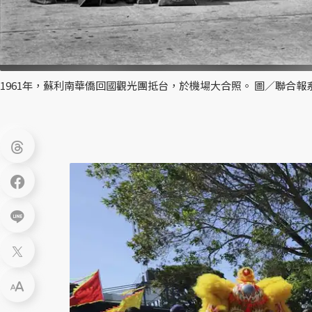
1961年，蘇利南華僑回國觀光團抵台，於機場大合照。 圖／聯合報