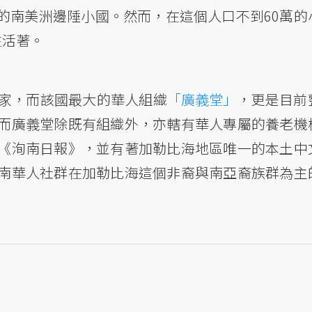
荷語的南美洲邊陲小國。然而，在這個人口不到60萬的
生活著。
家，而該國最大的華人組織
「廣義堂」
，更是目前
而廣義堂除既有組織外，亦轄有華人專屬的養老機
《洵南日報》，並有著加勒比海地區唯一的本土中
南華人社群在加勒比海這個非裔與南亞裔族群為主