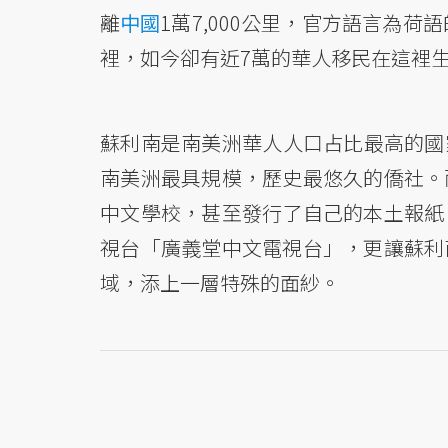
離
中國
1萬7,000公里，官方語言為
裡，如今卻有近7萬的華人移民在這裡
蘇利南是南美洲華人人口占比最高的國
南美洲最具規模，歷史最悠久的僑社。
中文學校，甚至發行了自己的本土報紙
視台「廣義堂中文電視台」，更讓蘇利
域，添上一層特殊的面紗。