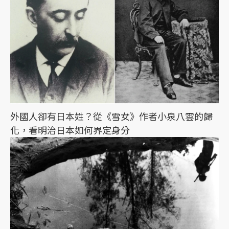
外國人卻有日本姓？從《雪女》作者小泉八雲的歸
化，看明治日本如何界定身分