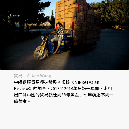
貿易 © Ann Wang
中緬邊境貿易極速發展。根據《Nikkei Asian
Review》的調查，2013至2014年短短一年間，木姐
出口到中國的貿易額達到38億美金；七年前還不到一
億美金。