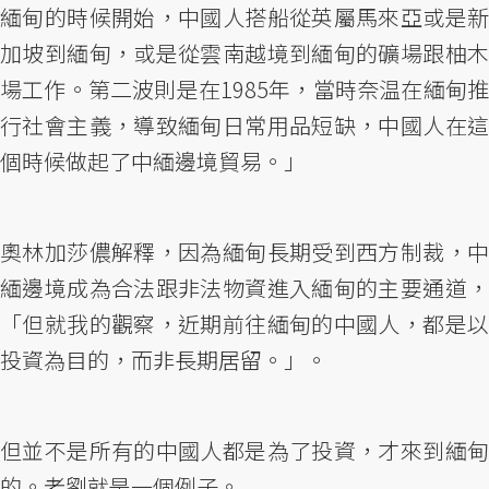
緬甸的時候開始，中國人搭船從英屬馬來亞或是新
加坡到緬甸，或是從雲南越境到緬甸的礦場跟柚木
場工作。第二波則是在1985年，當時奈温在緬甸推
行社會主義，導致緬甸日常用品短缺，中國人在這
個時候做起了中緬邊境貿易。」
奧林加莎儂解釋，因為緬甸長期受到西方制裁，中
緬邊境成為合法跟非法物資進入緬甸的主要通道，
「但就我的觀察，近期前往緬甸的中國人，都是以
投資為目的，而非長期居留。」。
但並不是所有的中國人都是為了投資，才來到緬甸
的。老劉就是一個例子。