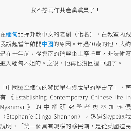
我不想再作共產黨黨員了！
在
緬甸
北撣邦教中文的老劉（化名），在教室內
我說起當年離開
中國
的原因。年過40歲的他，大
是在十年前，從雲南的瑞麗坐上摩托車，非法偷渡
進入緬甸木姐的。之後，他再也沒回過中國了。
「中國遷至緬甸的移民早有幾世紀的歷史了」，著
有《Establishing Contemporary Chinese life in
Myanmar》的中緬研究學者奧林加莎儂
（Stephanie Olinga-Shannon），透過Skype跟我
說明，「第一個具有規模的移民潮，是從英國殖民