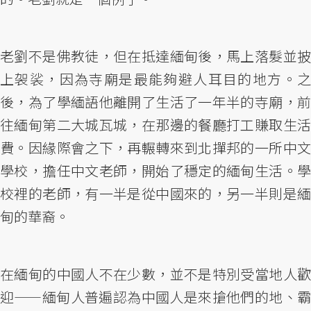
老劉不是佛教徒，但在抵達緬甸後，馬上落髮並披
上袈裟，因為寺廟是最能夠避人耳目的地方。之
後，為了學緬語他離開了生活了一年半的寺廟，前
往緬甸第二大城瓦城，在那邊的餐廳打工賺取生活
費。因緣際會之下，再輾轉來到北撣邦的一所中文
學校，擔任中文老師，開始了穩定的緬甸生活。學
校裡的老師，有一半是從中國來的，另一半則是緬
甸的華裔。
在緬甸的中國人不在少數，並不是特別受當地人歡
迎——緬甸人普遍認為中國人是來搶他們的地、霸