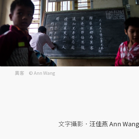
異客 © Ann Wang
文字攝影．
汪佳燕 Ann Wang