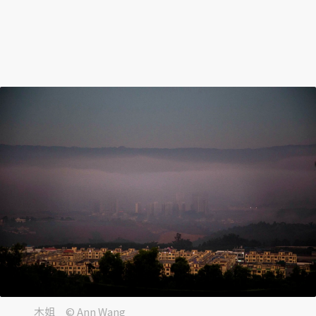
木姐 © Ann Wang