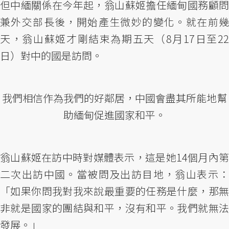
但中緬關係在今年起，翁山蘇姬擔任緬甸國務顧問
兼外交部長後，開始產生微妙的變化。就在前幾
天，翁山蘇姬才剛結束為期五天（8月17日至22
日）對中的國是訪問。
我們相信作為我們的好鄰居，中國會盡其所能地幫
助緬甸促進國家和平。
翁山蘇姬在訪中時對媒體表示，這是她14個月內第
二次出訪中國。當被問及出訪目地，翁山表示：
「如果你問我對我來說最重要的任務是什麼，那無
非就是國家的團結與和平，沒有和平。我們就無法
發展。」