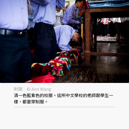
制服 © Ann Wang
清一色藍紫色的校服。這所中文學校的老師跟學生一
樣，都要穿制服。