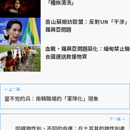
「種族清洗」
翁山蘇姬訪歐盟：反對UN「干涉」
羅興亞問題
血戰，羅興亞問題惡化：緬甸禁止聯
合國運送救援物資
←
上一篇
當不完的兵：南韓職場的「軍隊化」現象
下一篇
→
同樣跨性別，不同的命運：在土耳其的跨性別者