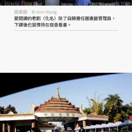
圖書館 © Ann Wang
愛閱讀的老劉（化名）除了自願擔任圖書館管理員，
下課後也習慣待在宿舍看書。