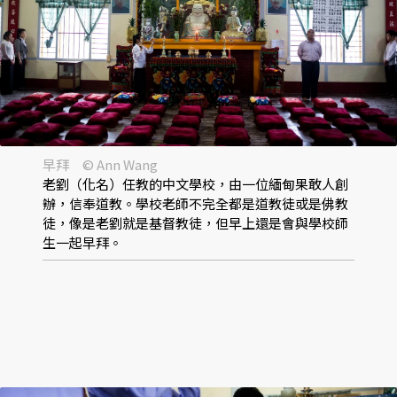
早拜 © Ann Wang
老劉（化名）任教的中文學校，由一位緬甸果敢人創
辦，信奉道教。學校老師不完全都是道教徒或是佛教
徒，像是老劉就是基督教徒，但早上還是會與學校師
生一起早拜。