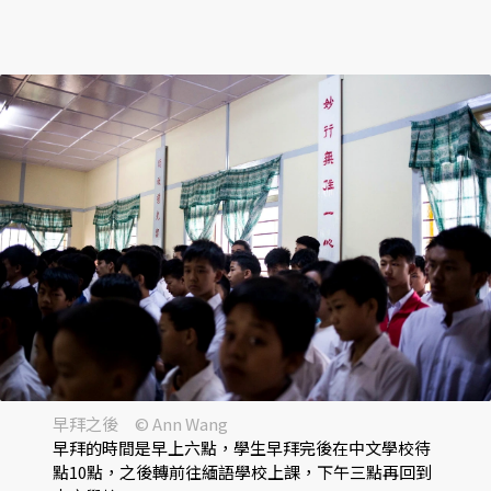
早拜之後 © Ann Wang
早拜的時間是早上六點，學生早拜完後在中文學校待
點10點，之後轉前往緬語學校上課，下午三點再回到