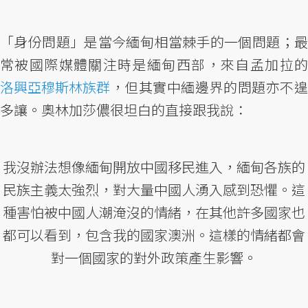
「身份問題」是當今緬甸相當棘手的一個問題；最
常被國際媒體關注時是緬甸西部，來自孟加拉的
洛興亞穆斯林族群
，但其實中緬邊界的問題亦不遑
多讓。奧林加莎儂很坦白的直接跟我說：
我沒辦法想像緬甸開放中國移民進入，緬甸各族的
民族主義太強烈，對大量中國人湧入感到恐懼。這
種害怕被中國人潮淹沒的情緒，在其他許多國家也
都可以看到，包含我的國家澳洲。這樣的情緒都會
對一個國家的對外政策產生影響。