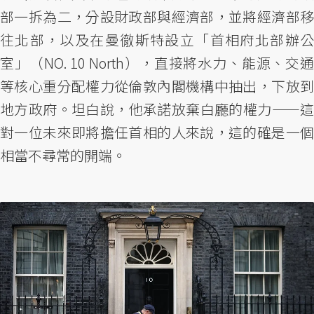
部一拆為二，分設財政部與經濟部，並將經濟部移
往北部，以及在曼徹斯特設立「首相府北部辦公
室」（NO. 10 North），直接將水力、能源、交通
等核心重分配權力從倫敦內閣機構中抽出，下放到
地方政府。坦白說，他承諾放棄白廳的權力——這
對一位未來即將擔任首相的人來說，這的確是一個
相當不尋常的開端。