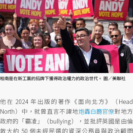
柏南是在新工黨的招牌下獲得政治權力的政治世代。 圖／美聯社
他在 2024 年出版的著作《面向北方》（Head
North）中，就曾直言不諱地
炮轟白廳官僚
對地
政府的「霸凌」（bullying），並批評英國是由倫
敦大約 50 個未經民選的資深公務員與政治顧問