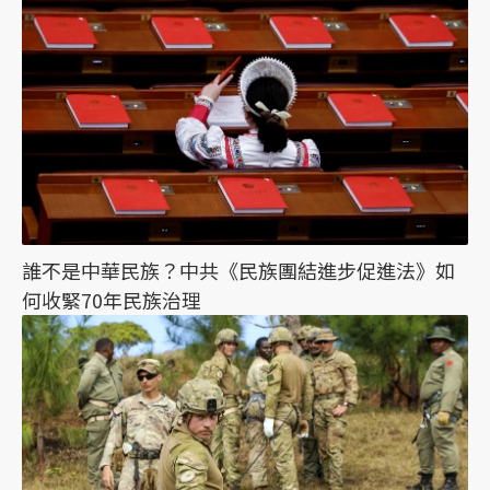
誰不是中華民族？中共《民族團結進步促進法》如
何收緊70年民族治理