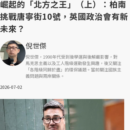
崛起的「北方之王」（上）：柏南
挑戰唐寧街10號，英國政治會有新
未來？
倪世傑
倪世傑，1990年代受到後學運與後解嚴影響，對
馬克思主義以及工人階級運動發生興趣，後又關注
「各階級同歸於盡」的環保議題。當前關注國族主
義問題與兩岸關係。
2026-07-02