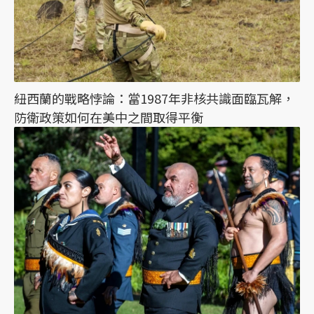
紐西蘭的戰略悖論：當1987年非核共識面臨瓦解，
防衛政策如何在美中之間取得平衡