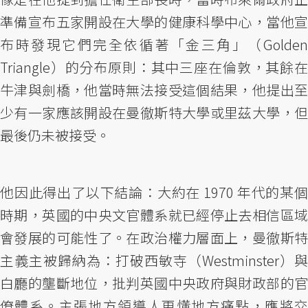
準備宣布五家開設在大學的健康科學中心，當他宣
布時發現它們完全依循著「金三角」（Golden
Triangle）的分布原則：其中三座在倫敦，其餘在
牛津與劍橋，他當時無法接受這個結果，他提出至
少有一家應該開設在曼徹斯特大學或里茲大學，但
最後仍未被接受。
他因此得出了以下結論：大約在 1970 年代的某個
時期，英國的中央文官體系就已經停止去相信區域
會發展的可能性了。在政治權力層面上，曼徹斯特
主義主被歸納為：打破西敏寺（Westminster）與
白廳的壟斷地位，批判英國中央政府與財政部的官
僚體系。主張地方領導人更懂地方痛點，應將交