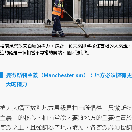
柏南承諾放棄白廳的權力，這對一位未來即將擔任首相的人來說，
這的確是一個相當不尋常的開端。 圖／法新社
曼徹斯特主義（Manchesterism）：地方必須擁有更
大的權力
權力大幅下放到地方層級是柏南所倡導「曼徹斯特
主義」的核心。柏南常說，要將地方的重要性置於
黨派之上，且強調為了地方發展，各黨派必須協調