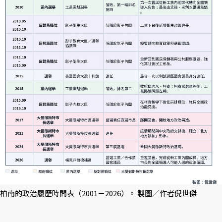
柏南的政治履歷時間表（2001－2026）。 製圖／作者倪世傑