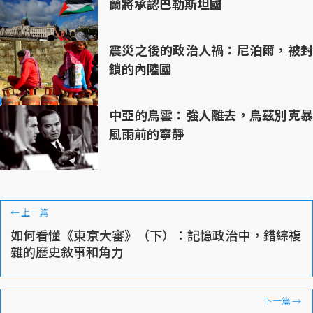
蘭將承認巴勒斯坦國
震災之後的政治人禍：尼泊爾，被封
鎖的內陸國
中亞的烏雲：強人離去，烏茲別克暴
風雨前的寧靜
←
上一篇
如何看懂《東京大審》（下）：記憶政治中，錯綜複
雜的歷史敘事和角力
下一篇
→