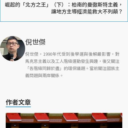
崛起的「北方之王」（下）：柏南的曼徹斯特主義，
讓地方主導經濟能救大不列顛？
倪世傑
倪世傑，1990年代受到後學運與後解嚴影響，對
馬克思主義以及工人階級運動發生興趣，後又關注
「各階級同歸於盡」的環保議題。當前關注國族主
義問題與兩岸關係。
作者文章