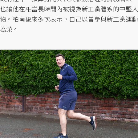
也讓他在相當長時間內被視為新工黨體系的中堅人
物。柏南後來多次表示，自己以曾參與新工黨運動
為榮。