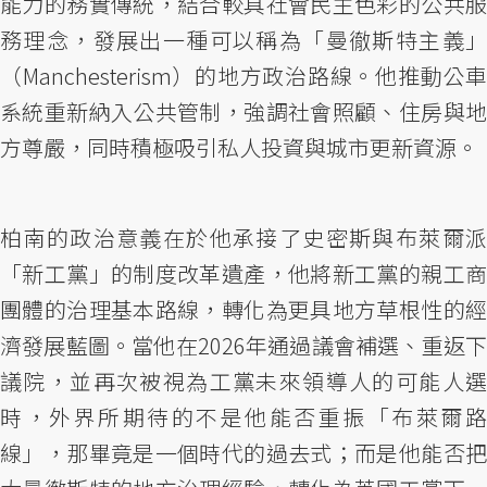
能力的務實傳統，結合較具社會民主色彩的公共服
務理念，發展出一種可以稱為「曼徹斯特主義」
（Manchesterism）的地方政治路線。他推動公車
系統重新納入公共管制，強調社會照顧、住房與地
方尊嚴，同時積極吸引私人投資與城市更新資源。
柏南的政治意義在於他承接了史密斯與布萊爾派
「新工黨」的制度改革遺產，他將新工黨的親工商
團體的治理基本路線，轉化為更具地方草根性的經
濟發展藍圖。當他在2026年通過議會補選、重返下
議院，並再次被視為工黨未來領導人的可能人選
時，外界所期待的不是他能否重振「布萊爾路
線」，那畢竟是一個時代的過去式；而是他能否把