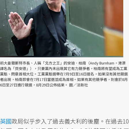
前大曼徹斯特市長、人稱「北方之王」的安迪．柏南（Andy Burnham，港澳
譯名為「貝安德」），只要黨內未出現其它有力競爭者，柏南將有望成為工黨
黨魁、問鼎首相大位。工黨黨魁選舉在7月9日至16日提名，如果沒有其他競選
者出現，柏南即會在7月17日當選並成為首相。如果有其他競爭者，則會於8月
6日至27日進行競選，8月29日公佈結果。 圖／法新社
英國
政局似乎步入了過去義大利的後塵。在過去10