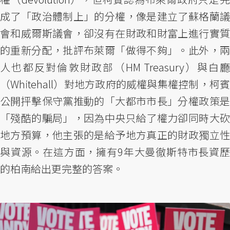
成了「政治體制上」的分權，像是建立了蘇格蘭議
會和威爾斯議會，卻沒有在財政和財富上進行實質
的重新分配，批評布萊爾「做得不夠」。此外，兩
人也都反對倫敦財政部（HM Treasury）與白廳
（Whitehall）對地方政府的威權與集權控制，柯賓
公開抨擊保守黨推動的「大都市市長」分權政策是
「殘酷的騙局」，因為中央只給了權力卻同時大砍
地方預算，他主張的是給予地方真正的財政獨立性
與資源。在這方面，擁有9年大曼徹斯特市長資歷
的柏南給出更完整的答案。