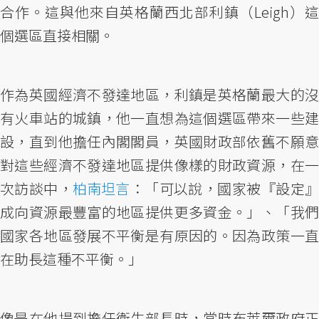
合作。這與他來自英格蘭西北部利鎮（Leigh）這
個選區直接相關。
作為英國經濟不發達地區，利鎮是英格蘭最大的沒
有火車站的城鎮，他一直想為這個選區帶來一些建
設，直到他擔任內閣閣員，英國財政部依舊不願意
對這些經濟不發達地區提供像樣的財政資源，在一
次訪談中，
柏南坦言
：「可以說，國家被『設定
成向資源最豐富的地區提供更多資金。」、「我們
國家各地區發展不平衡是有原因的。因為政策一直
在助長這種不平衡。」
像是在他提到擔任衛生部長時，當時布萊爾政府正