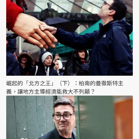
崛起的「北方之王」（下）：柏南的曼徹斯特主
義，讓地方主導經濟能救大不列顛？