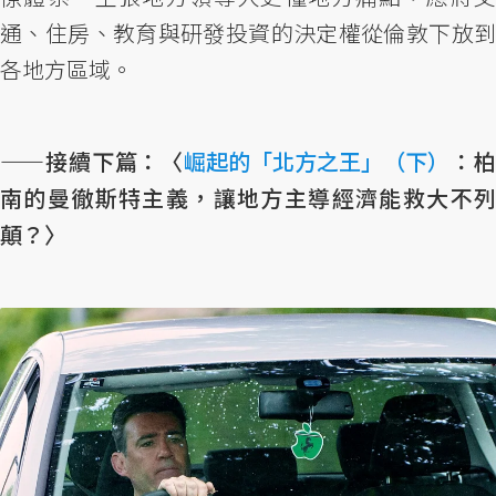
通、住房、教育與研發投資的決定權從倫敦下放到
各地方區域。
——接續下篇：〈
崛起的「北方之王」（下）
：
南的曼徹斯特主義，讓地方主導經濟能救大不列
顛？〉