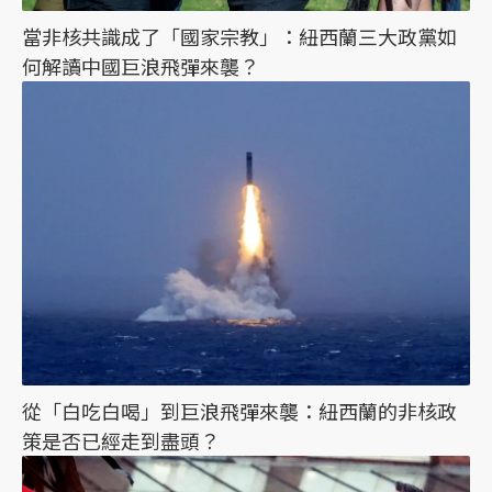
當非核共識成了「國家宗教」：紐西蘭三大政黨如
何解讀中國巨浪飛彈來襲？
從「白吃白喝」到巨浪飛彈來襲：紐西蘭的非核政
策是否已經走到盡頭？