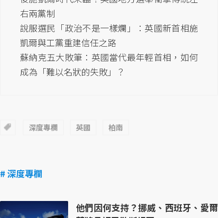
右兩黨制
說服選民「政治不是一樣爛」：英國新首相施
凱爾與工黨重建信任之路
蘇納克五大敗筆：英國當代最年輕首相，如何
成為「難以名狀的失敗」？
深度專欄
英國
柏南
# 深度專欄
他們因何支持？挪威、西班牙、愛爾