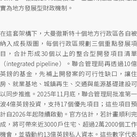
實為地方發展型財政機制。
在這套架構下，大曼徹斯特十個地方行政區各自被
納入成長版圖，每個行政區規劃三個重點發展項
目，合計形成30個以上的整合型開發項目清單
（integrated pipeline）。聯合管理局再透過10億
英鎊的基金，先補上開發案的可行性缺口，讓住
房、就業基地、城鎮再生、交通與能源基礎建設可
以同步推進。2025年11月底，聯合管理局批准第一
波4億英鎊投資，支持17個優先項目；這些項目預
計自2026年起陸續啟動。官方估計，若計畫順利完
成，將可帶來近3000戶住宅、超過2萬2000個工作
機會，並撬動約13億英鎊私人資本。這些數字代表