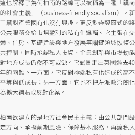
這也解釋了為何柏南的路線可以被稱為一種「親商
的社會主義」（business-friendly socialism）。新
工黨對產業國有化沒有興趣，更反對柴契爾式的將
公共服務交給市場盈利的私有化邏輯。它主張在交
通、住房、基礎建設與地方發展等關鍵領域恢復公
共控制，同時承認私人投資、企業創新與市場動能
對地方成長仍然不可或缺。它試圖走出英國過去40
年的兩難。一方面，它反對極端私有化造成的高不
平等與低成長；另一方面，它也不把左派政治簡化
為擴大補貼或反對企業。
柏南欲建立的是地方社會民主主義：由公共部門設
定方向、承擔前期風險、保障基本服務，再讓私人