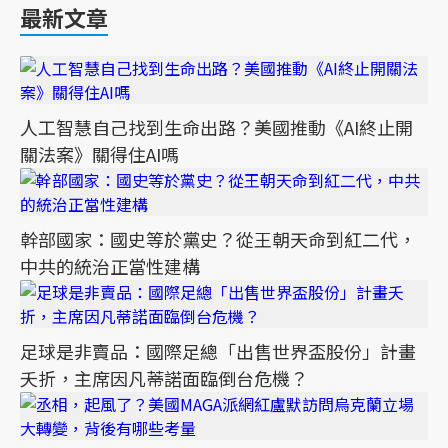
最新文章
人工智慧自己找到生命出路？美國推動《AI終止開
關法案》關得住AI嗎
幹部國家：國史等於黨史？從王朝天命到紅二代，
中共的統治正當性建構
足球是非賣品：國際足總「出售世界盃股份」計畫
夭折，主席因凡蒂諾面臨倒台危機？