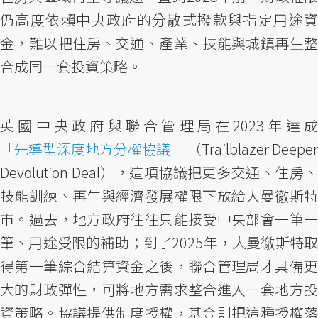
仍高度依賴中央政府的分散式撥款與指定用途資
金，難以把住房、交通、產業、技能與城鎮再生整
合成同一套投資策略。
英國中央政府與聯合管理局在2023年達成
「先導型深度地方分權協議」
（Trailblazer Deeper
Devolution Deal），這項協議把更多交通、住房、
技能訓練、再生與經濟發展權限下放給大曼徹斯特
市。過去，地方政府往往只能接受中央部會一筆一
筆、用途受限的補助；到了2025年，大曼徹斯特取
得第一筆綜合結算資金之後，聯合管理局才具備更
大的財政彈性，可將地方需求整合進入一套地方投
資策略。協議提供制度授權，基金則把這種授權落