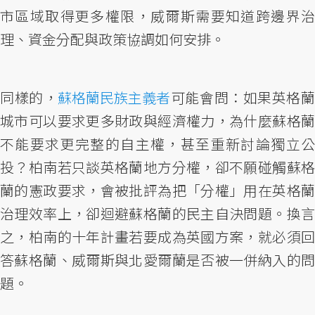
市區域取得更多權限，威爾斯需要知道跨邊界治
理、資金分配與政策協調如何安排。
同樣的，
蘇格蘭民族主義者
可能會問：如果英格
城市可以要求更多財政與經濟權力，為什麼蘇格蘭
不能要求更完整的自主權，甚至重新討論獨立公
投？柏南若只談英格蘭地方分權，卻不願碰觸蘇格
蘭的憲政要求，會被批評為把「分權」用在英格蘭
治理效率上，卻迴避蘇格蘭的民主自決問題。換言
之，柏南的十年計畫若要成為英國方案，就必須回
答蘇格蘭、威爾斯與北愛爾蘭是否被一併納入的問
題。