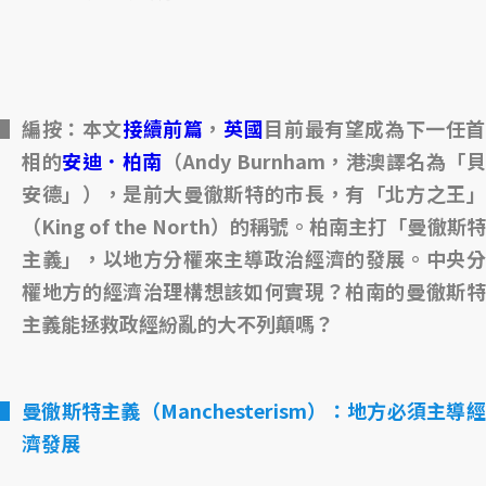
編按：本文
接續前篇
，
英國
目前最有望成為下一任
相的
安迪．
柏南
（Andy Burnham，港澳譯名為「
安德」），是前大曼徹斯特的市長，有「北方之王」
（King of the North）的稱號。柏南主打「曼徹斯特
主義」，以地方分權來主導政治經濟的發展。中央分
權地方的經濟治理構想該如何實現？柏南的曼徹斯特
主義能拯救政經紛亂的大不列顛嗎？
曼徹斯特主義（Manchesterism）：地方必須主導經
濟發展