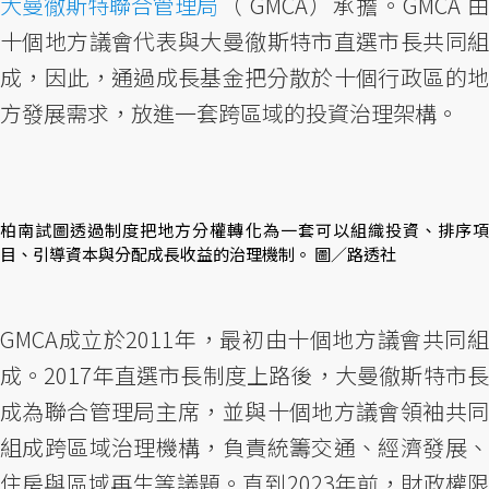
大曼徹斯特聯合管理局
（ GMCA）承擔。GMCA 由
十個地方議會代表與大曼徹斯特市直選市長共同組
成，因此，通過成長基金把分散於十個行政區的地
方發展需求，放進一套跨區域的投資治理架構。
柏南試圖透過制度把地方分權轉化為一套可以組織投資、排序項
目、引導資本與分配成長收益的治理機制。 圖／路透社
GMCA成立於2011年，最初由十個地方議會共同組
成。2017年直選市長制度上路後，大曼徹斯特市長
成為聯合管理局主席，並與十個地方議會領袖共同
組成跨區域治理機構，負責統籌交通、經濟發展、
住房與區域再生等議題。直到2023年前，財政權限