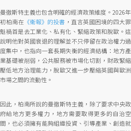
曼徹斯特主義也包含明確的經濟政策維度。2026年
初柏南在
《衛報》的投書
，直言英國困境的四大
魁禍首是去工業化、私有化、緊縮政策和脫歐。這
說明他對英國衰退的理解並不只停留在政治權力過
度集中，也指向一套長期失衡的經濟結構：地方產
業基礎被削弱，公共服務被市場化切割，財政緊縮
壓低地方治理能力，脫歐又進一步壓縮英國與歐洲
市場之間的流動性。
因此，柏南所說的曼徹斯特主義，除了要求中央政
府給地方更多權力，地方需要取得更多的自治空
間，也必須擁有能夠組織投資、引導產業、創造就