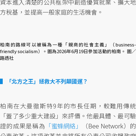
資本進入清楚的公共框架中創造優質就業、擴大地
方稅基，並提高一般家庭的生活機會。
柏南的路線可以被稱為一種「親商的社會主義」（business-
friendly socialism）。圖為2026年6月19日參加活動的柏南。 圖／
路透社
「北方之王」拯救大不列顛國運？
柏南在大曼徹斯特9年的市長任期，較難用傳統
「蓋了多少重大建設」來評價。他最具體、最可驗
證的成果是稱為
「蜜蜂網絡」
（Bee Network）的
公車改革。這項改革並非將所有公車公司收歸政府