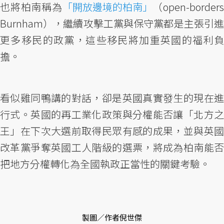
也將柏南稱為
「開放邊境的柏南」
（open-borders
Burnham），繼續攻擊工黨與保守黨都是主張引進
更多移民的政黨，這些移民將加重英國的福利負
擔。
看似雞同鴨講的對話，卻是英國真實發生的現在進
行式。英國的再工業化政策與分權能否讓「北方之
王」在下次大選前取得民眾有感的成果，並與英國
改革黨爭奪英國工人階級的選票，將成為柏南能否
把地方分權轉化為全國執政正當性的關鍵考驗。
製圖／作者倪世傑