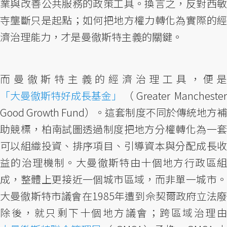
業與改善公共服務的政策工具。換言之，反對西敏
寺壟斷只是起點；如何把地方權力轉化為實際的經
濟治理能力，才是曼徹斯特主義的關鍵。
而曼徹斯特主義的經濟治理工具，便是
「大曼徹斯特好成長基金」
（Greater Manchester
Good Growth Fund）。這套制度不同於傳統地方補
助競標，柏南試圖透過制度把地方分權轉化為一套
可以組織投資、排序項目、引導資本與分配成長收
益的治理機制。大曼徹斯特由十個地方行政區組
成，整體上更接近一個城市區域，而非單一城市。
大曼徹斯特市議會在1985年遭到佘契爾政府立法廢
除後，就只剩下十個地方議會；跨區域治理由