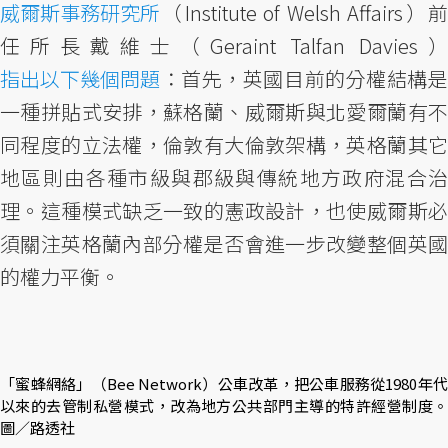
威爾斯事務研究所
（Institute of Welsh Affairs）前
任所長戴維士（Geraint Talfan Davies）
指出以下幾個問題
：首先，英國目前的分權結構是
一種拼貼式安排，蘇格蘭、威爾斯與北愛爾蘭有不
同程度的立法權，倫敦有大倫敦架構，英格蘭其它
地區則由各種市級與郡級與傳統地方政府混合治
理。這種模式缺乏一致的憲政設計，也使威爾斯必
須關注英格蘭內部分權是否會進一步改變整個英國
的權力平衡。
「蜜蜂網絡」（Bee Network）公車改革，把公車服務從1980年代
以來的去管制私營模式，改為地方公共部門主導的特許經營制度。
圖／路透社