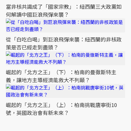
當非核共識成了「國家宗教」：紐西蘭三大政黨如
何解讀中國巨浪飛彈來襲？
從「白吃白喝」到巨浪飛彈來襲：紐西蘭的非核政
策是否已經走到盡頭？
崛起的「北方之王」（下）：柏南的曼徹斯特主
義，讓地方主導經濟能救大不列顛？
崛起的「北方之王」（上）：柏南挑戰唐寧街10
號，英國政治會有新未來？