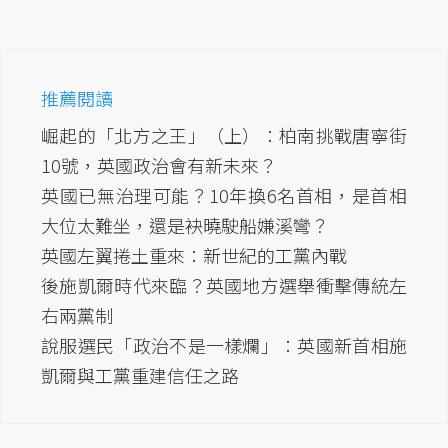
推薦閱讀
崛起的「北方之王」（上）：柏南挑戰唐寧街
10號，英國政治會有新未來？
英國已無治理可能？10年換6名首相，是首相
大位太難坐，還是袂曉駛船嫌溪彎？
英國左翼捲土重來：新世紀的工黨內戰
後施凱爾時代來臨？英國地方選舉衝擊傳統左
右兩黨制
說服選民「政治不是一樣爛」：英國新首相施
凱爾與工黨重建信任之路