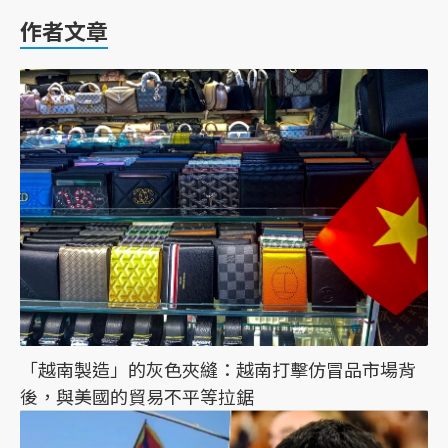
作者文章
「越南製造」的灰色夾縫：越南打擊仿冒品市場背
後，與美國的貿易不平等拉鋸