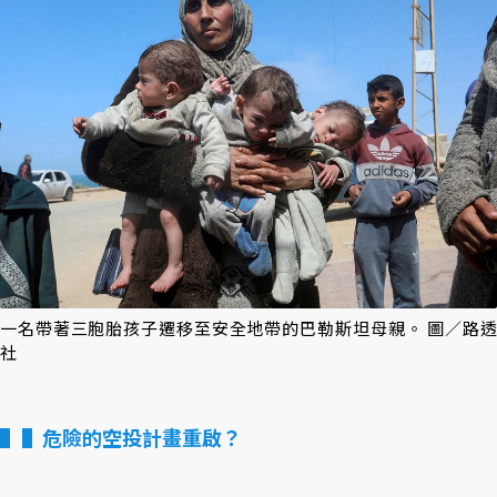
一名帶著三胞胎孩子遷移至安全地帶的巴勒斯坦母親。 圖／路透
社
▌危險的空投計畫重啟？