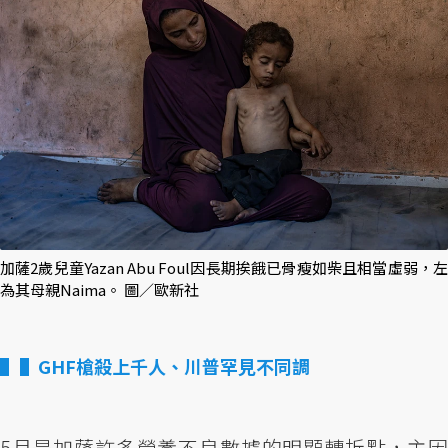
加薩2歲兒童Yazan Abu Foul因長期挨餓已骨瘦如柴且相當虛弱，左
為其母親Naima。 圖／歐新社
▌GHF槍殺上千人、川普罕見不同調
5月是加薩許多營養不良數據的明顯轉折點，主因