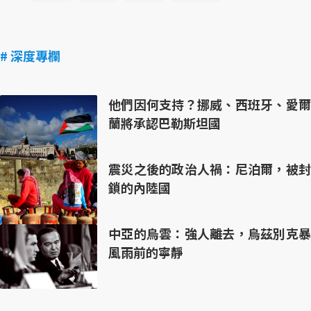
# 深度專欄
他們因何支持？挪威、西班牙、愛爾
蘭將承認巴勒斯坦國
震災之後的政治人禍：尼泊爾，被封
鎖的內陸國
中亞的烏雲：強人離去，烏茲別克暴
風雨前的寧靜