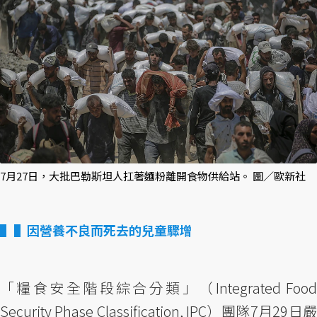
7月27日，大批巴勒斯坦人扛著麵粉離開食物供給站。 圖／歐新社
▌因營養不良而死去的兒童驟增
「糧食安全階段綜合分類」（Integrated Food
Security Phase Classification, IPC）團隊7月29日嚴