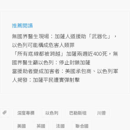
推薦閱讀
無國界醫生現場：加薩人道援助「武器化」，
以色列可能構成危害人類罪
「所有底線都被跨越」加薩兩週近400死，無
國界醫生籲以色列：停止封鎖加薩
當援助者變成加害者：美國承包商、以色列軍
人揭發：加薩平民遭實彈射擊
深度專欄
以色列
巴勒斯坦
川普
美國
英國
法國
聯合國