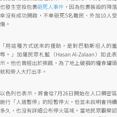
也發生空投包裹
砸死人事件
，因為包裹裝設的降
傘沒有成功開啟，不幸砸死5名難民、外加10人受
傷。
「用這種方式送來的援助，是對巴勒斯坦人的羞
辱。」加薩民眾札藍（Hasan Al-Zalaan）如此表
示。他也曾經出於挨餓，為了地上破損的糧食罐頭
就和旁人大打出手。
以色列也表示，將會從7月26日開始在人口稠密區
施行「人道暫停」的短暫停火，但並未說明會持續
多久，也沒有詳細公布停火區域。當地民眾觀察認