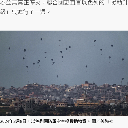
為並無真正停火，聯合國更直言以色列的「援助升
級」只進行了一週。
2024年3月8日，以色列國防軍空空投援助物資。 圖／美聯社