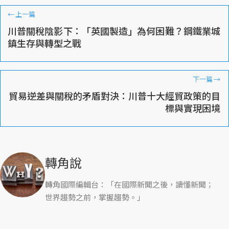
←
上一篇
川普關稅陰影下：「英國製造」為何困難？鋼鐵業城
鎮生存與轉型之戰
下一篇
→
貿易逆差與關稅的矛盾對決：川普十大經貿政策的目
標與實現困境
轉角說
轉角國際編輯台：「在國際新聞之後，讀懂新聞；
世界趨勢之前，掌握趨勢。」