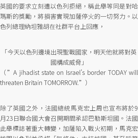
英國的要求立刻遭以色列拒絕，稱此舉等同是對哈
瑪斯的獎勵，將損害實現加薩停火的一切努力。以
色列總理納坦雅胡在社群平台上回應，
「今天以色列邊境出現聖戰國家，明天他就將對英
國構成威脅」
（”A jihadist state on Israel's border TODAY will
threaten Britain TOMORROW.”）
除了英國之外，法國總統馬克宏上周也宣布將於9
月23日聯合國大會召開期間承認巴勒斯坦國。法國
此舉標誌著重大轉變，加薩陷入戰火初期，馬克宏