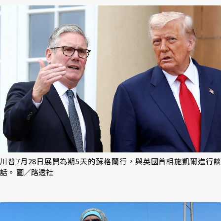
川普7月28日展開為期5天的蘇格蘭行，與英國首相施凱爾進行談
話。 圖／路透社