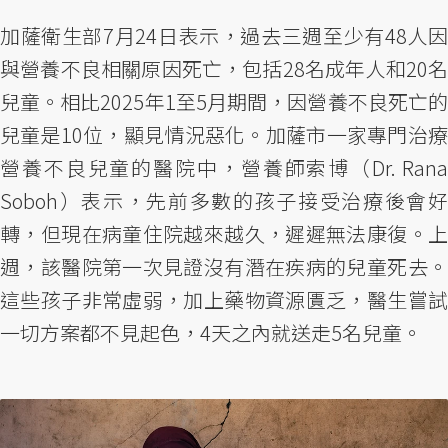
加薩衛生部7月24日表示，過去三週至少有48人因
與營養不良相關原因死亡，包括28名成年人和20名
兒童。相比2025年1至5月期間，因營養不良死亡的
兒童是10位，顯見情況惡化。加薩市一家專門治療
營養不良兒童的醫院中，營養師索博（Dr. Rana
Soboh）表示，先前多數的孩子接受治療後會好
轉，但現在病童住院越來越久，遲遲無法康復。上
週，該醫院第一次見證沒有潛在疾病的兒童死去。
這些孩子非常虛弱，加上藥物資源匱乏，醫生嘗試
一切方案都不見起色，4天之內就送走5名兒童。