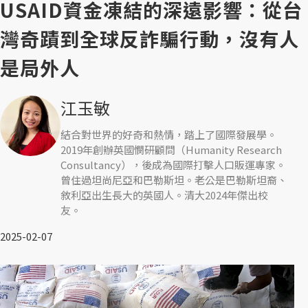
USAID資金凍結的深遠影響：從台
灣奇蹟到全球反詐騙行動，沒有人
是局外人
江玉敏
結合對世界的好奇和熱情，踏上了國際發展學。
2019年創辦英國憫研顧問（Humanity Research
Consultancy），後成為國際打擊人口販運專家。
曾住過坦尚尼亞和巴勒斯坦。老公是巴勒斯坦裔、
敘利亞出生長大的英國人。清大2024年傑出校
友。
2025-02-07