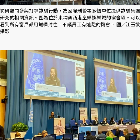
憫研顧問參與打擊詐騙行動，為國際刑警等多個單位提供詐騙集團
研究的相關資訊。圖為位於柬埔寨西港皇樂娛樂城的宿舍區。可以
看到所有窗戶都用鐵欄封住，不讓員工有逃離的機會。 圖／江玉敏
攝影