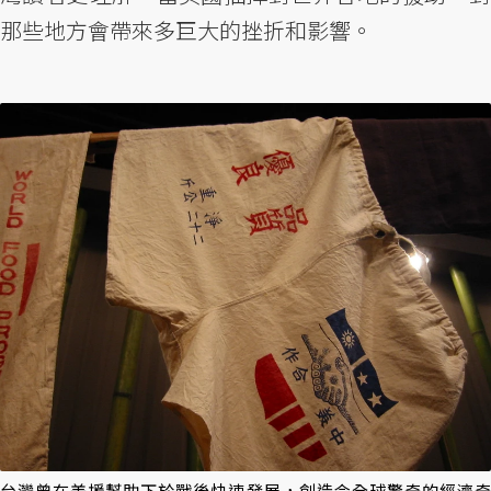
那些地方會帶來多巨大的挫折和影響。
台灣曾在美援幫助下於戰後快速發展，創造令全球驚奇的經濟奇