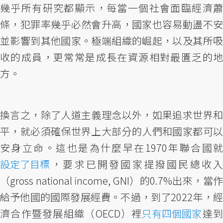
幾乎所有研究都顯示，每當一個社會面臨經濟蕭
條，犯罪率幾乎必然會升高，國家也容易動盪不安
並影響到其他國家。極端組織的崛起，以及其所吸
收的成員，更常常是成長在資源相對最匱乏的地
方。
換言之，除了人道主義理念以外，如果追求世界和
平，就必須確保世界上大部分的人們和國家都可以
安身立命。這也是為什麼早在1970年聯合國就
設定了目標
，要求已開發國家提撥國民總收入
（gross national income, GNI）的0.7%出來，當作
給予他國的國際發展經費。不過，到了2022年，經
濟合作暨發展組織（OECD）裡
只有四個國家
達