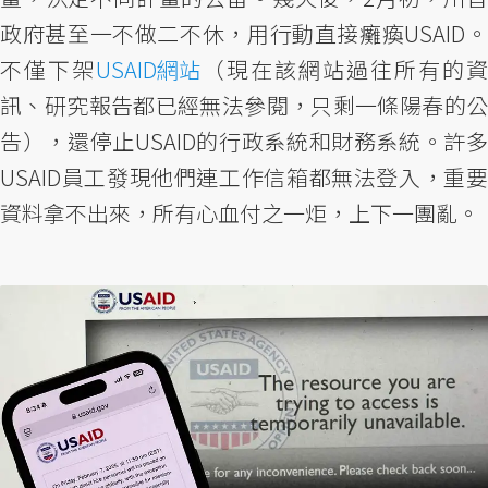
政府甚至一不做二不休，用行動直接癱瘓USAID。
不僅下架
USAID網站
（現在該網站過往所有的資
訊、研究報告都已經無法參閱，只剩一條陽春的公
告），還停止USAID的行政系統和財務系統。許多
USAID員工發現他們連工作信箱都無法登入，重要
資料拿不出來，所有心血付之一炬，上下一團亂。