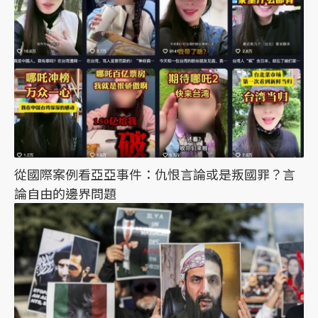
從國際案例看亞亞事件：仇恨言論或是叛國罪？言
論自由的邊界問題