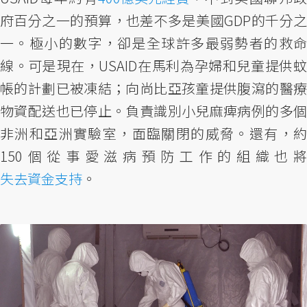
府百分之一的預算，也差不多是美國GDP的千分之
一。極小的數字，卻是全球許多最弱勢者的救命
線。可是現在，USAID在馬利為孕婦和兒童提供蚊
帳的計劃已被凍結；向尚比亞孩童提供腹瀉的醫療
物資配送也已停止。負責識別小兒麻痺病例的多個
非洲和亞洲實驗室，面臨關閉的威脅。還有，約
150個從事愛滋病預防工作的組織也將
失去資金支持
。