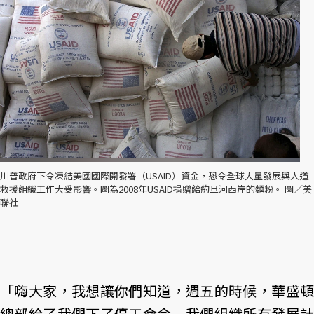
川普政府下令凍結美國國際開發署（USAID）資金，恐令全球大量發展與人道
救援組織工作大受影響。圖為2008年USAID捐贈給約旦河西岸的麵粉。 圖／美
聯社
「嗨大家，我想讓你們知道，週五的時候，華盛頓
總部給了我們下了停工命令....我們組織所有發展計