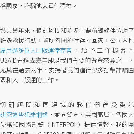
裕國家，詐騙他人畢生積蓄。
過去幾年來，憫研顧問和許多重要前線夥伴協助了
許多救援行動，幫助各國的倖存者回家，公司內也
雇用過多位人口販運倖存者
，給予工作機會。
USAID在過去幾年即是我們主要的資金來源之一，
尤其在過去兩年，支持著我們進行很多打擊詐騙園
區和人口販運的工作。
憫研顧問和同領域的夥伴們曾受委託
研究這些犯罪網絡
，並向警方、美國高層、各國大
使館和國際刑警（INTERPOL）提供情報。我的團