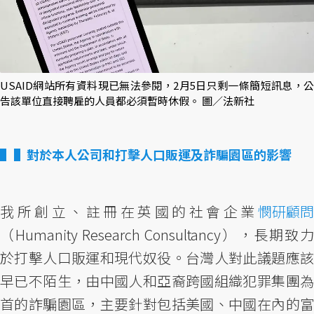
USAID網站所有資料現已無法參閱，2月5日只剩一條簡短訊息，公
告該單位直接聘雇的人員都必須暫時休假。 圖／法新社
▌對於本人公司和打擊人口販運及詐騙園區的影響
我所創立、註冊在英國的社會企業
憫研顧問
（Humanity Research Consultancy），長期致力
於打擊人口販運和現代奴役。台灣人對此議題應該
早已不陌生，由中國人和亞裔跨國組織犯罪集團為
首的詐騙園區，主要針對包括美國、中國在內的富