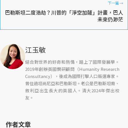
下一篇
→
巴勒斯坦二度浩劫？川普的「淨空加薩」計畫，巴人
未來仍渺茫
江玉敏
結合對世界的好奇和熱情，踏上了國際發展學。
2019年創辦英國憫研顧問（Humanity Research
Consultancy），後成為國際打擊人口販運專家。
曾住過坦尚尼亞和巴勒斯坦。老公是巴勒斯坦裔、
敘利亞出生長大的英國人。清大2024年傑出校
友。
作者文章