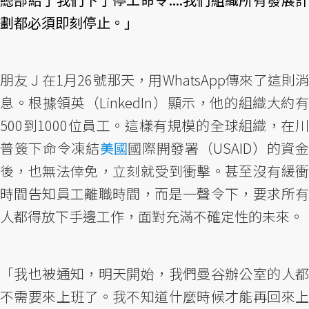
劃都必須即刻停止。」
朋友Ｊ在1月26號那天，用WhatsApp傳來了這則消
息。根據領英（LinkedIn）顯示，他的組織大約有
500到1000位員工。這樣有規模的全球組織，在川
普簽下命令凍結
美國
國際開發署（USAID）的資
後，也無法倖免，立刻就受到衝擊。甚至沒有緩衝
時間告知員工離職時間，而是一聲令下，要求所有
人都得放下手邊工作，面對充滿不確定性的未來。
「我也被通知，明天開始，我們曼谷辦公室的人都
不需要來上班了。我不知道什麼時候才能再回來上