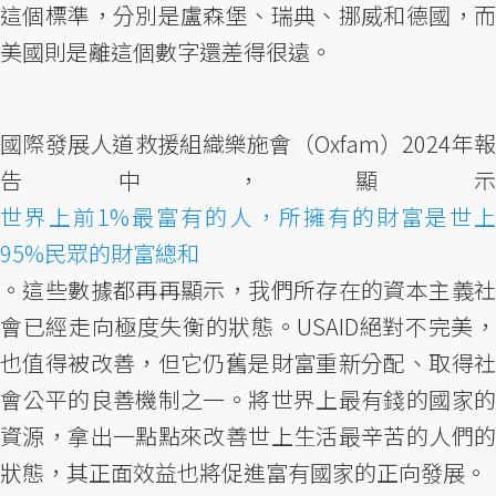
這個標準，分別是盧森堡、瑞典、挪威和德國，而
美國則是離這個數字還差得很遠。
國際發展人道救援組織樂施會（Oxfam）2024年報
告中，顯示
世界上前1%最富有的人，所擁有的財富是世上
95%民眾的財富總和
。這些數據都再再顯示，我們所存在的資本主義社
會已經走向極度失衡的狀態。USAID絕對不完美，
也值得被改善，但它仍舊是財富重新分配、取得社
會公平的良善機制之一。將世界上最有錢的國家的
資源，拿出一點點來改善世上生活最辛苦的人們的
狀態，其正面效益也將促進富有國家的正向發展。