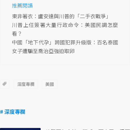
推薦閱讀
東非著衣：盧安達與川普的「二手衣戰爭」
川普上任簽署大量行政命令：美國民調怎麼
看？
中國「地下代孕」跨國犯罪升級版：百名泰國
女子遭騙至喬治亞強迫取卵
深度專欄
美國
# 深度專欄