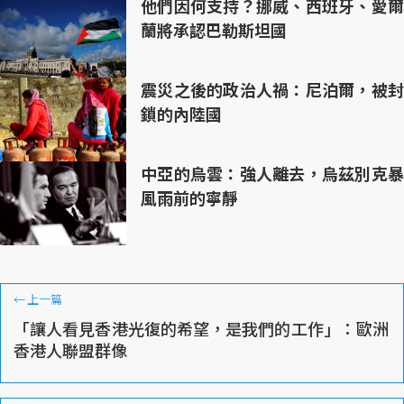
他們因何支持？挪威、西班牙、愛爾
蘭將承認巴勒斯坦國
震災之後的政治人禍：尼泊爾，被封
鎖的內陸國
中亞的烏雲：強人離去，烏茲別克暴
風雨前的寧靜
←
上一篇
「讓人看見香港光復的希望，是我們的工作」：歐洲
香港人聯盟群像