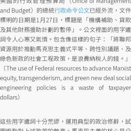
美國的行政管理預算局（Office of Management
and Budget）的總統
行政命令公文
已經外流，文
標明的日期是1月27日，標題是「機構補助、貸款
及其他財務援助計劃的暫停」。公文裡面的用字遣
詞令人心寒又氣憤。包含像這樣的句子：「將聯邦
資源用於推動馬克思主義式平等、跨性別議題、及
綠色新政的社會工程政策，是浪費納稅人的錢。」
（The use of Federal resources to advance Marxist
equity, transgenderism, and green new deal social
engineering policies is a waste of taxpayer
dollars）
這些用字遣詞十分荒謬，運用典型的政治修辭，試
圖煽動對上述政策的敵意。馬克思主義的核心是公