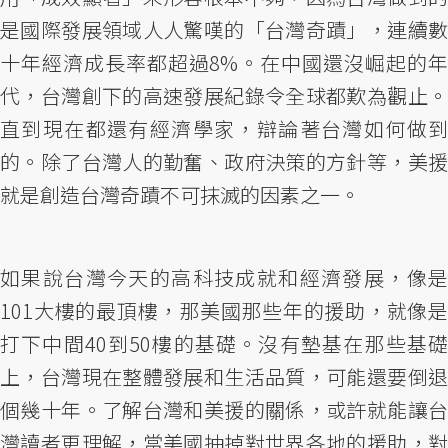
是國際發展領域人人驚嘆的「台灣奇蹟」，連續數
十年經濟成長率都超過8%。在中國還沒崛起的年
代，台灣創下的高速發展紀錄令全球都歎為觀止。
直到現在都還有經濟學家，辯論著台灣如何做到
的。除了台灣人的勤奮、政府決策的方針等，美援
就是創造台灣奇蹟不可抹滅的因素之一。
如果說台灣今天的高科技成就和經濟發展，像是
101大樓的最頂樓，那美國那些年的援助，就像是
打下中間40到50樓的基礎。沒有墊基在那些基礎
上，台灣現在整體發展和生活品質，可能還要倒退
個幾十年。了解台灣和美援的關係，或許就能讓台
灣讀者更理解，當美國抽掉對世界各地的援助，對