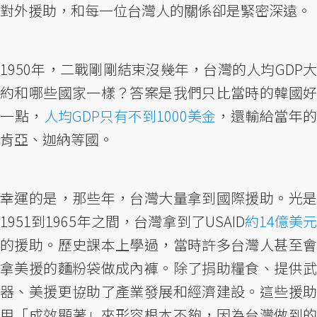
對外援助，和每一位台灣人的關係卻是緊密深遠。
1950年，二戰剛剛結束沒幾年，台灣的人均GDP大
約和哪些國家一樣？答案是我們只比當時的韓國好
一點，
人均GDP只有不到1000美金
，還輸給當年的
肯亞、迦納等國。
幸運的是，那些年，台灣大量拿到國際援助。光是
1951到1965年之間，台灣拿到了USAID
約14億美元
的援助。歷史課本上學過，當時許多台灣人甚至會
拿美援的麵粉袋做成內褲。除了捐助糧食、提供武
器、美援更協助了產業發展和經濟建設。這些援助
用「成效顯著」來形容根本不夠，因為台灣做到的