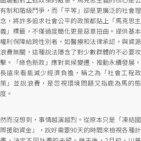
有制和階級鬥爭，而「平等」卻是更廣泛的社會理
念，將許多追求社會公平的政策都貼上「馬克思主
義」標籤，不僅過度簡化更是惡意扭曲。提供基本
權利保障給跨性別者，如醫療和法律承認，與資源
浪費無關，這種說法隱含了對少數群體的不必要攻
擊。「綠色新政」應對氣候變遷、推動永續發展，
長遠來看能減少經濟負擔，稱之為「社會工程政
策」並說浪費，是忽視環境問題又指鹿為馬的態
度。
然而沒想到，事情越演越烈。從原本只是「凍結國
際援助資金」，說好需要90天的時間來檢視各種計
畫，決定不同計畫的去留。幾天後，2月初，川普