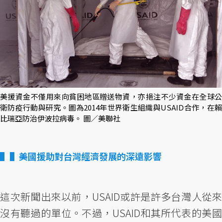
美援資金不僅用來向貧困地區贈送物資，亦挹注不少資金在全球公
衛防疫行動與研究。圖為2014年世界衛生組織與USAID合作，在賴
比瑞亞防治伊波拉病毒。 圖／美聯社
▌美國援助對台灣經濟發展的深遠影響
這次新聞出來以前，USAID或許是許多台灣人從來
沒有聽過的單位。不過，USAID和其所代表的美國