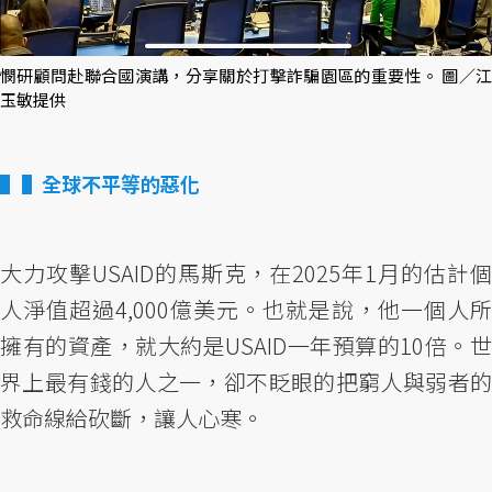
憫研顧問赴聯合國演講，分享關於打擊詐騙園區的重要性。 圖／江
玉敏提供
▌全球不平等的惡化
大力攻擊USAID的馬斯克，在2025年1月的估計個
人淨值超過4,000億美元。也就是說，他一個人所
擁有的資產，就大約是USAID一年預算的10倍。世
界上最有錢的人之一，卻不眨眼的把窮人與弱者的
救命線給砍斷，讓人心寒。