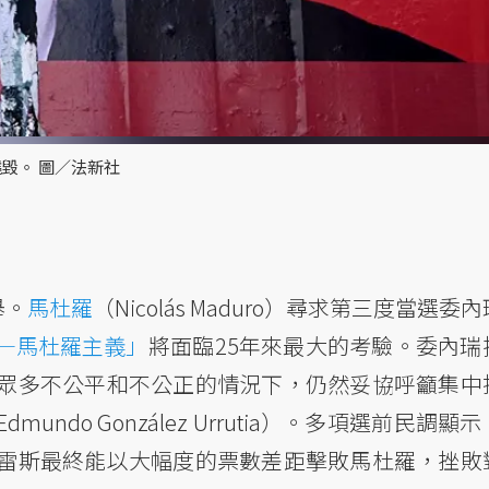
燒毀。 圖／法新社
舉。
馬杜羅
（Nicolás Maduro）尋求第三度當選委
—馬杜羅主義」
將面臨25年來最大的考驗。委內瑞
眾多不公平和不公正的情況下，仍然妥協呼籲集中
Edmundo González Urrutia）。多項選前民調顯
雷斯最終能以大幅度的票數差距擊敗馬杜羅，挫敗