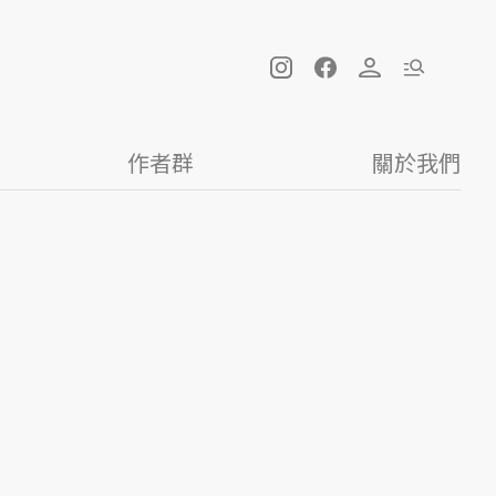
作者群
關於我們