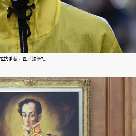
拉抗爭者。 圖／法新社