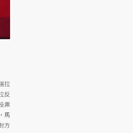
內瑞拉
拉反
投票
示，馬
對方