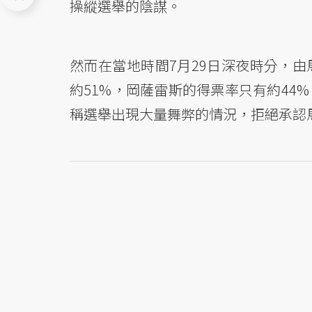
操縱選舉的陰謀。
然而在當地時間7月29日深夜時分，
約51%，岡薩雷斯的得票率只有約44
稱選舉出現大量舞弊的情況，拒絕承認