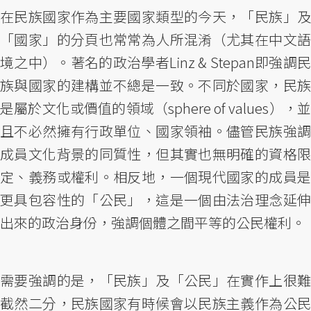
在民族國家作為主要國家類型的今天，「民族」及
「國家」的分頁也常常為人所混淆（尤其在中文語
境之中）。著名的政治學者Linz & Stepan即強調民
族與國家的建構並不總是一致。不同於國家，民族
是屬於文化或價值的領域（sphere of values），並
且不必然擁有行政單位、國家領袖。儘管民族強調
成員文化背景的同質性，但其實也無明確的資格限
定、義務或權利。相反地，一個現代國家的成員是
更具包容性的「公民」，這是一個由法治理念延伸
出來的政治身份，強調個體之間平等的公民權利。
需要強調的是，「民族」及「公民」在實作上很難
截然二分，民族國家有時候會以民族主義作為公民