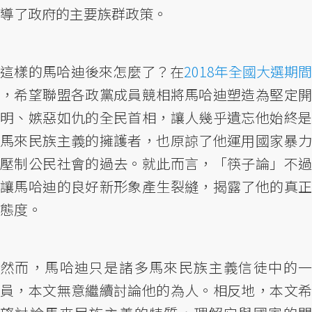
導了政府的主要族群政策。
這樣的馬哈迪後來怎麼了？在
2018年全國大選期間
，希望聯盟各政黨成員競相將馬哈迪塑造為堅定開
明、嫉惡如仇的全民首相，讓人幾乎遺忘他始終是
馬來民族主義的擁護者，也原諒了他運用國家暴力
壓制公民社會的過去。就此而言，「筷子論」不過
讓馬哈迪的良好新形象產生裂縫，揭露了他的真正
態度。
然而，馬哈迪只是諸多馬來民族主義信徒中的一
員，本文無意繼續討論他的為人。相反地，本文希