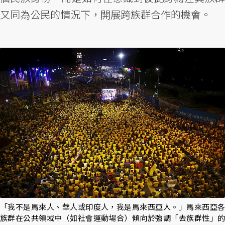
又同為公民的情況下，開展跨族群合作的機會。
「我不是馬來人、華人或印度人，我是馬來西亞人。」馬來西亞各
族群在公共領域中（如社會運動場合）傾向於強調「去族群性」的