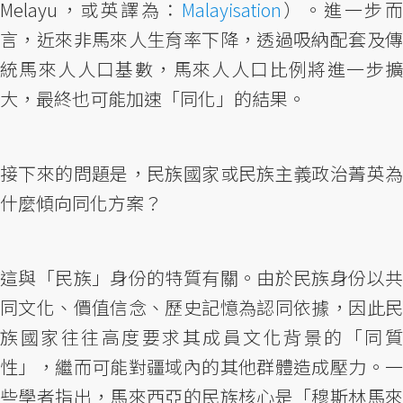
Melayu，或英譯為：
Malayisation
）。進一步
言，近來非馬來人生育率下降，透過吸納配套及傳
統馬來人人口基數，馬來人人口比例將進一步擴
大，最終也可能加速「同化」的結果。
接下來的問題是，民族國家或民族主義政治菁英為
什麼傾向同化方案？
這與「民族」身份的特質有關。由於民族身份以共
同文化、價值信念、歷史記憶為認同依據，因此民
族國家往往高度要求其成員文化背景的「同質
性」，繼而可能對疆域內的其他群體造成壓力。一
些學者指出，馬來西亞的民族核心是「穆斯林馬來