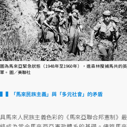
圖為馬來亞緊急狀態（1948年至1960年），進森林搜捕馬共的英
軍。 圖／美聯社
▌「馬來民族主義」與「多元社會」的矛盾
具馬來人民族主義色彩的《馬來亞聯合邦憲制》最
終成為當今馬來西亞憲政體系的基礎。儘管馬來