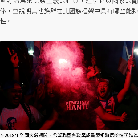
望討論馬來民族主義的特質，理解它與國家的關
係，並說明其他族群在此國族框架中具有哪些能動
性。
在2018年全國大選期間，希望聯盟各政黨成員競相將馬哈迪塑造為