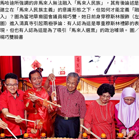
馬哈迪所強調的非馬來人無法融入「馬來人民族」，其背後論述是
建立在「馬來人民族主義」的意識形態之下，但如何才能定義「融
入」？圖為當地華裔國會議員楊巧雙，她日前身穿穆斯林服飾（左
圖）進入清真寺引起兩極爭論：有人認為這是尊重穆斯林禮節的表
現，但也有人認為這是為了吸引「馬來人選票」的政治噱頭。 圖／
楊巧雙臉書