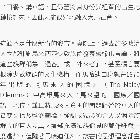
子用餐、講華語，且仍舊將其身份與祖輩的出生地
鏈接起來，因此未能很好地融入大馬社會。
這並不是什麼新奇的發言。實際上，過去許多政治
人物都針對馬來西亞少數族群發表邊緣化言論，將
這些族群稱為「過客」或「外來者」，甚至揚言要
根除少數族群的文化機構。而馬哈迪自身就在1970
年出版的《馬來人的困境》（The Malay
Dilemma）中高舉馬來人／馬來語的「國族／國
語」地位，並且將馬來人貧困的問題歸咎於華人的
貪婪文化及經濟霸權，強調國家必須介入以消除族
群間的巨大差異。這部充滿種族偏見的著作雖然一
度遭禁，但隨著馬哈迪任相，該書的思想理念卻主