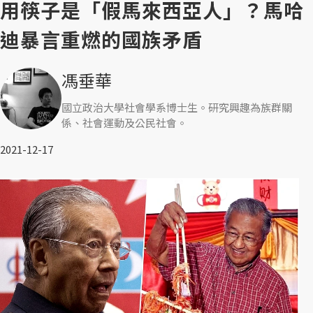
用筷子是「假馬來西亞人」？馬哈
迪暴言重燃的國族矛盾
馮垂華
國立政治大學社會學系博士生。研究興趣為族群關
係、社會運動及公民社會。
2021-12-17