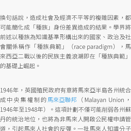
換句話說，造成社會及經濟不平等的複雜因素，都
可能簡化成「種族」身份差異造成的結果。學界將
前述以種族為知識基準形構出來的國家、政治及社
會關係稱作「種族典範」（race paradigm），馬
來西亞二戰以後的民族主義浪潮即在「種族典範」
的基礎上崛起。
1946年，英國殖民政府有意將馬來亞半島各州統合
成中央集權制的
馬來亞聯邦
（Malayan Union
1946年至1948年）。這項計劃不僅可能削弱各州蘇
丹的統治地位，也將為非馬來人開啟公民權申請管
道，引起馬來人社會的反彈。一批馬來人知識分子