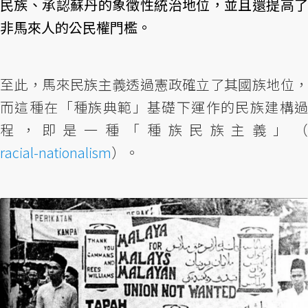
民族、承認蘇丹的象徵性統治地位，並且還提高了
非馬來人的公民權門檻。
至此，馬來民族主義透過憲政確立了其國族地位，
而這種在「種族典範」基礎下運作的民族建構過
程，即是一種「種族民族主義」（
racial-nationalism
）。