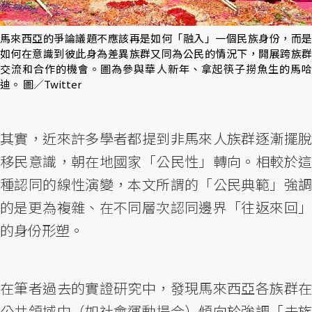
馬來西亞的爭論議題不應該再是如何「融入」一個民族身份，而是
如何在意識到彼此身為差異族群又同為公民的情況下，開展跨族群
交流和合作的機會。圖為參與華人新年、拿起筷子撈魚生的馬哈
迪。 圖／Twitter
其實，近來許多學者都提到非馬來人族群逐漸擺脫
移民意識，朝在地國家「公民性」轉向。相較於這
種認同的線性演變，本文所謂的「公民典範」強調
的是更為複雜、在不同層次認同邊界「往返來回」
的身份形塑。
在筆者過去的實證研究中，發現馬來西亞各族群在
公共領域中（如社會運動場合）傾向於強調「去族