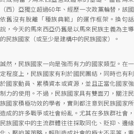
（西）亞獨立超過60年、經歷一次政黨輪替，該國
依舊沒有脫離「種族典範」的運作框架。換句話
說，今天的馬來西亞仍舊是以馬來民族主義為主導
的民族國家（或至少是建構中的民族國家）。
誠然，民族國家一向是強而有力的國家類型。在一
定程度上，民族國家有利於國民團結，同時也有利
於國家動員、累積資本或資源，並且正當化國家強
制力的使用。不過，民族國家具有雙面刃，關注民
族國家積極功效的學者，實則都注意到民族國家所
造成的許多戰爭或社會紛亂。尤其在多族群社會，
民族國家中的主流群體往往採取同化、貶抑、邊緣
化、壓迫等策略，輕則造成社會的極大不平等，重