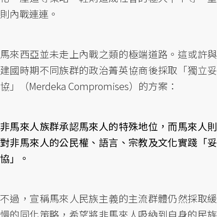
則內戰連連。
馬來西亞並未走上內戰之類的極端道路。這或許與
建國時期不同族群的政治菁英協商後採取「獨立妥
協」（Merdeka Compromises）的方案：
非馬來人族群承認馬來人的特殊地位，而馬來人則
對非馬來人的公民權、語言、宗教及文化實踐「妥
協」。
不過，宣稱馬來人民族主義的主流群體仍然採取緩
慢的同化策略，希望將非馬來人吸納到自身的民族