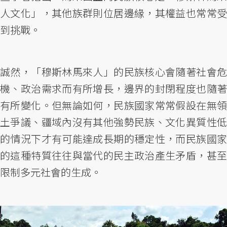
人文化」，其他族群則位居邊緣，其權益也常常受
到挑戰。
誠然，「穆斯林馬來人」的民族核心會隨著社會危
機、政治需求而有所增長，邊界的封閉程度也隨著
有所變化。但無論如何，民族國家常常假設在無領
土爭議、疆域內沒有其他強勢民族、文化異質性低
的情況下才有可能達成長期的穩定性，而民族國家
的這種特質往往與當代的民主政治產生矛盾，甚至
限制多元社會的生成。