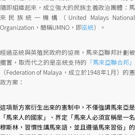
隨即組織起來，成立強大的民族主義政治團體：馬
來民族統一機構（United Malays National
Organization，簡稱UMNO，即
巫統
）。
經過巫統與英殖民政府的協商，馬來亞聯邦計劃被
擱置，取而代之的是巫統支持的
「馬來亞聯合邦」
（Federation of Malaya，成立於1948年1月）的憲
政方案：
這項新方案衍生出來的憲制中，不僅強調馬來亞是
「馬來人的國家」、界定「馬來人必須宣稱是一名
穆斯林，習慣性講馬來語，並且遵循馬來習俗」的