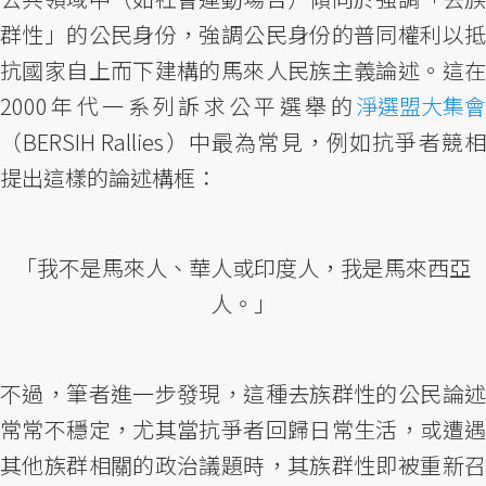
群性」的公民身份，強調公民身份的普同權利以抵
抗國家自上而下建構的馬來人民族主義論述。這在
2000年代一系列訴求公平選舉的
淨選盟大集會
（BERSIH Rallies）中最為常見，例如抗爭者競相
提出這樣的論述構框：
「我不是馬來人、華人或印度人，我是馬來西亞
人。」
不過，筆者進一步發現，這種去族群性的公民論述
常常不穩定，尤其當抗爭者回歸日常生活，或遭遇
其他族群相關的政治議題時，其族群性即被重新召