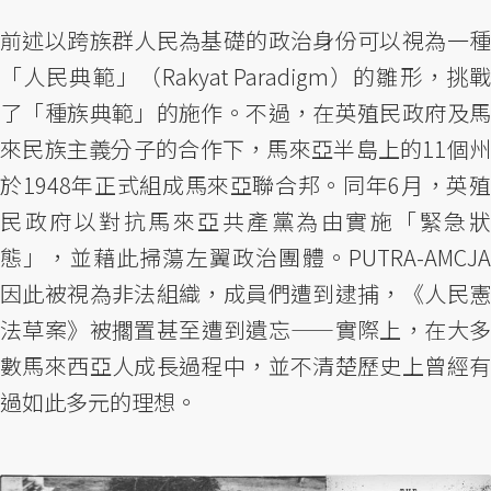
前述以跨族群人民為基礎的政治身份可以視為一種
「人民典範」（Rakyat Paradigm）的雛形，挑戰
了「種族典範」的施作。不過，在英殖民政府及馬
來民族主義分子的合作下，馬來亞半島上的11個州
於1948年正式組成馬來亞聯合邦。同年6月，英殖
民政府以對抗馬來亞共產黨為由實施「緊急狀
態」，並藉此掃蕩左翼政治團體。PUTRA-AMCJA
因此被視為非法組織，成員們遭到逮捕，《人民憲
法草案》被擱置甚至遭到遺忘——實際上，在大多
數馬來西亞人成長過程中，並不清楚歷史上曾經有
過如此多元的理想。