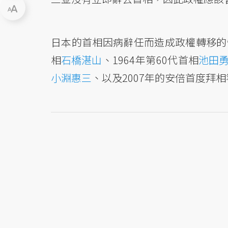
日本的首相因病辭任而造成政權轉移的情
相
石橋湛山
、1964年第60代首相
池田
小淵惠三
、以及2007年的安倍首度拜