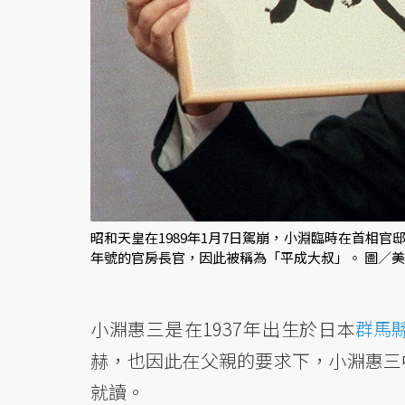
昭和天皇在1989年1月7日駕崩，小淵臨時在首相
年號的官房長官，因此被稱為「平成大叔」。 圖／
小淵惠三是在1937年出生於日本
群馬
赫，也因此在父親的要求下，小淵惠三
就讀。