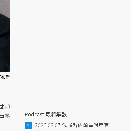
宣布新
世顯
Podcast 最新集數
中學
2026.08.07 俄羅斯佔領區對烏克