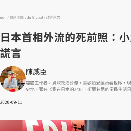
udn
轉角國際 udn Global
政經角力
日本首相外流的死前照：小
謊言
陳威臣
媒體工作者，資深政治幕僚，喜歡透過鏡頭看世界，現
史地。著有《我在日本的24hr：街頭巷尾的常民生活
2020-09-11