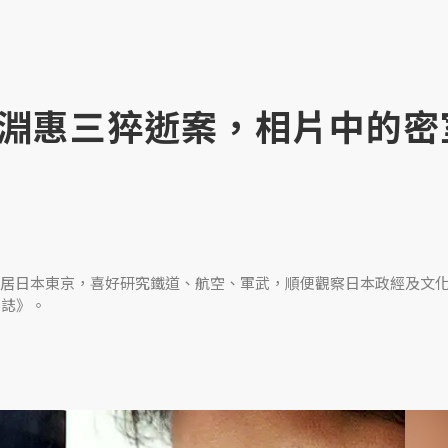
淵惠三猝逝案，相片中的密
居日本東京，喜好研究鐵道、航空、軍武，順便觀察日本政經及文
日誌》。