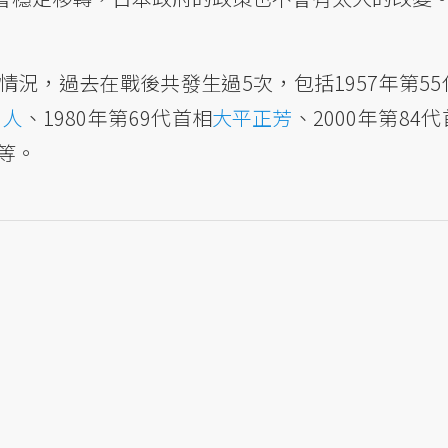
況，過去在戰後共發生過5次，包括1957年第55
勇人
、1980年第69代首相
大平正芳
、2000年第84
相等。