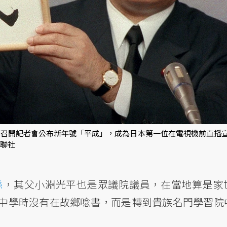
官邸召開記者會公布新年號「平成」，成為日本第一位在電視機前直播
美聯社
縣
，其父小淵光平也是眾議院議員，在當地算是家
中學時沒有在故鄉唸書，而是轉到貴族名門學習院