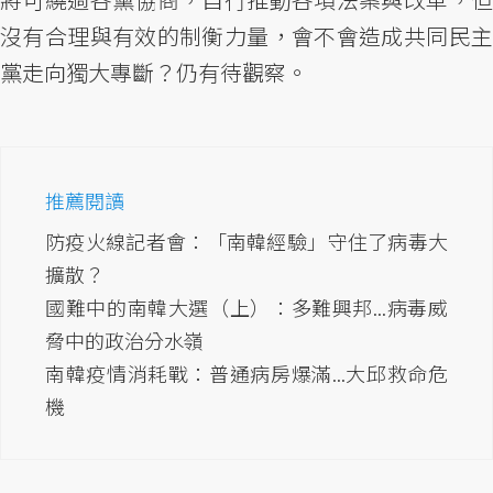
沒有合理與有效的制衡力量，會不會造成共同民主
黨走向獨大專斷？仍有待觀察。
推薦閱讀
防疫火線記者會：「南韓經驗」守住了病毒大
擴散？
國難中的南韓大選（上）：多難興邦...病毒威
脅中的政治分水嶺
南韓疫情消耗戰：普通病房爆滿...大邱救命危
機