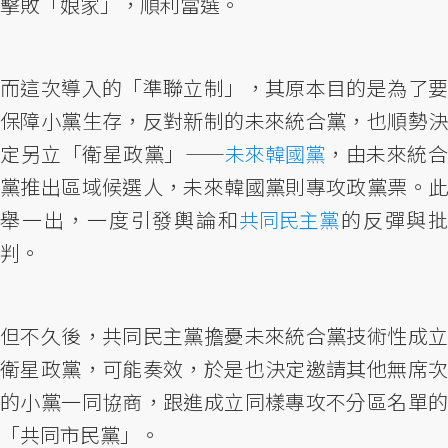
擊敗「娘家」，順利當選。
而這次導入的「準聯立制」，其原本目的是為了要
保障小黨生存，反對新制的未來統合黨，也順勢決
定另立「衛星政黨」——
未來韓國黨
，由未來統
黨推出區域候選人，未來韓國黨則專攻政黨票。此
舉一出，一度引發輿論和
共同民主黨
的反彈與批
判。
但不久後，共同民主黨擔憂未來統合黨技術性成立
衛星政黨，可能奏效，於是也決定邀請其他無席次
的小黨一同協商，跟進成立同樣專攻不分區名單的
「共同市民黨」。