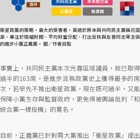
衛星政黨的策略，最大的受害者，莫過於原本與共同民主黨稱兄道
弟、專注於限縮財閥、平均財富分配、打出反核與友善同志等主張
的進步小黨正義黨。 圖／作者自製
事實上，共同民主黨本次光靠區域議員，就已取得
過半的163席，是進步派執政黨史上獲得最多的席
次，若早先不推出衛星政黨，現在既可過半，又能
保障小黨生存與監督政府，更免得被輿論批判「和
統合黨一樣投機」的罵名。
目前，正義黨已針對兩大黨推出「衛星政黨」提出