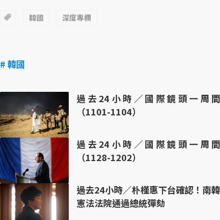
韓國
深度專欄
# 韓國
過去24小時／國際鏡頭一周間
（1101-1104）
過去24小時／國際鏡頭一周間
（1128-1202）
過去24小時／朴槿惠下台確認！南韓
憲法法院通過總統彈劾