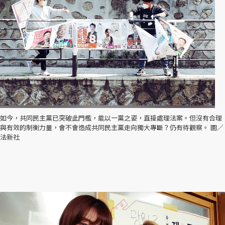
如今，共同民主黨已突破此門檻，能以一黨之姿，直接處理法案。但沒有合理
與有效的制衡力量，會不會造成共同民主黨走向獨大專斷？仍有待觀察。 圖／
法新社