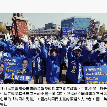
共同民主黨擔憂未來統合黨技術性成立衛星政黨，可能奏效，於是
也決定邀請其他無席次的小黨一同協商，跟進成立同樣專攻不分區
名單的「共同市民黨」。圖為共同民主黨的候選人支持者。 圖／美
聯社