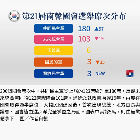
300個國會席次中，共同民主黨從上屆的123席驟升至180席，反觀未
來統合黨則從122席驟降至101席。進步派執政黨睽違16年，再度在
國會取得過半席位；大韓民國建國後，首次出現總統、地方首長與
議會、國會皆由進步派完全掌控之局面。圖表中其餘5席，則由無黨
籍拿下。 圖／作者自製