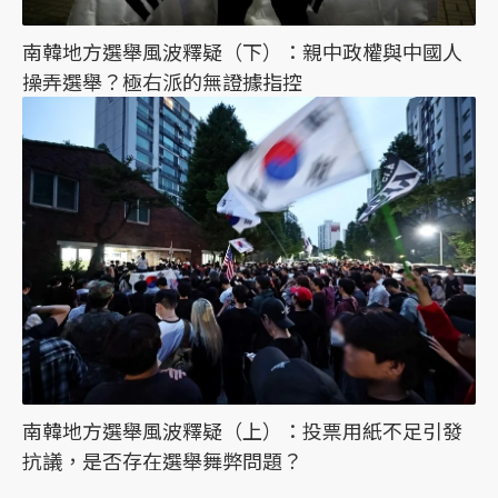
南韓地方選舉風波釋疑（下）：親中政權與中國人
操弄選舉？極右派的無證據指控
南韓地方選舉風波釋疑（上）：投票用紙不足引發
抗議，是否存在選舉舞弊問題？