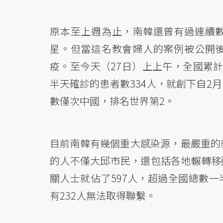
原本至上週為止，南韓還曾有過連續
星。但當這名教會婦人的案例被公開
疫。至今天（27日）上上午，全國累計確
半天確診的患者數334人，就創下自2
數僅次中國，排名世界第2。
目前南韓有幾個重大感染源，最嚴重的
的人不僅大邱市民，還包括各地輾轉移
關人士就佔了597人，超過全國總數
有232人無法取得聯繫。