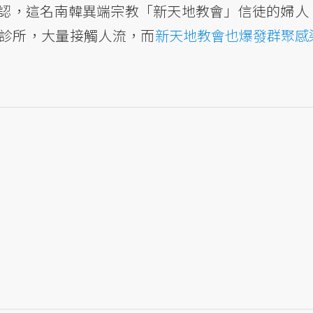
認，這名南韓異端宗教「新天地教會」信徒的婦人
診所，大量接觸人流，而
新天地教會也爆發群聚感