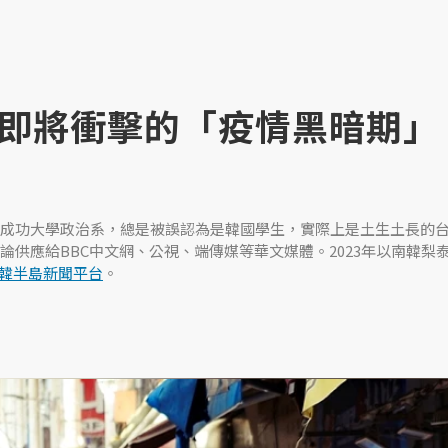
即將衝擊的「疫情黑暗期」
成功大學政治系，總是被誤認為是韓國學生，實際上是土生土長的
論供應給BBC中文網、公視、端傳媒等華文媒體。2023年以南韓梨
韓半島新聞平台
。