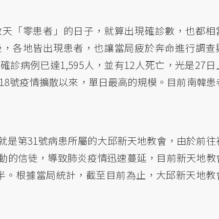
數天「零患者」的日子，就算出現確診數，也都相
後，各地皆出現患者，也讓當局疲於奔命進行調查
診病例已達1,595人，並有12人死亡，光是27日
月18號疫情擴散以來，單日最高的規模。目前南韓患
就是第31號病患所屬的大邱新天地教會，由於前往
動的信徒，導致肺炎疫情迅速蔓延，目前新天地教
一半。根據當局統計，截至目前為止，大邱新天地教