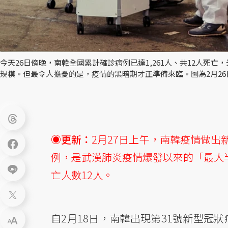
今天26日傍晚，南韓全國累計確診病例已達1,261人、共12人死亡
規模。但最令人擔憂的是，疫情的黑暗期才正準備來臨。圖為2月26
◉更新：
2月27日上午，南韓疫情做出
例，是武漢肺炎疫情爆發以來的「最大半
亡人數12人。
自2月18日，南韓出現第31號新型冠