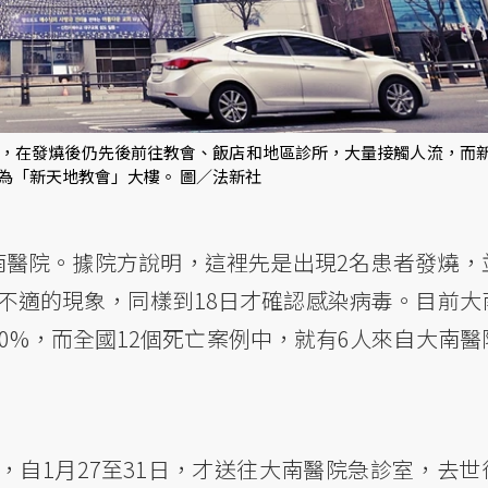
，在發燒後仍先後前往教會、飯店和地區診所，大量接觸人流，而
為「新天地教會」大樓。 圖／法新社
南醫院。據院方說明，這裡先是出現2名患者發燒，
不適的現象，同樣到18日才確認感染病毒。目前大
10%，而全國12個死亡案例中，就有6人來自大南醫
，自1月27至31日，才送往大南醫院急診室，去世