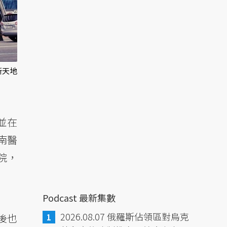
新天地
並在
南醫
院，
Podcast 最新集數
2026.08.07 俄羅斯佔領區對烏克
後也