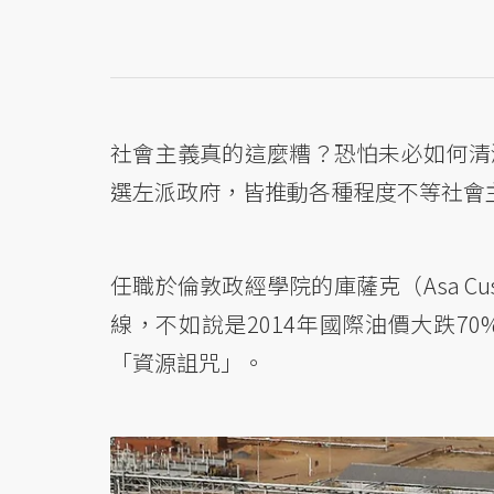
社會主義真的這麼糟？恐怕未必如何清
選左派政府，皆推動各種程度不等社會
任職於倫敦政經學院的庫薩克（Asa Cus
線，不如說是2014年國際油價大跌7
「資源詛咒」。