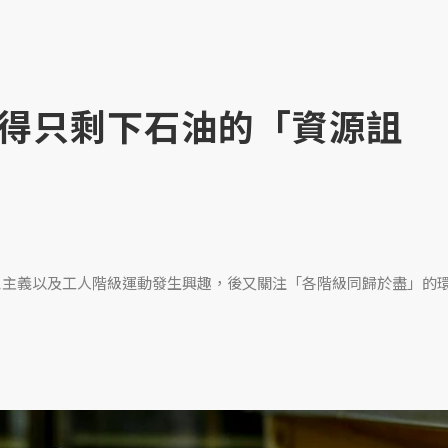
得只剩下石油的「資源詛
克思主義以及工人階級運動發生興趣，後又關注「各階級同歸於盡」的