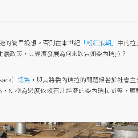
漣的簡單設想。否則在本世紀
「粉紅浪朝」
中的拉
主義政策，其經濟發展為何未跌宕如委內瑞拉？
ack）
認為
，與其將委內瑞拉的問題歸咎於社會主
0%，使極為過度依賴石油經濟的委內瑞拉崩盤，應