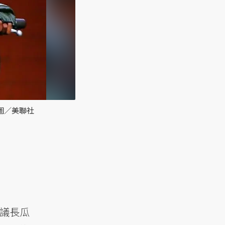
圖／美聯社
會議長瓜