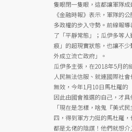
隻眼閉一隻眼，這都讓軍隊成
《金融時報》表示，軍隊的公
多政權的步入守勢。前線報導
了「平靜常態」；瓜伊多等人
痕」的超現實狀態，也讓不少
外成立流亡政府」。
瓜伊多主張，在2018年5月
人民無法信服、就連國際社會
無效，今年1月10日馬杜羅
因此由國會推選的自己，才具
「現在是怎樣，啥鬼『美式民
四，得到軍方力挺的馬杜羅，
都是北佬的陰謀！他們就想介