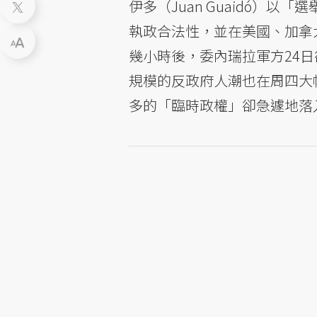
伊多（Juan Guaidó）以「
執政合法性，並在美國、加拿大
幾小時後，委內瑞拉軍方24
規模的反政府人潮也在周四大
多的「臨時政權」卻急遽地落