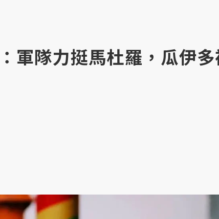
：軍隊力挺馬杜羅，瓜伊多