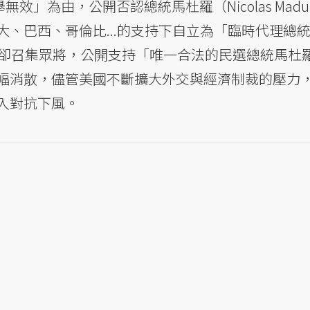
選舉無效」為由，公開否認總統馬杜羅（Nicolas Madu
、巴西、哥倫比...的支持下自立為「臨時代理總
日卻召集眾將，公開支持「唯一合法的民選總統馬杜
幅消散，儘管美國不斷擴大外交與經濟制裁的壓力
入對抗下風。