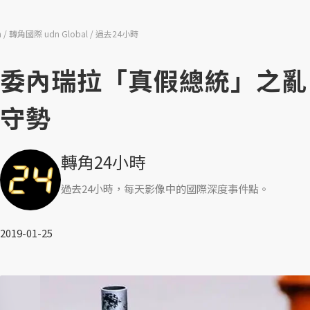
n
轉角國際 udn Global
過去24小時
委內瑞拉「真假總統」之亂
守勢
轉角24小時
過去24小時，每天影像中的國際深度事件點。
2019-01-25