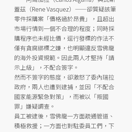
蓋茲（Rene Vasquez）——卻質疑該筆
零件採購案「價格過於昂貴」，且超出
市場行情到一個不合理的程度；同時採
購程序也未經比價，逕行發標的作法不
僅有貪腐綁標之嫌，也明顯違反雪佛龍
的海外投資規範。因此兩人才堅持「請
示上級」，不配合簽字。
然而不簽字的態度，卻激怒了委內瑞拉
政府，兩人也遭到逮捕，並因「不配合
國家能源緊急對策」，而被以「叛國
罪」嫌疑調查。
員工被逮後，雪佛龍一方面疏通管道、
積極救援；一方面也對駐委員工們，下