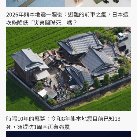
2026年熊本地震一週後：避難的前車之鑑，日本這
次能降低「災害關聯死」嗎？
時隔10年的惡夢：令和8年熊本地震目前已知13
死，須提防1周內再有強震