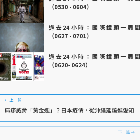
（0530 - 0604）
過去24小時：國際鏡頭一周間
（0627 - 0701）
過去24小時：國際鏡頭一周間
（0620- 0624）
←
上一篇
麻疹威脅「黃金週」？日本疫情，從沖繩延燒進愛知
下一篇
→