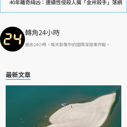
40年離奇緝凶：連續性侵殺人魔「金州殺手」落網
轉角24小時
過去24小時，每天影像中的國際深度事件點。
最新文章