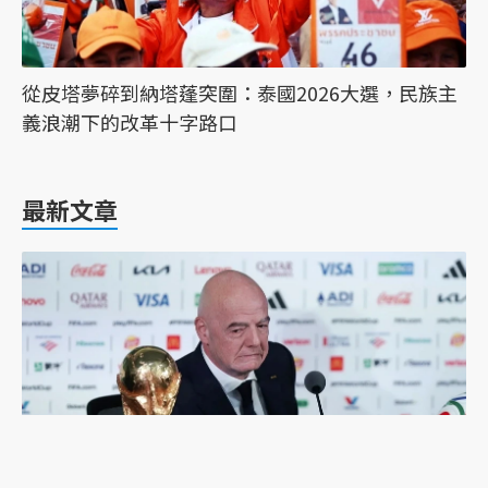
從皮塔夢碎到納塔蓬突圍：泰國2026大選，民族主
義浪潮下的改革十字路口
最新文章