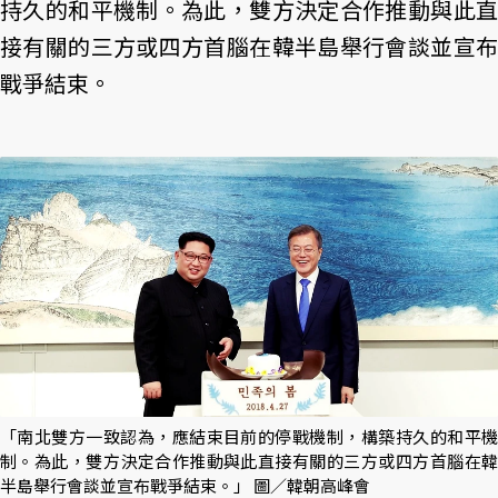
持久的和平機制。為此，雙方決定合作推動與此直
接有關的三方或四方首腦在韓半島舉行會談並宣布
戰爭結束。
「南北雙方一致認為，應結束目前的停戰機制，構築持久的和平機
制。為此，雙方決定合作推動與此直接有關的三方或四方首腦在韓
半島舉行會談並宣布戰爭結束。」 圖／韓朝高峰會