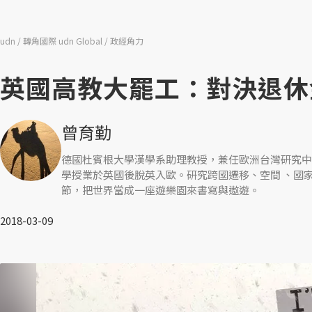
udn
轉角國際 udn Global
政經角力
英國高教大罷工：對決退休
曾育勤
德國杜賓根大學漢學系助理教授，兼任歐洲台灣研究中
學授業於英國後脫英入歐。研究跨國遷移、空間 、國
節，把世界當成一座遊樂園來書寫與遨遊。
2018-03-09