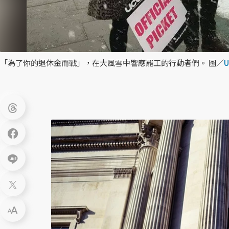
「為了你的退休金而戰」，在大風雪中響應罷工的行動者們。 圖／