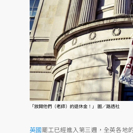
「放開他們（老師）的退休金！」 圖／路透社
英國
罷工已經進入第三週，全英各地