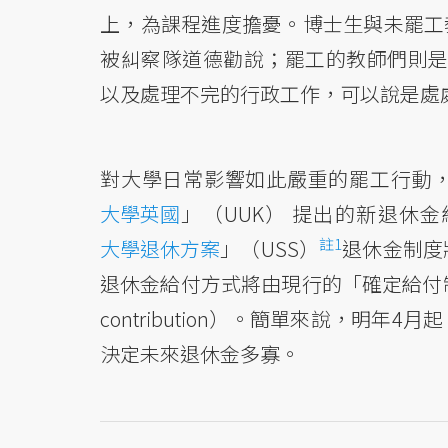
上，為課程進度擔憂。博士生與未罷工
被糾察隊道德勸說；罷工的教師們則是有
以及處理不完的行政工作，可以說是處
對大學日常影響如此嚴重的罷工行動
大學英國
」（UUK） 提出的新退休
註1
大學退休方案
」（USS）
退休金制度
退休金給付方式將由現行的「確定給付制」（de
contribution）。簡單來說，明
決定未來退休金多寡。