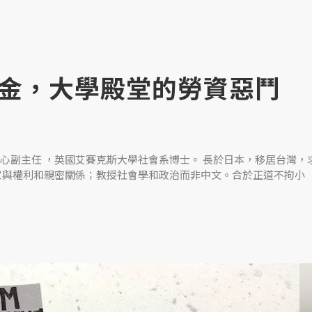
金，大學殿堂的勞資惡鬥
心副主任 ，英國艾賽克斯大學社會系博士。 長於日本，移居台灣，
家與權利和親密關係；教授社會學和政治而非中文。合於正道不拘小