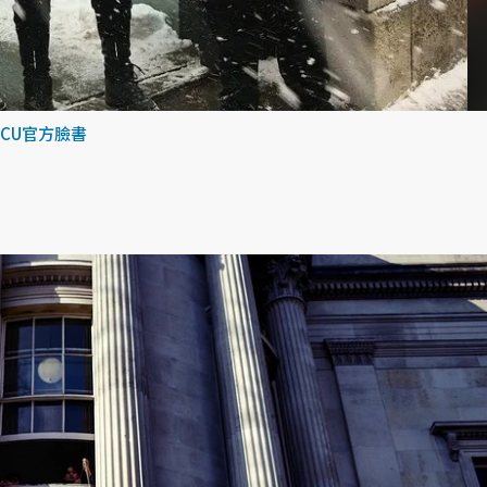
UCU官方臉書