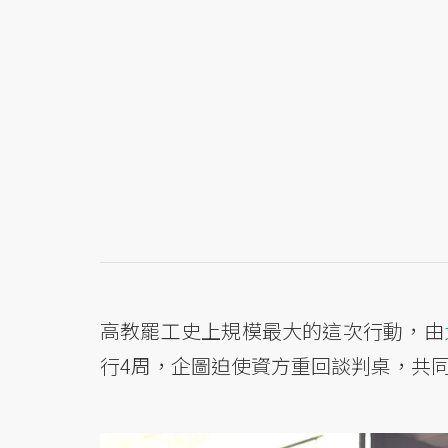
高教罷工史上規模最大的這次行動，由
行4周，企圖迫使資方重回談判桌，共