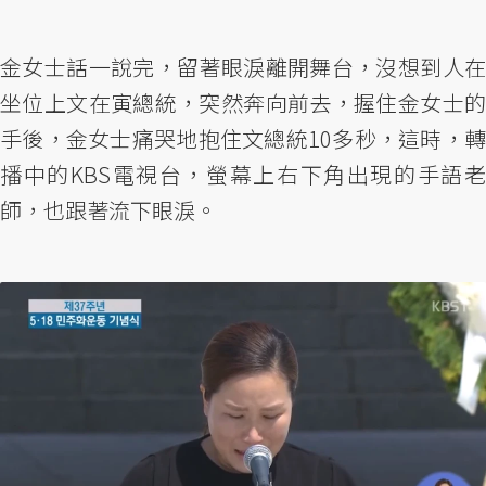
金女士話一說完，留著眼淚離開舞台，沒想到人在
坐位上文在寅總統，突然奔向前去，握住金女士的
手後，金女士痛哭地抱住文總統10多秒，這時，轉
播中的KBS電視台，螢幕上右下角出現的手語老
師，也跟著流下眼淚。