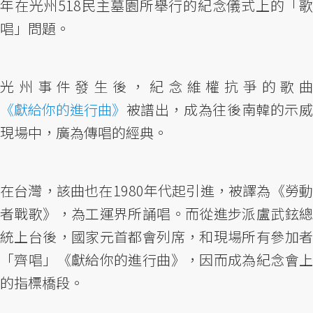
年在光州518民主墓園所舉行的紀念儀式上的「歌
唱」問題。
光州事件發生後，紀念維權抗爭的歌曲
《獻給你的進行曲》
被譜出，成為往後南韓的示威
現場中，廣為傳唱的經典。
在台灣，該曲也在1980年代起引進，被譯為《勞動
者戰歌》，為工運界所誦唱。而從進步派盧武鉉總
統上台後，國家元首都會列席，和現場所有參加者
「齊唱」《獻給你的進行曲》，因而成為紀念會上
的指標橋段。