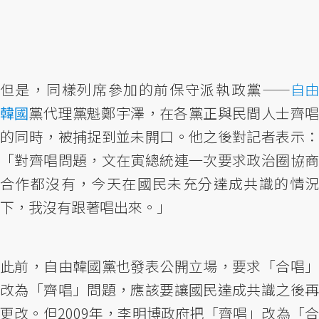
但是，同樣列席參加的前保守派執政黨——
自由
韓國
黨代理黨魁鄭宇澤，在各黨正與民間人士齊唱
的同時，被捕捉到並未開口。他之後對記者表示：
「對齊唱問題，文在寅總統連一次要求政治圈協商
合作都沒有，今天在國民未充分達成共識的情況
下，我沒有跟著唱出來。」
此前，自由韓國黨也發表公開立場，要求「合唱」
改為「齊唱」問題，應該要讓國民達成共識之後再
更改。但2009年，李明博政府把「齊唱」改為「合