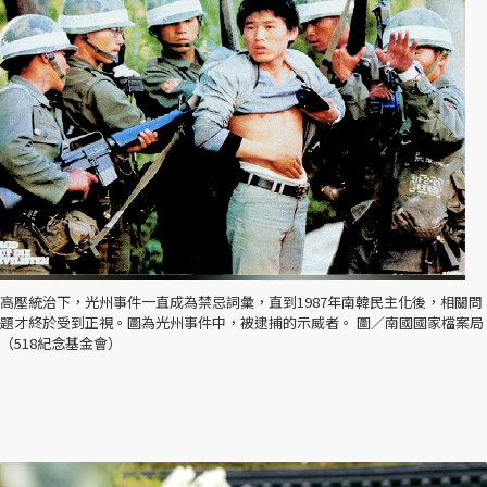
高壓統治下，光州事件一直成為禁忌詞彙，直到1987年南韓民主化後，相關問
題才終於受到正視。圖為光州事件中，被逮捕的示威者。 圖／南國國家檔案局
（518紀念基金會）