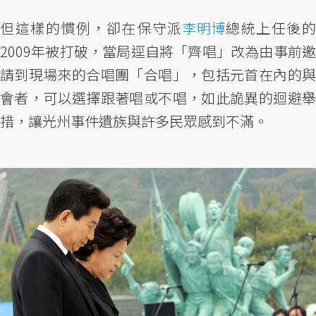
但這樣的慣例，卻在保守派
李明博
總統上任後
2009年被打破，當局逕自將「齊唱」改為由事前邀
請到現場來的合唱團「合唱」，包括元首在內的與
會者，可以選擇跟著唱或不唱，如此詭異的迴避舉
措，讓光州事件遺族與許多民眾感到不滿。