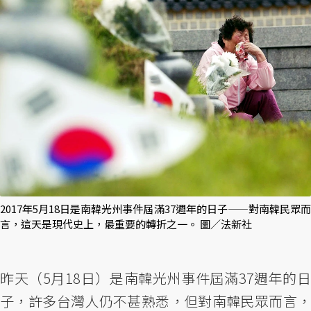
2017年5月18日是南韓光州事件屆滿37週年的日子——對南韓民眾而
言，這天是現代史上，最重要的轉折之一。 圖／法新社
昨天（5月18日）是南韓光州事件屆滿37週年的日
子，許多台灣人仍不甚熟悉，但對南韓民眾而言，