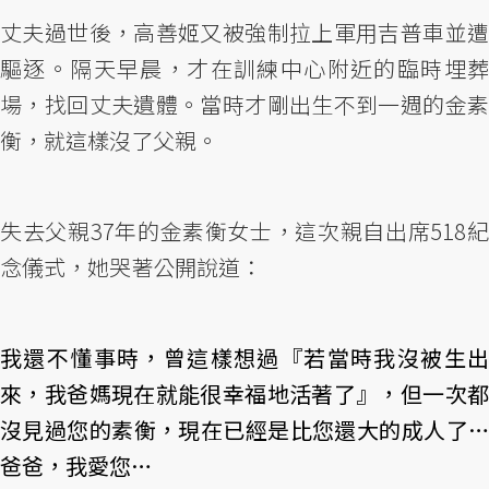
丈夫過世後，高善姬又被強制拉上軍用吉普車並遭
驅逐。隔天早晨，才在訓練中心附近的臨時埋葬
場，找回丈夫遺體。當時才剛出生不到一週的金素
衡，就這樣沒了父親。
失去父親37年的金素衡女士，這次親自出席518紀
念儀式，她哭著公開說道：
我還不懂事時，曾這樣想過『若當時我沒被生出
來，我爸媽現在就能很幸福地活著了』，但一次都
沒見過您的素衡，現在已經是比您還大的成人了…
爸爸，我愛您…