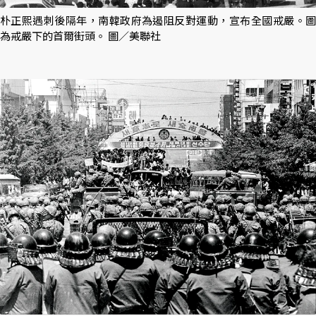
朴正熙遇刺後隔年，南韓政府為遏阻反對運動，宣布全國戒嚴。圖
為戒嚴下的首爾街頭。 圖／美聯社