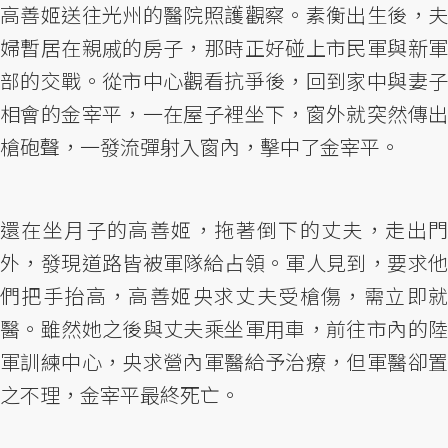
高善姬送往光州的醫院照護觀察。素衡出生後，夫
婦暫居在親戚的房子，那時正好碰上市民軍與新軍
部的交戰。從市中心觀看抗爭後，回到家中與妻子
相會的金宰平，一在屋子裡坐下，窗外就突然傳出
槍砲聲，一發流彈射入窗內，擊中了金宰平。
還在坐月子的高善姬，拖著倒下的丈夫，走出門
外，發現道路皆被軍隊給占領。軍人見到，要求他
們把手抬高，高善姬央求丈夫受槍傷，需立即就
醫。雖然她之後與丈夫乘坐軍用車，前往市內的陸
軍訓練中心，央求營內軍醫給予治療，但軍醫卻置
之不理，金宰平最終死亡。