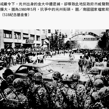
戒嚴令下，光州出身的金大中遭逮捕，卻導致此地反政府示威聲勢
擴大。圖為1980年5月，抗爭中的光州街頭。 圖／南國國家檔案局
（518紀念基金會）