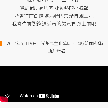
覺醒後所高吼的 那炙熱的呼喊聲
我會往前衝鋒 還活著的弟兄們 跟上吧
我會往前衝鋒 還活著的弟兄們 跟上前吧
2017年5月19日，光州民主化墓園，《獻給你的進行
曲》齊唱