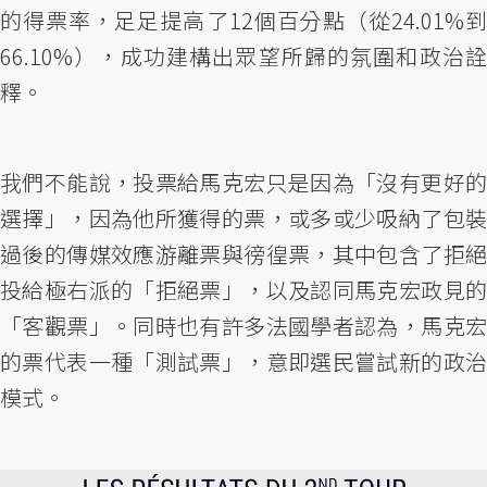
的得票率，足足提高了12個百分點（從24.01%到
66.10%），成功建構出眾望所歸的氛圍和政治詮
釋。
我們不能說，投票給馬克宏只是因為「沒有更好的
選擇」，因為他所獲得的票，或多或少吸納了包裝
過後的傳媒效應游離票與徬徨票，其中包含了拒絕
投給極右派的「拒絕票」，以及認同馬克宏政見的
「客觀票」。同時也有許多法國學者認為，馬克宏
的票代表一種「測試票」，意即選民嘗試新的政治
模式。