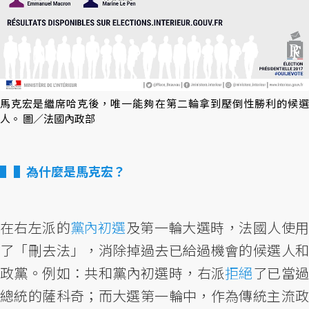
馬克宏是繼席哈克後，唯一能夠在第二輪拿到壓倒性勝利的候選
人。 圖／法國內政部
▌為什麼是馬克宏？
在右左派的
黨內初選
及第一輪大選時，法國人使
了「刪去法」，消除掉過去已給過機會的候選人和
政黨。例如：共和黨內初選時，右派
拒絕
了已當
總統的薩科奇；而大選第一輪中，作為傳統主流政