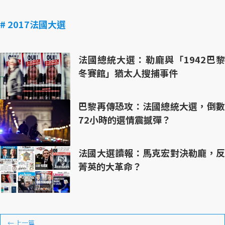
# 2017法國大選
法國總統大選：勒龐與「1942巴黎
冬賽館」猶太人搜捕事件
巴黎再傳恐攻：法國總統大選，倒數
72小時的選情震撼彈？
法國大選讀報：馬克宏對決勒龐，反
菁英的大革命？
←
上一篇