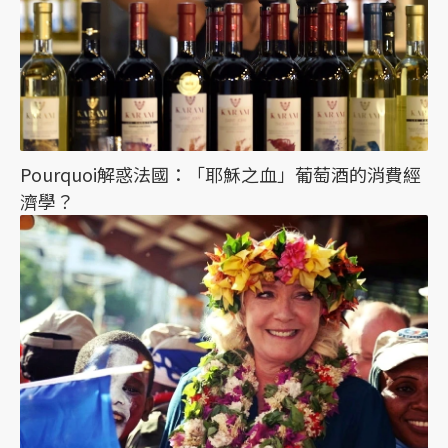
Pourquoi解惑法國：「耶穌之血」葡萄酒的消費經
濟學？