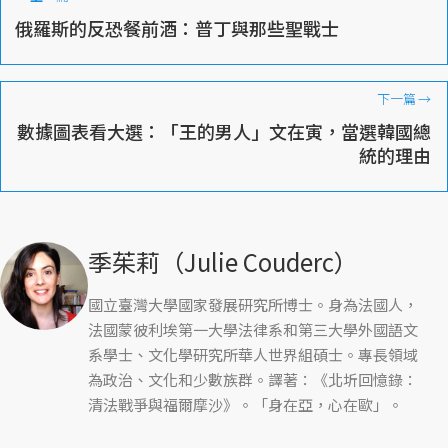
俄羅斯的反恐餐前酒：普丁與那些聖戰士
下一篇
→
數據圖表看大選：「王的男人」文在寅，當選韓國總
統的理由
季茱莉（Julie Couderc）
國立臺灣大學國家發展研究所博士。身為法國人，
法國蒙彼利埃第一大學法律系和第三大學外國語文
系學士、文化學研究所華人世界組碩士。專長領域
為政治、文化和少數族群。譯著：《北圻回憶錄：
清法戰爭與福爾摩沙》。「身在亞，心在歐」。