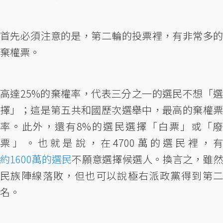
首先必須注意的是，第二輪的投票裡，有非常多的
棄權票。
高達25%的棄權率，代表三分之一的選民不想「選
擇」；這是第五共和國歷次選舉中，最高的棄權票
率。此外，還有8%的選民選擇「白票」或「廢
票」。也就是說，在4700萬的選民裡，有
約1600萬的選民
不願意選擇候選人。換言之，雖然
民族陣線落敗，但也可以說極右派政黨得到第二
名。