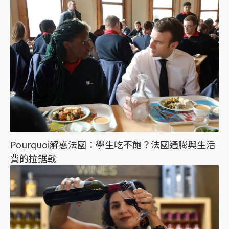
Pourquoi解惑法國：學生吃不飽？法國通膨與生活
費的拉鋸戰