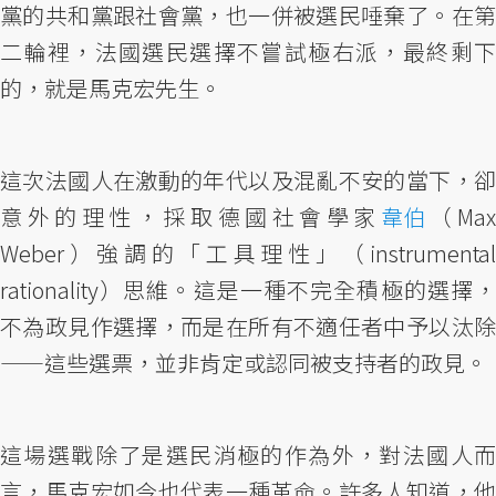
黨的共和黨跟社會黨，也一併被選民唾棄了。在第
二輪裡，法國選民選擇不嘗試極右派，最終剩下
的，就是馬克宏先生。
這次法國人在激動的年代以及混亂不安的當下，卻
意外的理性，採取德國社會學家
韋伯
（Max
Weber）強調的「工具理性」（instrumental
rationality）思維。這是一種不完全積極的選擇，
不為政見作選擇，而是在所有不適任者中予以汰除
——這些選票，並非肯定或認同被支持者的政見。
這場選戰除了是選民消極的作為外，對法國人而
言，馬克宏如今也代表一種革命。許多人知道，他