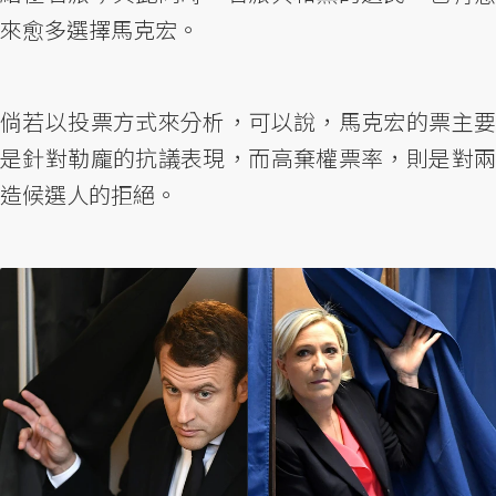
來愈多選擇馬克宏。
倘若以投票方式來分析，可以說，馬克宏的票主要
是針對勒龐的抗議表現，而高棄權票率，則是對兩
造候選人的拒絕。