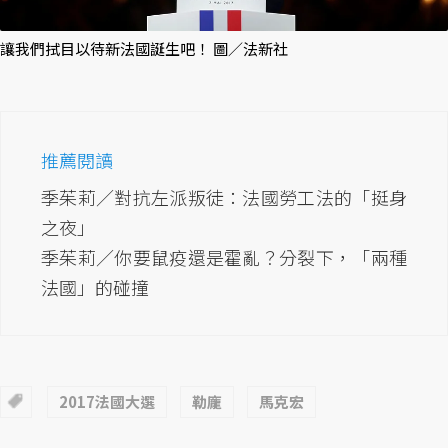
讓我們拭目以待新法國誕生吧！ 圖／法新社
推薦閱讀
季茱莉／對抗左派叛徒：法國勞工法的「挺身
之夜」
季茱莉／你要鼠疫還是霍亂？分裂下，「兩種
法國」的碰撞
2017法國大選
勒龐
馬克宏