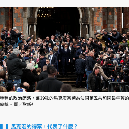
種種的政治鋪路，讓39歲的馬克宏當選為法國第五共和國最年輕的
總統。 圖／歐新社
▌馬克宏的得票，代表了什麼？