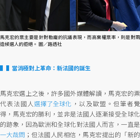
馬克宏的票主要是針對勒龐的抗議表現，而高棄權票率，則是對兩
造候選人的拒絕。 圖／路透社
▌當消極對上革命：新法國的誕生
馬克宏選上之後，許多國外媒體解讀，馬克宏的票
代表法國人
選擇了全球化
，以及歐盟。但筆者
得，馬克宏的勝利，並非是法國人逐漸接受全球化
的跡象，因為歐洲和全球化對法國人而言，一直是
一大哉問
；但法國人民相信，馬克宏提出的「新的