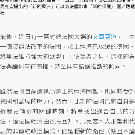
馬克宏提出的「新的歐洲」可以為法國帶來「新的保護」 圖／路透
社
最後，近日有一篇討論法國大選的
文章寫道
，「
一個沒辦法改革的法國，加上經濟已放緩的德國，
將無法維持強大的歐盟」，依筆者之見，這樣的看
法與論述有待商榷，甚至具有錯誤推斷的傾向。
雖然法國目前遭逢局勢上的經濟困難，也同時受到
德國和歐盟的壓力；然而，此刻的法國已將自身逼
近歷史轉折的關鍵時刻，將會找出適合自己的方
法，讓法國經濟由谷底回升。馬克宏本人形塑和代
表的非傳統政治模式，便是種新的路徑（姑且不論