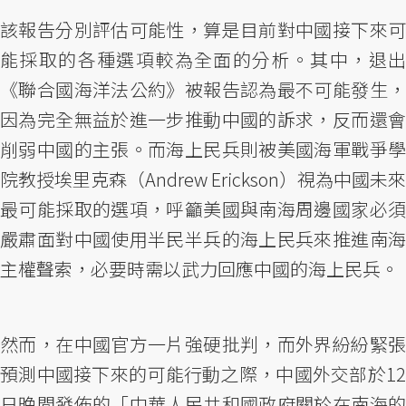
該報告分別評估可能性，算是目前對中國接下來可
能採取的各種選項較為全面的分析。其中，退出
《聯合國海洋法公約》被報告認為最不可能發生，
因為完全無益於進一步推動中國的訴求，反而還會
削弱中國的主張。而海上民兵則被美國海軍戰爭學
院教授埃里克森（Andrew Erickson）視為中國未來
最可能採取的選項，呼籲美國與南海周邊國家必須
嚴肅面對中國使用半民半兵的海上民兵來推進南海
主權聲索，必要時需以武力回應中國的海上民兵。
然而，在中國官方一片強硬批判，而外界紛紛緊張
預測中國接下來的可能行動之際，中國外交部於12
日晚間發佈的「中華人民共和國政府關於在南海的