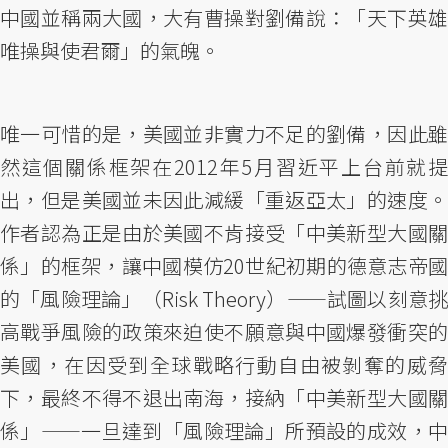
中國並稱兩大國，大有曹操對劉備說：「天下英雄
唯操與使君爾」的氣魄。
唯一可惜的是，美國並非實力不足的劉備，因此雖
然這個關係框架在2012年5月習近平上台前就提
出，但是美國並未因此減緩「重返亞太」的速度。
作者認為正是由於美國不肯接受「中美新型大國關
係」的框架，讓中國模仿20世紀初期的德意志帝國
的「風險理論」（Risk Theory）——試圖以刻意挑
高戰爭風險的政策來迫使不願意與中國爆發衝突的
美國，在因受到全球戰略行動自由被剝奪的威脅
下，最終不得不退出南海，接納「中美新型大國關
係」——一旦達到「風險理論」所預設的成效，中