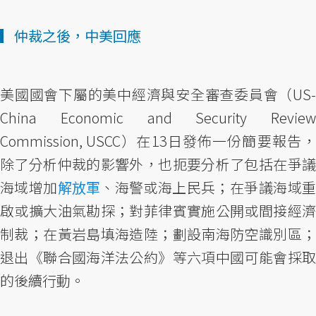
▎仲裁之後，中美回應
美國國會下屬的美中經濟與安全審查委員會（US-
China Economic and Security Review
Commission, USCC）在13日發佈一份簡要報告，
除了分析仲裁的影響外，也扼要分析了包括在爭議
海域增加
解放軍
、海警或海上民兵；在爭議海域
啟或擴大油氣勘探；對菲律賓實施公開或間接經濟
制裁；在黃岩島填海造陸；劃設南海防空識別區；
退出《聯合國海洋法公約》等六項中國可能會採取
的後續行動。