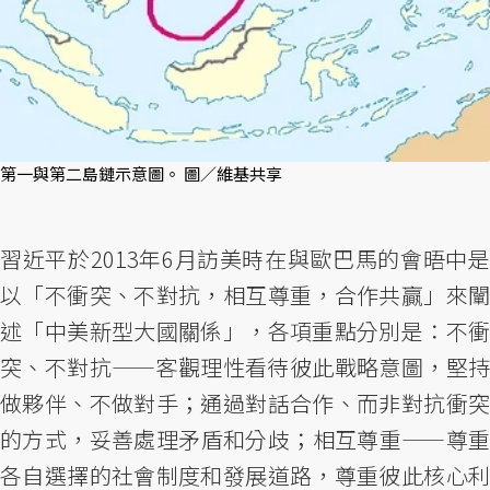
第一與第二島鏈示意圖。 圖／維基共享
習近平於2013年6月訪美時在與歐巴馬的會晤中是
以「不衝突、不對抗，相互尊重，合作共贏」來闡
述「中美新型大國關係」，各項重點分別是：不衝
突、不對抗——客觀理性看待彼此戰略意圖，堅持
做夥伴、不做對手；通過對話合作、而非對抗衝突
的方式，妥善處理矛盾和分歧；相互尊重——尊重
各自選擇的社會制度和發展道路，尊重彼此核心利