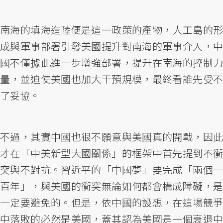
南海的填海造陸便是這一政策的產物，人工島的形
成與軍事部署引發美國提升對南海的軍事介入，中
國不僅據此進一步增強部署，提升在南海的控制力
量，並迫使美國也加大干預規模，最終看誰先受不
了妥協。
不過，其實中國也很不願意與美國真的開戰，因此
才在「中美新型大國關係」的框架中首先提到不衝
突與不對抗。習近平的「中國夢」要完成「兩個一
百年」，與美國的衝突無論如何都會構成障礙，是
一定要避免的。但是，依中國的設想，在這場競爭
中落敗的必然是美國，蓋其認為美國是一個衰退中