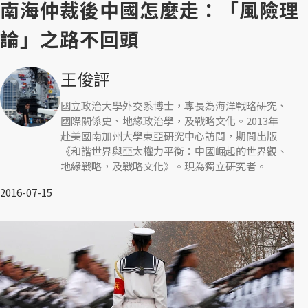
南海仲裁後中國怎麼走：「風險理
論」之路不回頭
王俊評
國立政治大學外交系博士，專長為海洋戰略研究、
國際關係史、地緣政治學，及戰略文化。2013年
赴美國南加州大學東亞研究中心訪問，期間出版
《和諧世界與亞太權力平衡：中國崛起的世界觀、
地緣戰略，及戰略文化》。現為獨立研究者。
2016-07-15