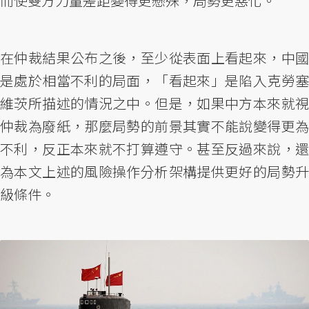
而使雙方力量差距變得更懸殊，局勢更惡化。
在仲裁結果公布之後，至少從表面上看起來，中國
是處於相當不利的局面，「看起來」是陷入克勞塞
維茨所描述的情況之中。但是，如果中方本來就視
仲裁為廢紙，那麼局勢的前景其實不能說變得更為
不利，反正本來就不打算遵守。甚至反過來說，還
為本文上述的風險操作分析架構提供更好的局勢升
級條件。