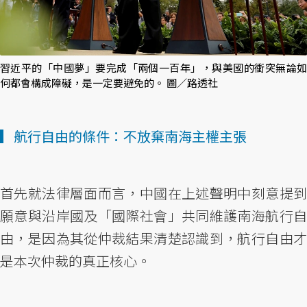
習近平的「中國夢」要完成「兩個一百年」，與美國的衝突無論如
何都會構成障礙，是一定要避免的。 圖／路透社
▎航行自由的條件：不放棄南海主權主張
首先就法律層面而言，中國在上述聲明中刻意提到
願意與沿岸國及「國際社會」共同維護南海航行自
由，是因為其從仲裁結果清楚認識到，航行自由才
是本次仲裁的真正核心。