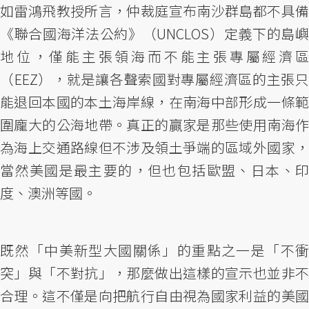
如雷鴻飛教授所言，仲裁庭宣布南沙群島都不具備
《聯合國海洋法公約》（UNCLOS）定義下的島嶼
地位，僅能主張領海而不能主張專屬經濟區
（EEZ），就是讓各聲索國對專屬經濟區的主張只
能退回本國的本土海岸線，在南海中部形成一條範
圍龐大的公海地帶。真正的贏家是那些使用南海作
為海上交通路線但不涉及領土爭端的區域外國家，
當然美國是最主要的，但也包括歐盟、日本、印
度、澳洲等國。
既然「中美新型大國關係」的重點之一是「不衝
突」與「不對抗」，那麼做出這樣的宣示也並非不
合理。這不僅是向把航行自由視為國家利益的美國