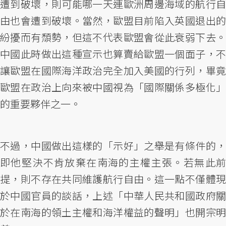
遭到破壞，則可能哪一天連歐洲周邊海域的航行自
由也會遭到破壞。當然，歐盟目前陷入英國退出的
紛擾而有頹勢，但這不代表歐盟會從此衰弱下去。
中國此時做出這種宣示也算賣給歐盟一個面子，不
讓歐盟在國際海洋政治完全加入美國的行列，畢竟
歐盟在政治上向來被中國視為「國際關係多極化」
的重要夥伴之一。
不過，中國做出這樣的「示好」之舉是有條件的，
即他堅決不肯放棄在南海的主權主張。若無此前
提，則不存在共同維護航行自由。這一點不僅體現
於中國官員的談話，上述「中華人民共和國政府關
於在南海的領土主權和海洋權益的聲明」也開宗明