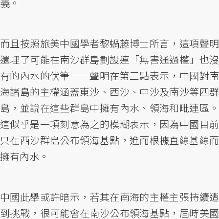
義。
而且按照旅美中國學者黎蝸藤博士所言，這項聲明
還埋了可能在南沙群島劃設連「無害通過權」也沒
有的內水的伏筆——聲明在第三點表示，中國對南
海諸島的主權涵蓋東沙、西沙、中沙及南沙等四群
島，並說在這些群島中擁有內水、領海和毗連區。
這似乎是一項刻意為之的模糊表示，因為中國目前
只在西沙群島公布領海基點，進而根據直線基線而
擁有內水。
中國此舉或許暗示，若其在南海的主權主張持續遭
到挑戰，很可能會在南沙公布領海基點，屆時美國