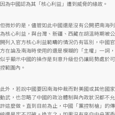
因為中國認為其「核心利益」遭到威脅的緣故。
但微妙的是，儘管如此中國還是沒有公開把南海列
為核心利益，與台灣、新疆、西藏在胡溫時期被公
開列入官方核心利益範疇的情況仍有區別，中國官
方在論及南海時使用的還是模糊的「主權」一詞，
似乎顯示中國的操作是刻意升級但仍讓局勢處於可
控範圍內。
此外，若說中國要因南海仲裁而對美國或其他國家
動武，也忽略了中國的政治體制與內政狀況都不允
許這麼做。直到目前為止，中國「黨控制槍」的傳
統還是牢不可破。換言之，如果沒有來自中央軍委