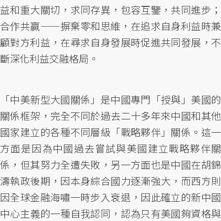
益和重大關切，求同存異，包容互鑒，共同進步；
合作共贏——摒棄零和思維，在追求自身利益時兼
顧對方利益，在尋求自身發展時促進共同發展，不
斷深化利益交融格局。
「中美新型大國關係」是中國專門「授與」美國的
關係框架，完全不同於過去二十多年來中國和其他
國家建立的各種不同層級「戰略夥伴」關係。這一
方面是因為中國過去嘗試與美國建立戰略夥伴關
係，但其努力全遭失敗，另一方面也是中國在胡錦
濤執政後期，因本身綜合國力逐漸強大，而西方則
因全球金融海嘯一時步入衰退，因此確立的新中國
中心主義的一種自我認同，認為只有美國夠資格與