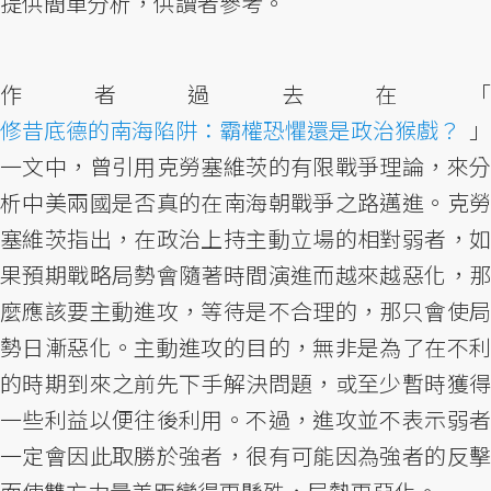
提供簡單分析，供讀者參考。
作者過去在「
修昔底德的南海陷阱：霸權恐懼還是政治猴戲？
」
一文中，曾引用克勞塞維茨的有限戰爭理論，來分
析中美兩國是否真的在南海朝戰爭之路邁進。克勞
塞維茨指出，在政治上持主動立場的相對弱者，如
果預期戰略局勢會隨著時間演進而越來越惡化，那
麼應該要主動進攻，等待是不合理的，那只會使局
勢日漸惡化。主動進攻的目的，無非是為了在不利
的時期到來之前先下手解決問題，或至少暫時獲得
一些利益以便往後利用。不過，進攻並不表示弱者
一定會因此取勝於強者，很有可能因為強者的反擊