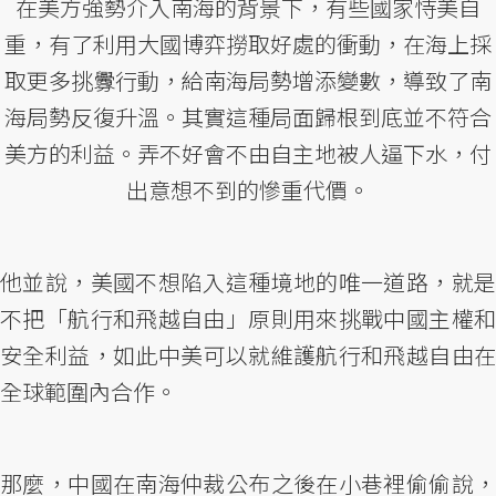
在美方強勢介入南海的背景下，有些國家恃美自
重，有了利用大國博弈撈取好處的衝動，在海上採
取更多挑釁行動，給南海局勢增添變數，導致了南
海局勢反復升溫。其實這種局面歸根到底並不符合
美方的利益。弄不好會不由自主地被人逼下水，付
出意想不到的慘重代價。
他並說，美國不想陷入這種境地的唯一道路，就是
不把「航行和飛越自由」原則用來挑戰中國主權和
安全利益，如此中美可以就維護航行和飛越自由在
全球範圍內合作。
那麼，中國在南海仲裁公布之後在小巷裡偷偷說，