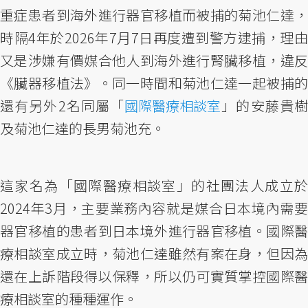
重症患者到海外進行器官移植而被捕的菊池仁達，
時隔4年於2026年7月7日再度遭到警方逮捕，理由
又是涉嫌有價媒合他人到海外進行腎臟移植，違反
《臟器移植法》。同一時間和菊池仁達一起被捕的
還有另外2名同屬「
國際醫療相談室
」的安藤貴
及菊池仁達的長男菊池充。
這家名為「國際醫療相談室」的社團法人成立於
2024年3月，主要業務內容就是媒合日本境內需要
器官移植的患者到日本境外進行器官移植。國際醫
療相談室成立時，菊池仁達雖然有案在身，但因為
還在上訴階段得以保釋，所以仍可實質掌控國際醫
療相談室的種種運作。