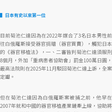
日本有史以來第一位
目前菊池仁達因為在2022年媒合了3名日本男性前
往白俄羅斯接受器官捐贈（器官買賣），觸犯日本
的《器官移植法》，一、二審皆判菊池仁達須服刑
8個月，外加「重病患者協助會」罰金100萬日圓，
最高法院則在2025年11月駁回菊池仁達上訴，全案
定讞。
但在菊池仁達因為白俄羅斯案被捕之前，他早在
2007年就和中國的器官移植產業鏈牽上線，協助將