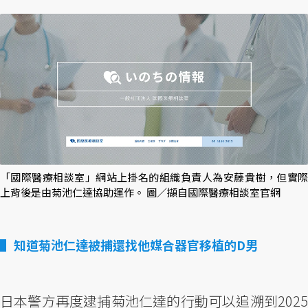
「國際醫療相談室」網站上掛名的組織負責人為安藤貴樹，但實際
上背後是由菊池仁達協助運作。 圖／擷自國際醫療相談室官網
知道菊池仁達被捕還找他媒合器官移植的D男
日本警方再度逮捕菊池仁達的行動可以追溯到2025