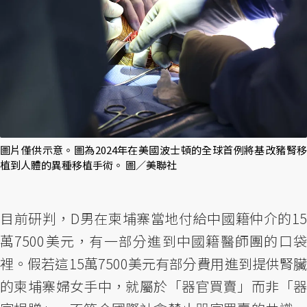
圖片僅供示意。圖為2024年在美國波士頓的全球首例將基改豬腎移
植到人體的異種移植手術。 圖／美聯社
目前研判，D男在柬埔寨當地付給中國籍仲介的15
萬7500美元，有一部分進到中國籍醫師團的口袋
裡。假若這15萬7500美元有部分費用進到提供腎臟
的柬埔寨婦女手中，就屬於「器官買賣」而非「器