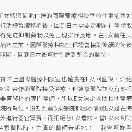
E女透過菊池仁達的國際醫療相談室前往柬埔寨進
行活體腎臟移植後，回到日本需要定期前往醫院取
得免疫抑制藥物以免出現排斥反應。在E女前往柬
埔寨之前，國際醫療相談室保證會協助後續的術後
照顧，回到日本後幫忙引薦到配合的醫院。
實際上國際醫療相談室也確實在E女回國後，介紹
她到合作的醫院接受治療，但這家醫院並沒有熟悉
器官移植的專門醫師，所以E女決定求助其他醫療
院所幫忙。沒想到前3家醫院都因為懷疑E女是在海
外進行器官買賣，而拒絕替E女看診。當E女來到第
4家醫院時，主責的醫師告訴她：「我會幫妳看