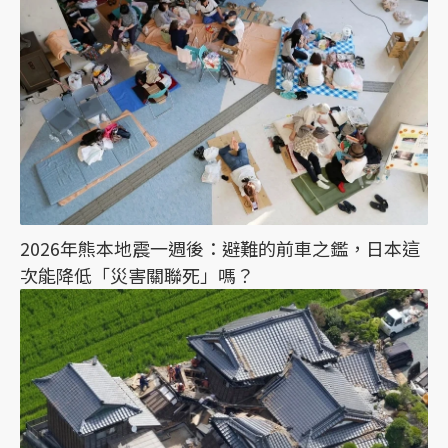
2026年熊本地震一週後：避難的前車之鑑，日本這
次能降低「災害關聯死」嗎？