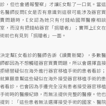
診，但也會通報警察」才讓E女鬆了一口氣。當這
名醫師反問E女是否有意識到這很可能涉及器官買
賣問題時，E女認為她只有付錢給國際醫療相談
室，而沒有把錢給器官「捐贈者」；實際上E女在
術前也有見到「捐贈者」一面。
決定幫E女看診的醫師告訴《讀賣新聞》，多數醫
師都因為不想觸碰器官買賣問題，所以會選擇直接
拒絕替疑似在海外進行器官移植手術的患者看診；
就算願意幫這些疑似在海外接受器官移植手術的患
者看診，也會因為手邊完全沒有患者接受器官移植
手術時的醫療紀錄，而無法提供完整的醫療。他也
提到：「這些患者無法選擇接受手術的國家、醫院