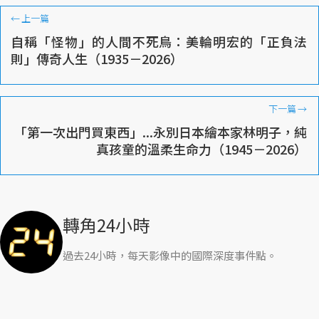
←
上一篇
自稱「怪物」的人間不死鳥：美輪明宏的「正負法
則」傳奇人生（1935－2026）
下一篇
→
「第一次出門買東西」...永別日本繪本家林明子，純
真孩童的溫柔生命力（1945－2026）
轉角24小時
過去24小時，每天影像中的國際深度事件點。