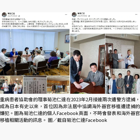
重病患者協助會的理事菊池仁達在2023年2月接連兩次遭警方逮捕，
成為日本有史以來，首位因為非法居中協調海外器官移植遭逮捕的
嫌犯。圖為菊池仁達的個人Facebook頁面，不時會發表和海外器官
移植相關活動的訊息。 圖／截自菊池仁達Facebook