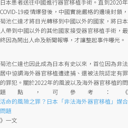
日本患者送往中國進行器官移植手術。直到2020年
COVID-19疫情爆發後，中國實施嚴格的邊境封鎖，
菊池仁達才將目光轉移到中國以外的國家，將日本
人帶到中國以外的其他國家接受器官移植手術，最
終因為鬧出人命及新聞報導，才讓整起事件曝光。
菊池仁達也因此成為日本有史以來，首位因為非法
居中協調海外器官移植遭逮捕、還被法院認定有罪
的罪犯。關於2022年的風波以及海外器官移植的問
題點，可參考：《
活命的風險之罪？日本「非法海外器官移植」媒合
問題
》一文