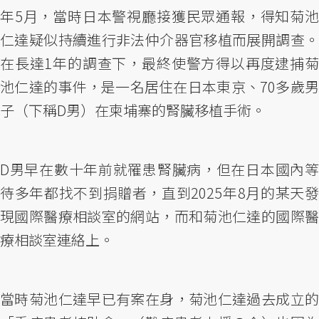
年5月，當時日本警視廳接獲民眾通報，得知菊池
仁達疑似持續進行非法仲介器官移植而展開調查。
在長達1年的調查下，最終使警方得以再度逮捕菊
池仁達的事件，是一名居住在日本東京、70多歲男
子（下稱D男）在柬埔寨的腎臟移植手術。
D男早在數十年前就罹患腎臟病，但在日本國內等
待多年都找不到捐贈者，直到2025年8月的某天發
現國際醫療相談室的網站，而和菊池仁達的國際醫
療相談室連絡上。
當時菊池仁達早已有案在身，菊池仁達過去成立的