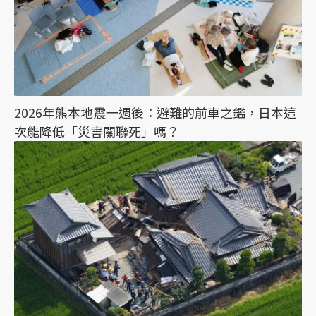
2026年熊本地震一週後：避難的前車之鑑，日本這
次能降低「災害關聯死」嗎？