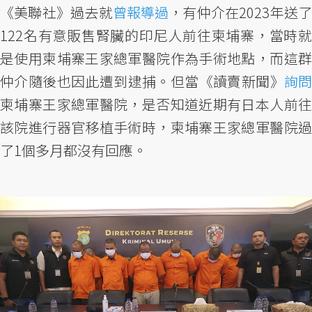
《美聯社》過去就
曾報導過
，有仲介在2023年送
122名有意販售腎臟的印尼人前往柬埔寨，當時就
是使用柬埔寨王家總軍醫院作為手術地點，而這群
仲介隨後也因此遭到逮捕。但當《讀賣新聞》
詢問
柬埔寨王家總軍醫院，是否知道近期有日本人前往
該院進行器官移植手術時，柬埔寨王家總軍醫院過
了1個多月都沒有回應。