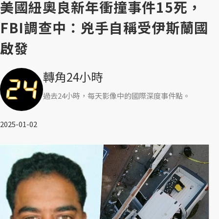
美國紐奧良新年衝撞事件15死，
FBI調查中：兇手自稱受伊斯蘭國
啟發
轉角24小時
過去24小時，每天影像中的國際深度事件點。
2025-01-02