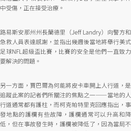
中受傷，正在接受治療。
路易斯安那州州長蘭德里（Jeff Landry）向警方和
急救人員表達感謝，並指出幾週後當地將舉行美式
足球NFL超級盃比賽，比賽的安全是他們一直致力
要解決的問題。
另一方面，賈巴爾為何能將皮卡車開上人行道，是
追蹤此案的記者們所關注的焦點之一——當地的人
行道通常都有護柱，而柯克帕特里克回應指出，事
發地點的護欄有些故障，護欄通常可以升高和降
低，但在事故發生時，護欄被降低了，因為當局不