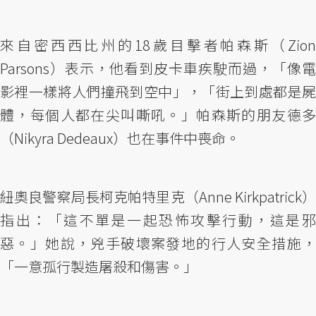
來自密西西比州的18歲目擊者帕森斯（Zion
Parsons）表示，他看到皮卡車疾駛而過，「像電
影裡一樣將人們撞飛到空中」，「街上到處都是屍
體，每個人都在尖叫嘶吼。」帕森斯的朋友德多
（Nikyra Dedeaux）也在事件中喪命。
紐奧良警察局長柯克帕特里克（Anne Kirkpatrick）
指出：「這不單是一起恐怖攻擊行動，這是邪
惡。」她說，兇手破壞案發地的行人安全措施，
「一意孤行製造屠殺和傷害。」