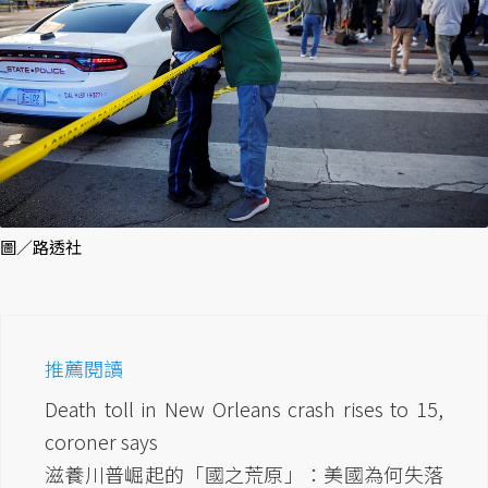
圖／路透社
推薦閱讀
Death toll in New Orleans crash rises to 15,
coroner says
滋養川普崛起的「國之荒原」：美國為何失落