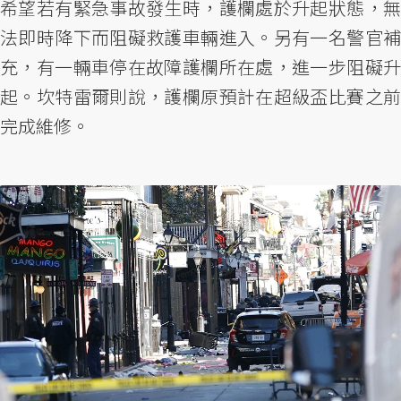
希望若有緊急事故發生時，護欄處於升起狀態，無
法即時降下而阻礙救護車輛進入。另有一名警官補
充，有一輛車停在故障護欄所在處，進一步阻礙升
起。坎特雷爾則說，護欄原預計在超級盃比賽之前
完成維修。