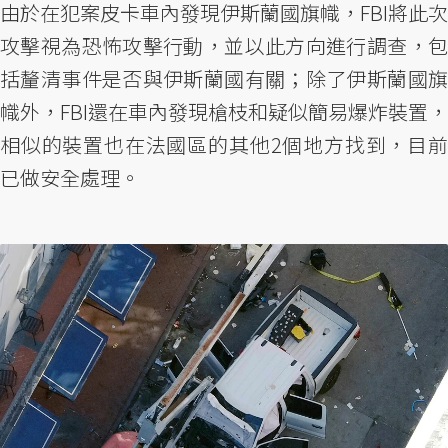
由於在犯案皮卡車內發現伊斯蘭國旗幟，FBI將此次
攻擊視為恐怖攻擊行動，並以此方向進行調查，包
括釐清事件是否與伊斯蘭國有關；除了伊斯蘭國旗
幟外，FBI還在車內發現槍枝和疑似簡易爆炸裝置，
相似的裝置也在法國區的其他2個地方找到，目前
已做安全處理。