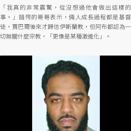
「我真的非常震驚，從沒想過他會做出這樣的
事。」錯愕的哥哥表示，倆人成長過程都是基督
徒，賈巴爾後來才歸信伊斯蘭教，但阿布都認為一
切無關什麼宗教，「更像是某種激進化」。