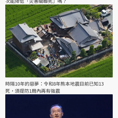
次能降低「災害關聯死」嗎？
時隔10年的惡夢：令和8年熊本地震目前已知13
死，須提防1周內再有強震