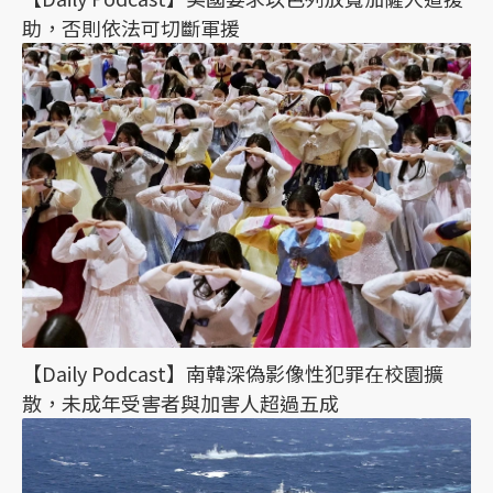
助，否則依法可切斷軍援
【Daily Podcast】南韓深偽影像性犯罪在校園擴
散，未成年受害者與加害人超過五成