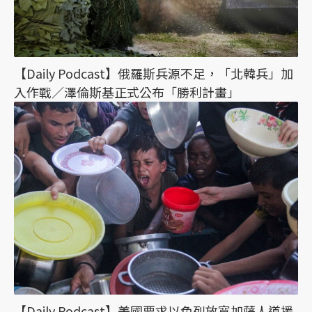
【Daily Podcast】俄羅斯兵源不足，「北韓兵」加
入作戰／澤倫斯基正式公布「勝利計畫」
【Daily Podcast】美國要求以色列放寬加薩人道援