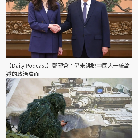
【Daily Podcast】鄭習會：仍未跳脫中國大一統論
述的政治會面