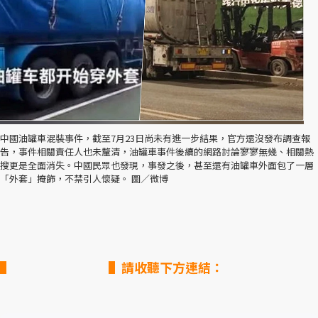
中國油罐車混裝事件，截至7月23日尚未有進一步結果，官方還沒發布調查報
告，事件相關責任人也未釐清，油罐車事件後續的網路討論寥寥無幾、相關熱
搜更是全面消失。中國民眾也發現，事發之後，甚至還有油罐車外面包了一層
「外套」掩飾，不禁引人懷疑。 圖／微博
▌請收聽下方連結：