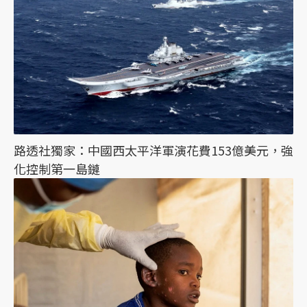
路透社獨家：中國西太平洋軍演花費153億美元，強
化控制第一島鏈