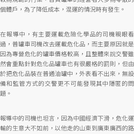
個體戶，為了降低成本，混運的情況時有發生。
在報導中，有主要運載危險化學品的司機親眼看
過，普罐車司機改去運載危化品，而主要原因就是
因為專營危化的罐車價格較高，且整體來說交警雖
然會重點針對危化品罐車也有很嚴格的罰則，但由
於把危化品裝在普通油罐中，外表看不出來，無設
備和監管方式的交警更不可能發現其中隱匿的問
題。
報導中的司機也坦言，因為中國經濟下滑，危化運
輸的生意大不如前，以他走的山東到廣東廣西的路