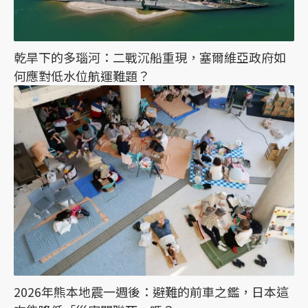
乾旱下的多瑙河：二戰沉船重現，塞爾維亞政府如
何應對低水位航運難題？
2026年熊本地震一週後：避難的前車之鑑，日本這