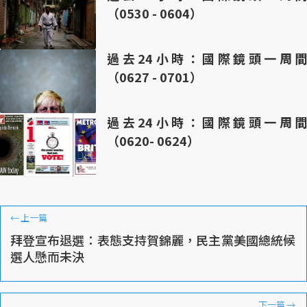
（0530 - 0604）
過去24小時：國際鏡頭一周間
（0627 - 0701）
過去24小時：國際鏡頭一周間
（0620- 0624）
←
上一篇
拜登宣布退選：表態支持賀錦麗，民主黨美國總統候
選人懸而未決
下一篇
→