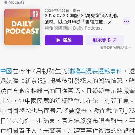
中國
在今年7月初發生的
油罐車混裝運載事件
，
過媒體《新京報》報導後引發極大的輿論惶恐，雖
然官方廠商相繼出面回應否認、且紛紛表示將徹查
此事，但中國民眾的質疑聲並未在第一時間平息。
中國國務院也出面表示將要徹查，然而截至7月23
日尚未有進一步結果，官方還沒發布調查報告，事
件相關責任人也未釐清，油罐車事件後續的網路討