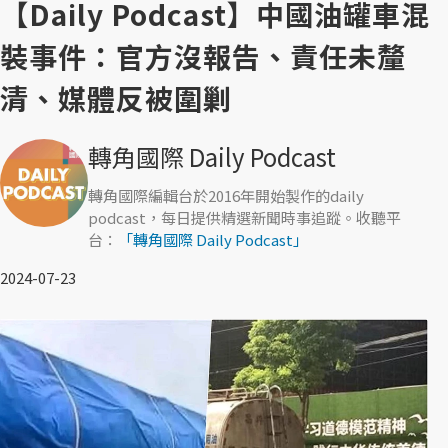
【Daily Podcast】中國油罐車混
裝事件：官方沒報告、責任未釐
清、媒體反被圍剿
轉角國際 Daily Podcast
轉角國際編輯台於2016年開始製作的daily
podcast，每日提供精選新聞時事追蹤。收聽平
台：
「轉角國際 Daily Podcast」
2024-07-23