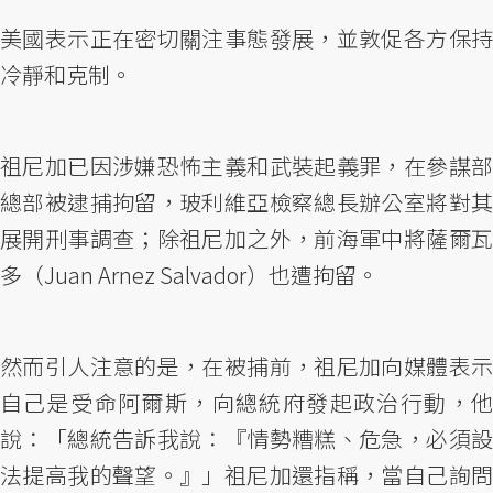
美國表示正在密切關注事態發展，並敦促各方保持
冷靜和克制。
祖尼加已因涉嫌恐怖主義和武裝起義罪，在參謀部
總部被逮捕拘留，玻利維亞檢察總長辦公室將對其
展開刑事調查；除祖尼加之外，前海軍中將薩爾瓦
多（Juan Arnez Salvador）也遭拘留。
然而引人注意的是，在被捕前，祖尼加向媒體表示
自己是受命阿爾斯，向總統府發起政治行動，他
說：「總統告訴我說：『情勢糟糕、危急，必須設
法提高我的聲望。』」祖尼加還指稱，當自己詢問