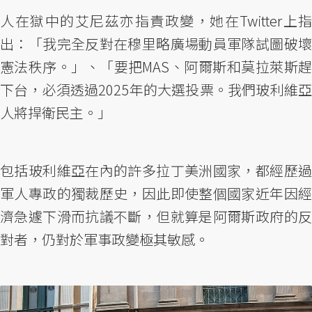
人在獄中的艾尼茲亦指責政變，她在Twitter上指
出：「我完全反對在穆里略廣場動員軍隊試圖破壞
憲法秩序。」、「要把MAS、阿爾斯和莫拉萊斯趕
下台，必須透過2025年的大選投票。我們玻利維亞
人將捍衛民主。」
包括玻利維亞在內的許多拉丁美洲國家，都經歷過
軍人專政的獨裁歷史，因此即使整個國家近年因經
濟急遽下滑而抗議不斷，但就算是阿爾斯政府的反
對者，仍對於軍事政變極其敏感。