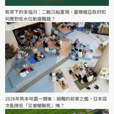
乾旱下的多瑙河：二戰沉船重現，塞爾維亞政府如
何應對低水位航運難題？
2026年熊本地震一週後：避難的前車之鑑，日本這
次能降低「災害關聯死」嗎？