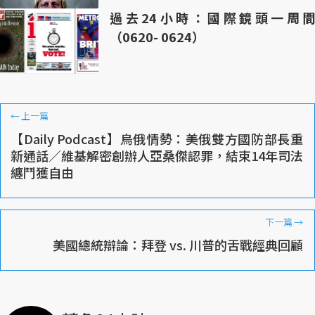
過去24小時：國際鏡頭一周間
（0620- 0624）
←
上一篇
【Daily Podcast】烏俄情勢：美俄雙方國防部長重
新通話／維基解密創辦人亞桑傑認罪，結束14年司法
纏鬥獲自由
下一篇
→
美國總統辯論：拜登 vs. 川普的舌戰經典回顧