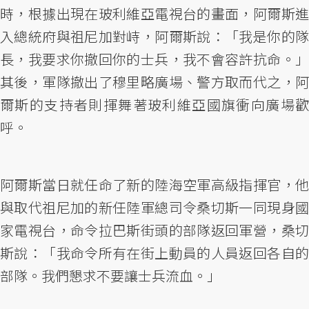
時，根據出現在玻利維亞電視台的畫面，阿爾斯進
入總統府與祖尼加對峙，阿爾斯說：「我是你的隊
長，我要求你撤回你的士兵，我不會容許抗命。」
其後，軍隊撤出了穆里略廣場、警方取而代之，阿
爾斯的支持者則揮舞著玻利維亞國旗衝向廣場歡
呼。
阿爾斯當日就任命了新的陸海空軍高級指揮官，他
與取代祖尼加的新任陸軍總司令桑切斯一同現身國
家電視台，命令拉巴斯街頭的部隊返回軍營，桑切
斯說：「我命令所有在街上動員的人員返回各自的
部隊。我們懇求不要讓士兵流血。」