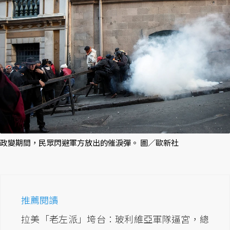
政變期間，民眾閃避軍方放出的催淚彈。 圖／歐新社
推薦閱讀
拉美「老左派」垮台：玻利維亞軍隊逼宮，總