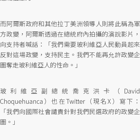
而阿爾斯政府和其他拉丁美洲領導人則將此稱為軍
方政變，阿爾斯透過在總統府內拍攝的演說影片，
向支持者喊話：「我們需要玻利維亞人民動員起來
反對這場政變，支持民主。我們不能再允許政變企
圖奪走玻利維亞人的性命。」
玻利維亞副總統喬克洪卡（David
Choquehuanca）也在Twitter（現名X）寫下：
「我們向國際社會譴責針對我們民選政府的政變企
圖。」