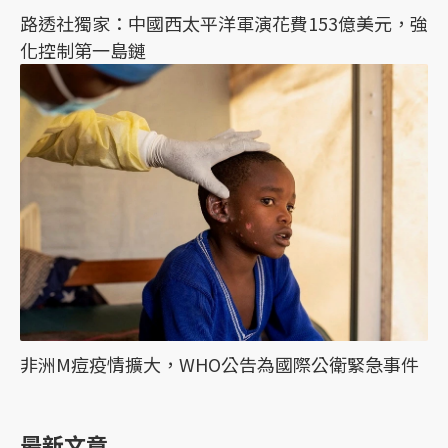
路透社獨家：中國西太平洋軍演花費153億美元，強
化控制第一島鏈
非洲M痘疫情擴大，WHO公告為國際公衛緊急事件
最新文章