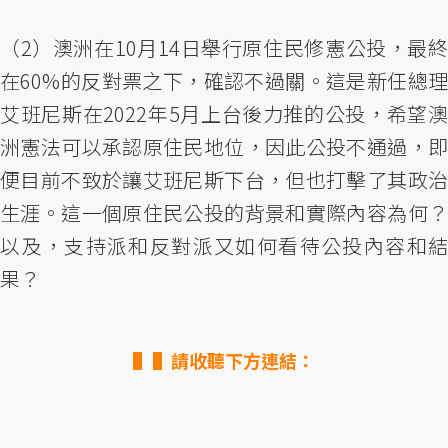
（2）澳洲在10月14日舉行原住民修憲公投，最終
在60%的反對票之下，確認不過關。這是新任總理
艾班尼斯在2022年5月上台後力推的公投，希望澳
洲憲法可以承認原住民地位，因此公投不通過，即
便目前不致於讓艾班尼斯下台，但也打擊了其政治
生涯。這一個原住民公投的背景和實際內容為何？
以及，支持派和反對派又如何看待公投內容和結
果？
▌請收聽下方連結：