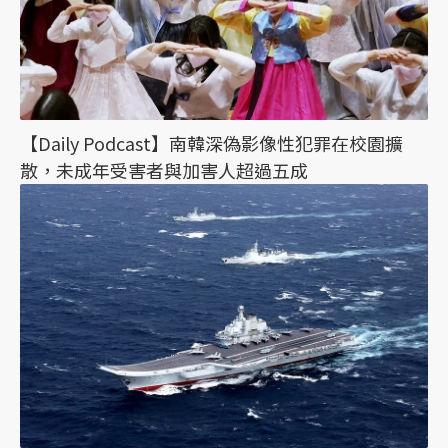
【Daily Podcast】南韓深偽影像性犯罪在校園擴
散，未成年受害者與加害人超過五成