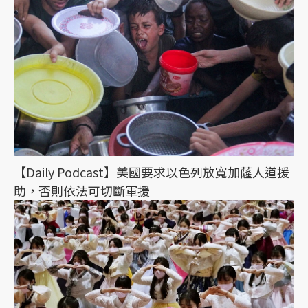
【Daily Podcast】美國要求以色列放寬加薩人道援
助，否則依法可切斷軍援