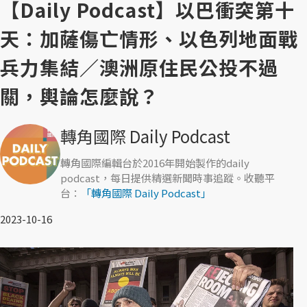
【Daily Podcast】以巴衝突第十
天：加薩傷亡情形、以色列地面戰
兵力集結／澳洲原住民公投不過
關，輿論怎麼說？
轉角國際 Daily Podcast
轉角國際編輯台於2016年開始製作的daily
podcast，每日提供精選新聞時事追蹤。收聽平
台：
「轉角國際 Daily Podcast」
2023-10-16