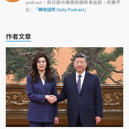
podcast，每日提供精選新聞時事追蹤。收聽平
台：
「轉角國際 Daily Podcast」
作者文章