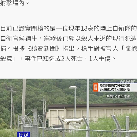
射擊場內。
目前已證實開槍的是一位現年18歲的陸上自衛隊的
自衛官候補生，案發後已經以殺人未遂的現行犯逮
捕。根據《讀賣新聞》指出，槍手對被害人「懷抱
殺意」，事件已知造成2人死亡、1人重傷。