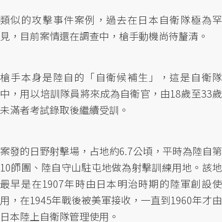
類似的攻擊事件案例，過去在日本自衛隊極為罕
見，目前案情還在調查中，槍手動機尚待釐清。
槍手本身是陸自的「自衛候補生」，這是自衛隊
中，用以培訓隊員將來成為自衛官，由18歲至33歲
未滿者考試錄取後繼續受訓。
案發的日野射擊場，占地約6.7公頃，平時為陸自第
10師團、陸自守山駐屯地做為射擊訓練用地。該地
最早是在1907年時由日本明治時期的陸軍創設使
用，在1945年戰後被美軍接收，一直到1960年才由
日本陸上自衛隊管理使用。