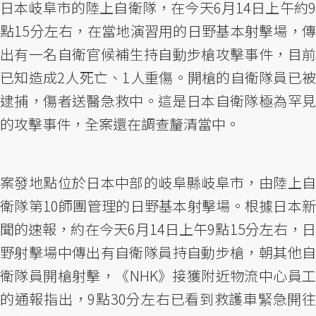
日本岐阜市的陸上自衛隊，在今天6月14日上午約9
點15分左右，在當地演習用的日野基本射擊場，傳
出有一名自衛官候補生持自動步槍攻擊事件，目前
已知造成2人死亡、1人重傷。開槍的自衛隊員已被
逮捕，傷者送醫急救中。這是日本自衛隊極為罕見
的攻擊事件，全案還在調查釐清當中。
案發地點位於日本中部的岐阜縣岐阜市，由陸上自
衛隊第10師團管理的日野基本射擊場。根據日本新
聞的速報，約在今天6月14日上午9點15分左右，日
野射擊場中傳出有自衛隊員持自動步槍，朝其他自
衛隊員開槍射擊，《NHK》接獲附近物流中心員工
的通報指出，9點30分左右已看到救護車緊急開往