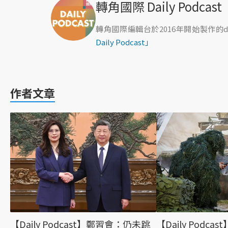
轉角國際 Daily Podcast
轉角國際編輯台於2016年開始製作的da
Daily Podcast」
作者文章
【Daily Podcast】鄭習會：仍未跳
【Daily Podc