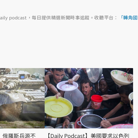
ily podcast，每日提供精選新聞時事追蹤。收聽平台：
「轉角國
【Daily Podcast】美國要求以色列
ast】俄羅斯兵源不