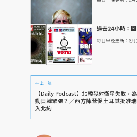
過去24小時：國際
每日早晚更新：6月2
←
上一篇
【Daily Podcast】北韓發射衛星失敗，
動日韓緊張？／西方陣營促土耳其批准瑞
入北約