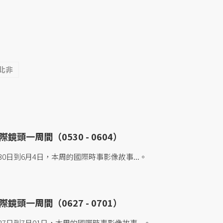
北非
鏡頭一周間（0530 - 0604）
0日到6月4日，本周的國際時事影像故事...。
鏡頭一周間（0627 - 0701）
7日到7月01日，本周的國際時事影像故事...。