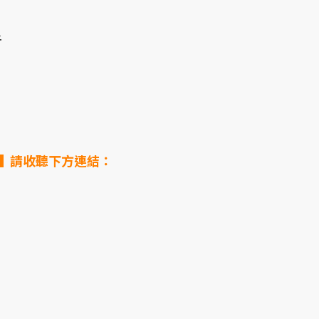
者
▌請收聽下方連結：