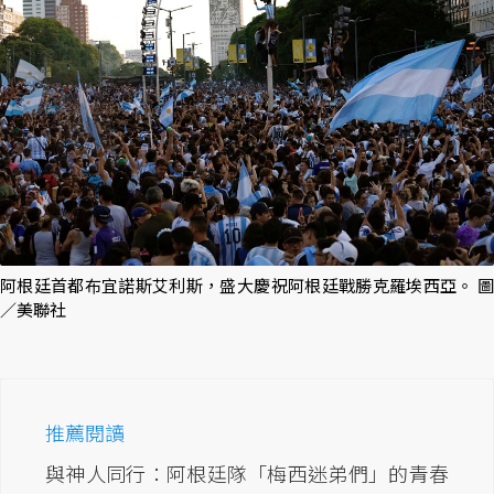
阿根廷首都布宜諾斯艾利斯，盛大慶祝阿根廷戰勝克羅埃西亞。 圖
／美聯社
推薦閱讀
與神人同行：阿根廷隊「梅西迷弟們」的青春