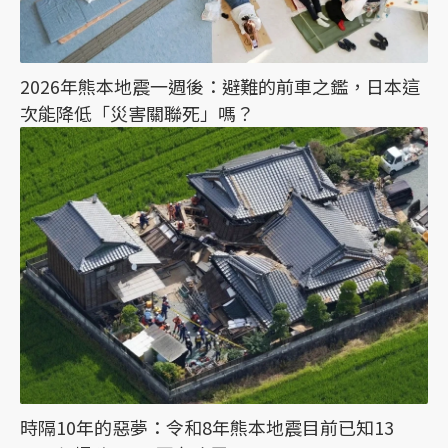
2026年熊本地震一週後：避難的前車之鑑，日本這
次能降低「災害關聯死」嗎？
時隔10年的惡夢：令和8年熊本地震目前已知13