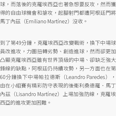
球，而落後的克羅埃西亞也著急想要反攻，然而獲
得的自由球機會和搶攻，起腳射門都遭阿根廷門將
馬丁內茲（Emiliano Martínez）沒收。
到了第49分鐘，克羅埃西亞改變戰術，換下中場球
員改進攻，力圖扭轉劣勢、創造進球，然而卻更加
凸顯克羅埃西亞雖有世界頂級的中場、卻缺乏強大
鋒線的缺點，阿根廷仍持續攻勢，另一方面也在第
60分鐘換下中場帕拉德斯（Leandro Paredes），
由在小組賽有精彩防守表現的後衛利桑德羅．馬丁
內茲（Lisandro Martínez）上場加強防線，克羅埃
西亞的進攻更加困難。