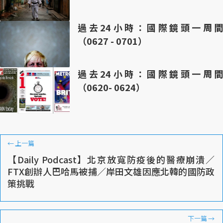
過去24小時：國際鏡頭一周間
（0627 - 0701）
過去24小時：國際鏡頭一周間
（0620- 0624）
←
上一篇
【Daily Podcast】北京放寬防疫後的醫療崩潰／
FTX創辦人巴哈馬被捕／岸田文雄因應北韓的國防政
策挑戰
下一篇
→