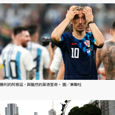
勝利的阿根廷，與黯然的莫德里奇。 圖／美聯社