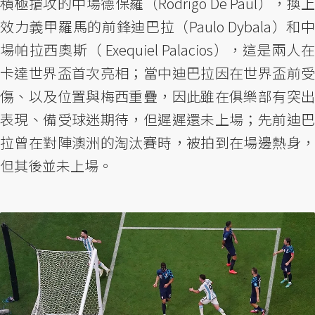
積極搶攻的中場德保羅（Rodrigo De Paul），換上
效力義甲羅馬的前鋒迪巴拉（Paulo Dybala）和中
場帕拉西奧斯（ Exequiel Palacios），這是兩人在
卡達世界盃首次亮相；當中迪巴拉因在世界盃前受
傷、以及位置與梅西重疊，因此雖在俱樂部有突出
表現、備受球迷期待，但遲遲還未上場；先前迪巴
拉曾在對陣澳洲的淘汰賽時，被拍到在場邊熱身，
但其後並未上場。