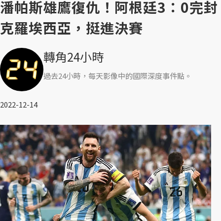
潘帕斯雄鷹復仇！阿根廷3：0完封
克羅埃西亞，挺進決賽
轉角24小時
過去24小時，每天影像中的國際深度事件點。
2022-12-14