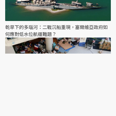
乾旱下的多瑙河：二戰沉船重現，塞爾維亞政府如
何應對低水位航運難題？
2026年熊本地震一週後：避難的前車之鑑，日本這