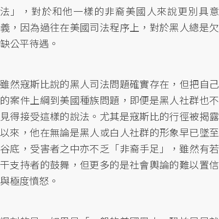
法」，對於和他一樣的非裔美國人來說更別具意
義，因為過往在美國司法程序上，對於黑人總是欠
缺公平待遇。
雖然寇斯比說的黑人司法問題確實存在，但把自己
的案件上綱到美國種族問題，即便是黑人社群也不
見得接受這樣的說法。尤其是寇斯比的行徑被揭露
以來，他在無論是黑人或白人社群的形象早已墜至
谷底，受害者之中亦不乏「非裔手足」，雖然有若
干支持者的鼓舞，但更多的是社會輿論的難以置信
與極度憤怒。