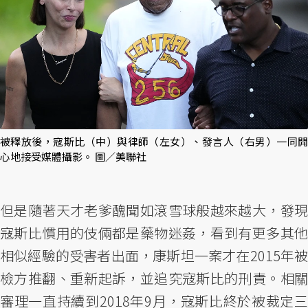
被釋放後，寇斯比（中）與律師（左女）、發言人（右男）一同開
心地接受媒體攝影。 圖／美聯社
但是隨著天才老爹醜聞如滾雪球般越來越大，發現
寇斯比慣用的伎倆都是藥物迷姦，看到有更多其他
相似經驗的受害者出面，康斯坦一案才在2015年被
檢方推翻、重新起訴，並追究寇斯比的刑責。相關
審理一直持續到2018年9月，寇斯比終於被裁定三