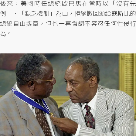
後來，美國時任總統歐巴馬在當時以「沒有先
例」、「缺乏機制」為由，拒絕撤回頒給寇斯比的
總統自由獎章，但也一再強調不容忍任何性侵行
為。