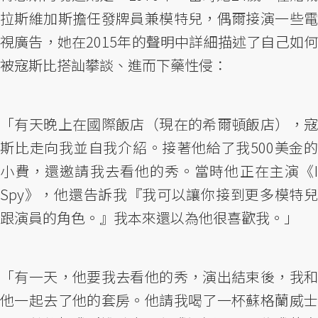
拉斯維加斯擔任發牌員兼模特兒，偶爾接演一些電
視廣告，她在2015年的聲明中詳細描述了自己如何
被寇斯比搭訕攀談、進而下藥性侵：
「有天晚上在國際飯店（現在的希爾頓飯店），寇
斯比走向我並自我介紹。接著他給了我500美金的
小費，還邀請我去看他的秀。當時他正在主演《I
Spy》，他還告訴我『我可以讓你接到更多模特兒
跟演員的角色。』我本來還以為他很喜歡我。」
「有一天，他要我去看他的秀，演出結束後，我和
他一起去了他的套房。他請我喝了一杯蘇格蘭威士