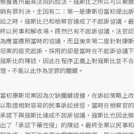
根據賓州最高法院的說法，寇斯比之所以可以被撤
銷有罪判決，主因有二：第一是康斯坦當初提出訴
訟之時，寇斯比已和檢察官達成了不起訴協議，最
終以民事和解收場。既然已有不起訴協議，法官認
為應當遵照當時的協議，而且後來第二度針對康斯
坦案的追究起訴，採用的卻是當時在不起訴協議下
寇斯比的陳述，因此在程序正義上對寇斯比並不合
理，不能以此作為定罪的關鍵。
當初康斯坦案因為欠缺關鍵證據，在訴訟策略上改
以取證相對容易的民事訴訟途徑，當時在檢察官的
承諾下與寇斯比達成不起訴協議，寇斯比也因此做
出了「承認下藥性侵」的陳述。最終全案以民事和