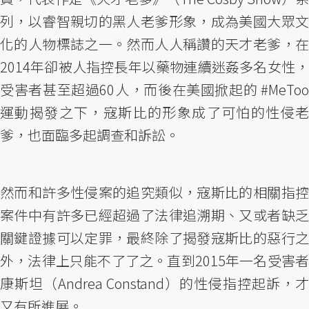
列，以睿智親切的黑人老爹形象，成為美國大眾文
化的人物標誌之一。然而人人稱讚的天才老爹，在
2014年卻被人指控長年以藥物連續迷姦多名女性，
受害者甚至超過60人，而後在美國掀起的 #MeToo
運動揭發之下，寇斯比的形象成了可怕的性侵老
爹，也面臨多起調查和訴訟。
然而和許多性侵案的追究類似，寇斯比的相關指控
案件中有許多已經超過了法律追溯期、又或者缺乏
關鍵證據可以定罪，最終除了揭發寇斯比的惡行之
外，法律上只能不了了之。直到2015年一名受害者
康斯坦（Andrea Constand）的性侵指控起訴，才
又有所進展。