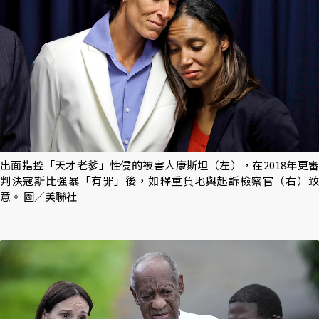
出面指控「天才老爹」性侵的被害人康斯坦（左），在2018年更審
判決寇斯比強暴「有罪」後，如釋重負地與起訴檢察官（右）致
意。 圖／美聯社