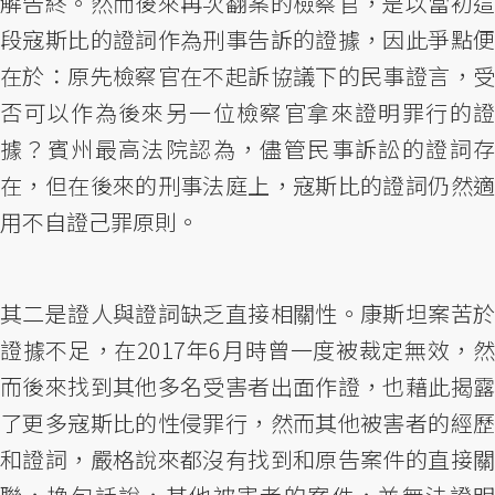
解告終。然而後來再次翻案的檢察官，是以當初這
段寇斯比的證詞作為刑事告訴的證據，因此爭點便
在於：原先檢察官在不起訴協議下的民事證言，受
否可以作為後來另一位檢察官拿來證明罪行的證
據？賓州最高法院認為，儘管民事訴訟的證詞存
在，但在後來的刑事法庭上，寇斯比的證詞仍然適
用不自證己罪原則。
其二是證人與證詞缺乏直接相關性。康斯坦案苦於
證據不足，在2017年6月時曾一度被裁定無效，然
而後來找到其他多名受害者出面作證，也藉此揭露
了更多寇斯比的性侵罪行，然而其他被害者的經歷
和證詞，嚴格說來都沒有找到和原告案件的直接關