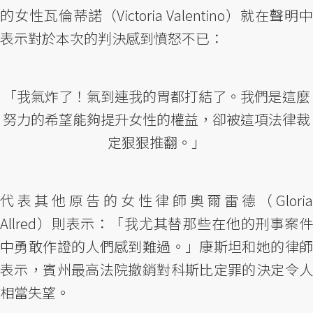
的女性瓦倫蒂諾（Victoria Valentino）就在聲明中
表示對於本次的判決感到憤怒不已：
「我氣炸了！氣到連我的胃都打結了。我們是這麼
努力的希望能夠提升女性的權益，卻被這項法律裁
定狠狠推翻。」
代表其他原告的女性律師奧爾雷德（Gloria
Allred）則表示：「我尤其替那些在他的刑事案件
中勇敢作證的人們感到難過。」康斯坦和她的律師
表示，賓州最高法院撤銷對科斯比定罪的決定令人
相當失望。