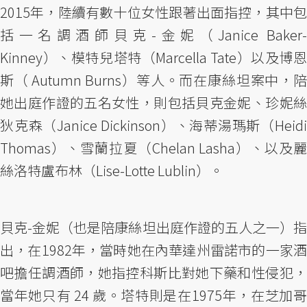
2015年，陸續有數十位女性跟著出面指控，其中包
括一名調酒師貝克-金妮（Janice Baker-
Kinney）、模特兒塔特（Marcella Tate）以及博恩
斯（ Autumn Burns）等人。而在康絲坦案中，陪
她出庭作證的五名女性，則包括貝克金妮、珍妮絲
狄克森（Janice Dickinson）、海蒂湯瑪斯（Heidi
Thomas）、雪蘭拉夏（Chelan Lasha）、以及麗
絲洛特盧布林（Lise-Lotte Lublin）。
貝克-金妮（也是陪康絲坦出庭作證的五人之一）指
出，在1982年，當時她在內華達州雷諾市的一家酒
吧擔任調酒師，她指控科斯比對她下藥和性侵犯，
當年她只有 24 歲。塔特則是在1975年，在芝加哥