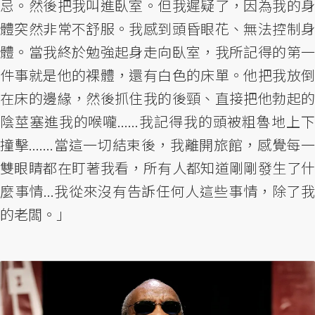
忌。然後把我叫進臥室。但我遲疑了，因為我的身
體突然非常不舒服。我感到頭昏眼花、無法控制身
體。當我終於勉強起身走向臥室，我所記得的第一
件事就是他的裸體，還有白色的床單。他把我放倒
在床的邊緣，然後抓住我的後頸、直接把他勃起的
陰莖塞進我的喉嚨......我記得我的頭被粗魯地上下
撞擊.......當這一切結束後，我離開旅館，感覺每一
雙眼睛都在盯著我看，所有人都知道剛剛發生了什
麼事情...我從來沒有告訴任何人這些事情，除了我
的老闆。」