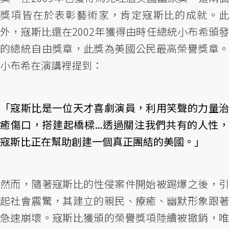
獎項皆在於表彰藝術家，肯定寇斯比的成就。此
外，寇斯比還在2002年獲得由時任總統小布希頒發
的總統自由獎章，此獎為美國公民最高榮譽獎章。
小布希在演講裡提到：
「寇斯比是一位天才喜劇演員，利用笑聲的力量治
癒傷口，搭建起橋樑...透過關注我們共有的人性，
寇斯比正在幫助創建一個真正團結的美國。」
然而，隨著寇斯比的性侵案件開始被踢爆之後，引
起社會震驚，其建立的親民、療癒、幽默形象跟著
急速崩壞。寇斯比獲頒的榮譽獎項陸續被撤銷，唯