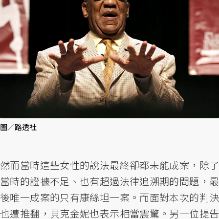
圖／路透社
然而當時這些女性的說法最終卻都未能成案，除了
當時的證據不足、也有超過法律追溯期的問題，最
後唯一成案的只有康絲坦一案。而面對本次的判決
也遭推翻，貝克金妮也表示相當震驚。另一位提告