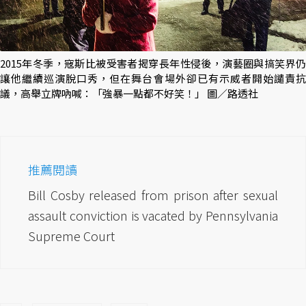
2015年冬季，寇斯比被受害者揭穿長年性侵後，演藝圈與搞笑界仍
讓他繼續巡演脫口秀，但在舞台會場外卻已有示威者開始譴責抗
議，高舉立牌吶喊：「強暴一點都不好笑！」 圖／路透社
推薦閱讀
Bill Cosby released from prison after sexual
assault conviction is vacated by Pennsylvania
Supreme Court