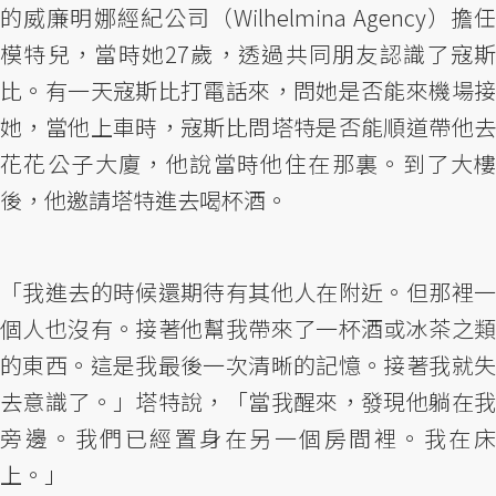
的威廉明娜經紀公司（Wilhelmina Agency）擔任
模特兒，當時她27歲，透過共同朋友認識了寇斯
比。有一天寇斯比打電話來，問她是否能來機場接
她，當他上車時，寇斯比問塔特是否能順道帶他去
花花公子大廈，他說當時他住在那裏。到了大樓
後，他邀請塔特進去喝杯酒。
「我進去的時候還期待有其他人在附近。但那裡一
個人也沒有。接著他幫我帶來了一杯酒或冰茶之類
的東西。這是我最後一次清晰的記憶。接著我就失
去意識了。」塔特說，「當我醒來，發現他躺在我
旁邊。我們已經置身在另一個房間裡。我在床
上。」