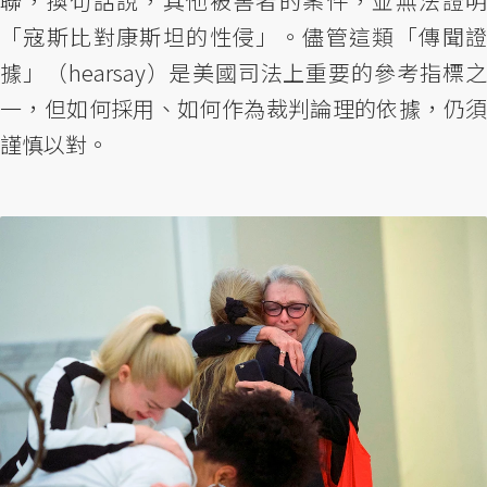
聯，換句話說，其他被害者的案件，並無法證明
「寇斯比對康斯坦的性侵」。儘管這類「傳聞證
據」（hearsay）是美國司法上重要的參考指標之
一，但如何採用、如何作為裁判論理的依據，仍須
謹慎以對。