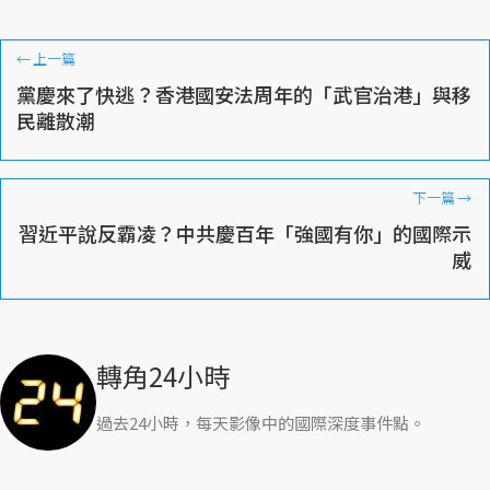
←
上一篇
黨慶來了快逃？香港國安法周年的「武官治港」與移
民離散潮
下一篇
→
習近平說反霸凌？中共慶百年「強國有你」的國際示
威
轉角24小時
過去24小時，每天影像中的國際深度事件點。