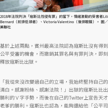
2018年法院判決「寇斯比性侵有罪」的當下，情緒激動的受害者Lili
Bernard（前排低頭者）、Victoria Valentino（後排眼鏡）。 圖／
美聯社
基於上述兩點，賓州最高法院認為寇斯比沒有得到
公平受審的機會，而撤銷其罪名與有罪判決，即刻
釋放寇斯比出獄。
「我從來沒改變過自己的立場，我始終堅持自己的
清白。感謝粉絲、感謝法院！」出獄的寇斯比比出
勝利的Ｖ字手勢，而後在自己的Twitter上宣告天才
老爹的勝利。寇斯比也認為，能夠還給他「公平司