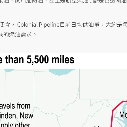
油、家用加熱油、甚至是航空燃油...都是管送輸
Colonial Pipeline目前日均供油量，大約是
%的燃油需求。