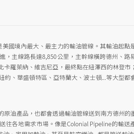
peline，是美國境內最大、最主力的輸油管線。其輸油
，主線路長達8,850公里，主幹線橫跨德州、路
北卡羅萊納、維吉尼亞，最終點在紐澤西的林登市
約、華盛頓特區、亞特蘭大、波士頓...等大型都
的原油產品，也都會透過輸油管線送到南方德州的
地需求市場。像是Colonial Pipeline的輸