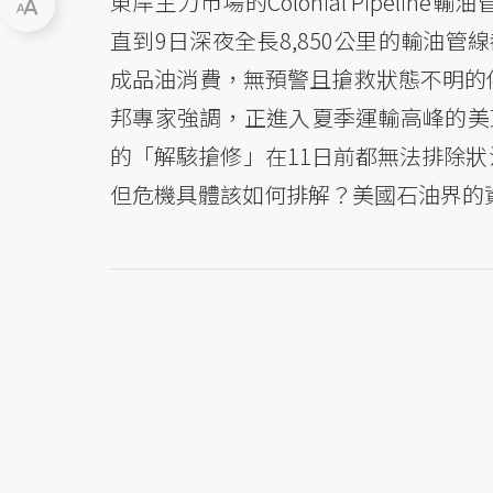
東岸主力市場的Colonial Pipe
直到9日深夜全長8,850公里的輸油管線
成品油消費，無預警且搶救狀態不明的
邦專家強調，正進入夏季運輸高峰的美
的「解駭搶修」在11日前都無法排除
但危機具體該如何排解？美國石油界的