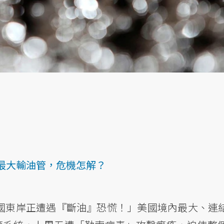
最大輸油管，危機怎解？
美國東岸正遭遇『斷油』恐慌！」美國境內最大、連