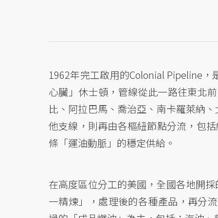
1962年完工啟用的Colonial Pi
心臟」休士頓，管線從此一路往東北前進
比、阿拉巴馬、喬治亞、南卡羅萊納、
他支線，則再由各樞紐節點分流，包括紐
條「運油動脈」的穩定供給。
在高度區位分工的美國，全國各地開採
一精煉」，處理後的各種產品，再分流送往各