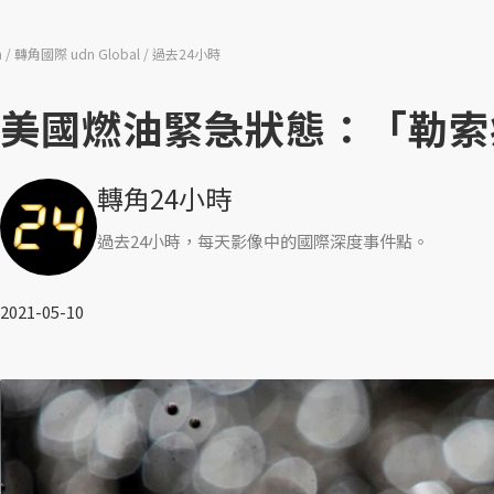
n
轉角國際 udn Global
過去24小時
美國燃油緊急狀態：「勒索
轉角24小時
過去24小時，每天影像中的國際深度事件點。
2021-05-10