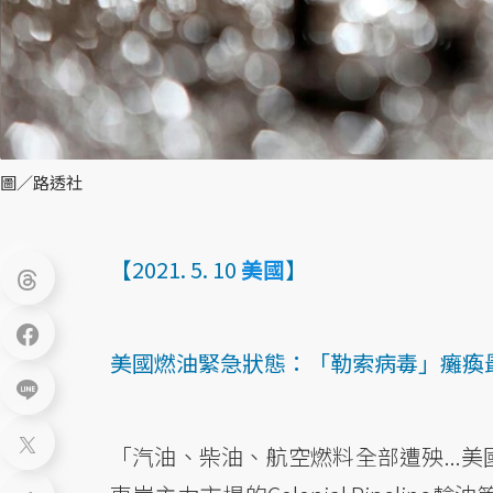
圖／路透社
【2021. 5. 10
美國
】
美國燃油緊急狀態：「勒索病毒」癱瘓
「汽油、柴油、航空燃料全部遭殃...