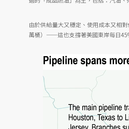
過的「成品燃油」為主，包括：汽油、柴
由於供給量大又穩定、使用成本又相對便宜， 
萬桶）——這也支撐著美國東岸每日45