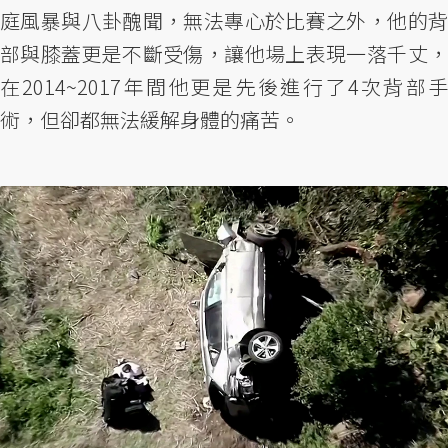
庭風暴與八卦醜聞，無法專心於比賽之外，他的背
部與膝蓋更是不斷受傷，讓他場上表現一落千丈，
在2014~2017年間他更是先後進行了4次背部手
術，但卻都無法緩解身體的痛苦。