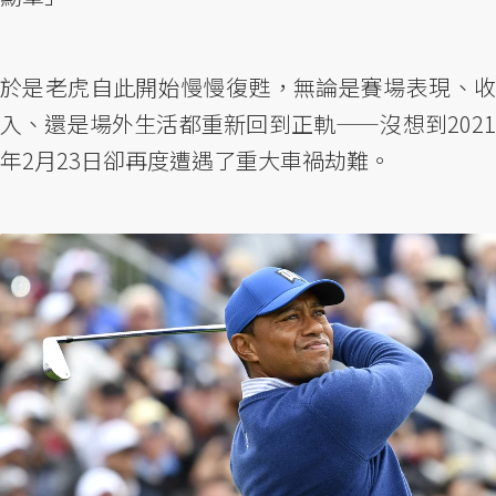
於是老虎自此開始慢慢復甦，無論是賽場表現、收
入、還是場外生活都重新回到正軌——沒想到2021
年2月23日卻再度遭遇了重大車禍劫難。