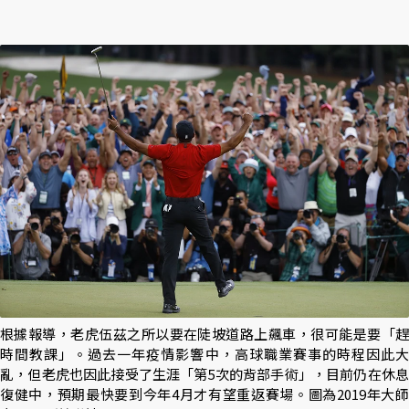
根據報導，老虎伍茲之所以要在陡坡道路上飆車，很可能是要「趕
時間教課」。過去一年疫情影響中，高球職業賽事的時程因此大
亂，但老虎也因此接受了生涯「第5次的背部手術」，目前仍在休息
復健中，預期最快要到今年4月才有望重返賽場。圖為2019年大師