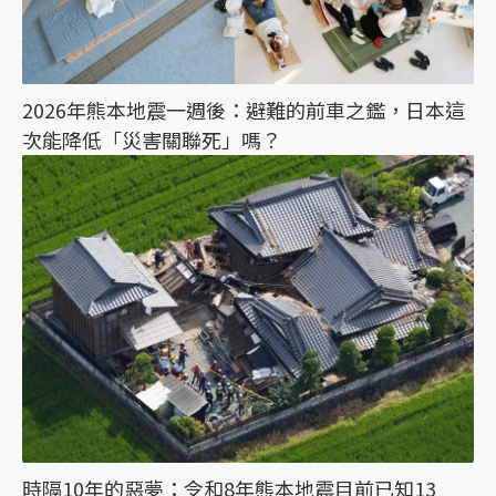
2026年熊本地震一週後：避難的前車之鑑，日本這
次能降低「災害關聯死」嗎？
時隔10年的惡夢：令和8年熊本地震目前已知13