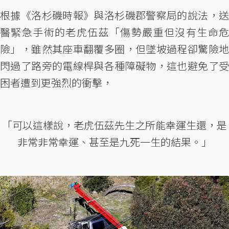
根據《洛杉磯時報》與洛杉磯郡警察局的說法，送
醫緊急手術的老虎伍茲「傷勢嚴重但沒有生命危
險」，雖然其座車翻覆多圈，但墜坡過程卻驚險地
閃過了路旁的電線桿與各種障礙物，這也避免了受
困者遭到更強烈的衝擊，
「可以這樣說，老虎伍茲先生之所能幸運生還，是
非常非常幸運、甚至是九死一生的結果。」