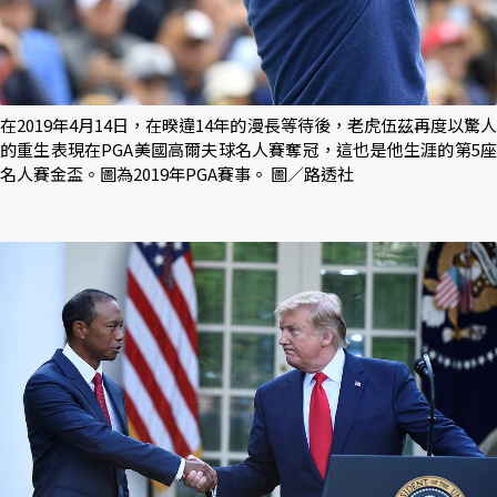
在2019年4月14日，在暌違14年的漫長等待後，老虎伍茲再度以驚人
的重生表現在PGA美國高爾夫球名人賽奪冠，這也是他生涯的第5座
名人賽金盃。圖為2019年PGA賽事。 圖／路透社