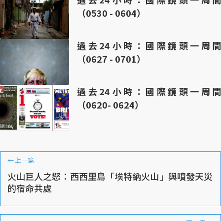
（0530 - 0604）
過去24小時：國際鏡頭一周間
（0627 - 0701）
過去24小時：國際鏡頭一周間
（0620- 0624）
←
上一篇
火山巨人之怒：西西里島「埃特納火山」與噴發天災
的宿命共處