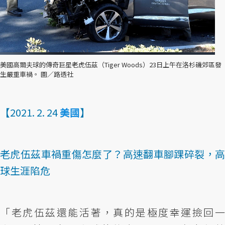
美國高爾夫球的傳奇巨星老虎伍茲（Tiger Woods）23日上午在洛杉磯郊區發
生嚴重車禍。 圖／路透社
【2021. 2. 24
美國
】
老虎伍茲車禍重傷怎麼了？高速翻車腳踝碎裂，高
球生涯陷危
「老虎伍茲還能活著，真的是極度幸運撿回一