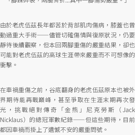
由於老虎伍茲長年都苦於背部肌肉傷病，膝蓋也曾
動過重大手術——儘管切確傷情與復原狀況，仍要
靜待後續觀察，但本回兩腳重傷的嚴重結果，卻也
可能對老虎伍茲的高球生涯帶來嚴重而不可想像的
衝擊。
在車禍重傷之前，谷底翻身的老虎伍茲原本也被外
界期待能再戰巔峰，甚至爭取在生涯末期再次發
光，挑戰絕對傳奇「金熊」尼克勞斯（Jack
Nicklaus）的總冠軍數紀錄——但這些期待，目前
都因車禍而掛上了遺憾不安的嚴重問號。