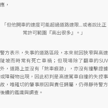
應，
「但他開車的速度可能超過道路速限...或者說比正
常許可範圍『高出很多』。」
警方表示，失事的道路區段，本來就因狹窄與高速
陡坡而時常有死亡車禍；但現場除了翻車的SUV
外，道路上並沒有「煞車痕跡」，亦沒有撞擊證據
或障礙物出現，因此初判是高速駕車自撞的失控事
故，唯確切的肇事原因與責任歸屬，仍得靜待警方
後續的鑑識與調查。