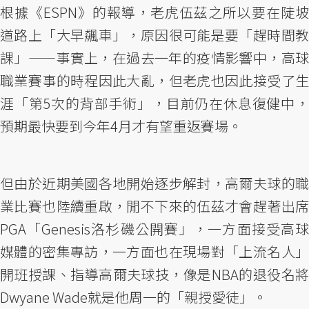
根據《ESPN》的報導，老虎伍茲之所以要在陡坡
道路上「大早飆車」，原因很可能是要「趕時間教
課」——事實上，在過去一年的疫情影響中，高球
職業賽事的時程因此大亂，但老虎也因此接受了生
涯「第5次的背部手術」，目前仍在休息復健中，
預期最快要到今年4月才有望重返賽場。
但由於近期美國各地開始逐步解封，高爾夫球的職
業比賽也陸續重啟，閒不下來的伍茲才會趕著出席
PGA「Genesis洛杉磯公開賽」，一方面接受高球
媒體的密集專訪，一方面也在現場對「上流名人」
開班授課、指導高爾夫球技，像是NBA的退役名將
Dwyane Wade就是他周一的「親授愛徒」。