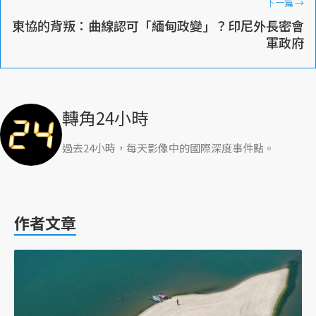
下一篇
→
東協的背叛：曲線認可「緬甸政變」？印尼外長密會
軍政府
轉角24小時
過去24小時，每天影像中的國際深度事件點。
作者文章