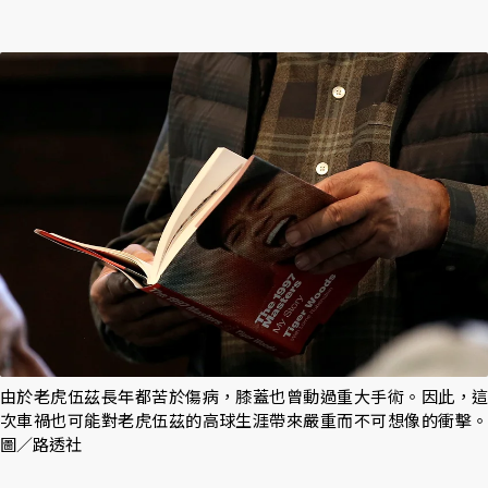
由於老虎伍茲長年都苦於傷病，膝蓋也曾動過重大手術。因此，這
次車禍也可能對老虎伍茲的高球生涯帶來嚴重而不可想像的衝擊。
圖／路透社