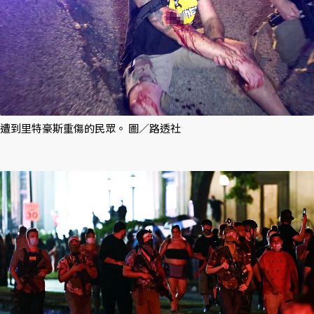
遭到里特豪斯重傷的民眾。 圖／路透社