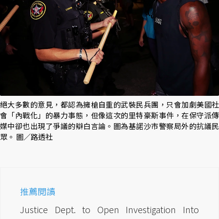
絕大多數的意見，都認為擁槍自重的武裝民兵團，只會加劇美國社
會「內戰化」的暴力事態，但像這次的里特豪斯事件，在保守派傳
媒中卻也出現了爭議的辯白言論。圖為基諾沙市警察局外的抗議民
眾。 圖／路透社
推薦閱讀
Justice Dept. to Open Investigation Into