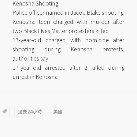
Kenosha Shooting
Police officer named in Jacob Blake shooting
Kenosha: teen charged with murder after
two Black Lives Matter protesters killed
17-year-old charged with homicide after
shooting during Kenosha protests,
authorities say
17-year-old arrested after 2 killed during
unrest in Kenosha
過去24小時
美國