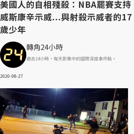
美國人的自相殘殺：NBA罷賽支持
威斯康辛示威...與射殺示威者的17
歲少年
轉角24小時
過去24小時，每天影像中的國際深度事件點。
2020-08-27