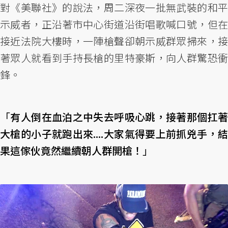
對《美聯社》的說法，周二深夜一批無武裝的和平
示威者，正沿著市中心街道沿街唱歌喊口號，但在
接近法院大樓時，一陣槍聲卻朝示威群眾掃來，接
著眾人就看到手持長槍的里特豪斯，向人群驚恐衝
鋒。
「
有人倒在血泊之中失去呼吸心跳，接著那個扛
大槍的小子就跑出來....大家氣得要上前抓兇手，結
果這傢伙竟然繼續朝人群開槍！
」