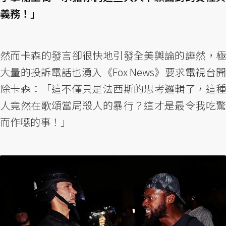
義務！
」
然而卡森的發言卻很快地引發全美輿論的譁然，極
大量的投訴電話也湧入《Fox News》要求電視台開
除卡森：「這不僅只是法西斯的思考邏輯了，這種
人竟然在歌頌當局殺人的暴行？這才是最令我吃驚
而作噁的事！」