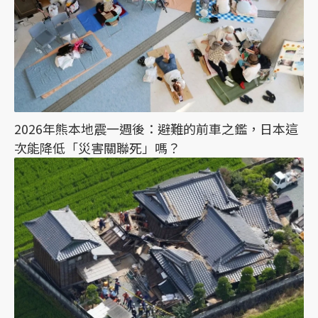
2026年熊本地震一週後：避難的前車之鑑，日本這
次能降低「災害關聯死」嗎？