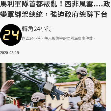
馬利軍隊首都叛亂！西非風雲....政
變軍綁架總統，強迫政府總辭下台
轉角24小時
過去24小時，每天影像中的國際深度事件點。
2020-08-19