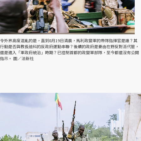
令外界高度混亂的是，直到8月19日清晨，馬利政變軍的帶隊指揮官是誰？其
行動是否與教長迪科的反政府運動串聯？後續的政府是要由在野反對派代管，
還是進入「軍政府統治」時期？已控制首都的政變軍部隊，至今都還沒有公開
指示。 圖／法新社