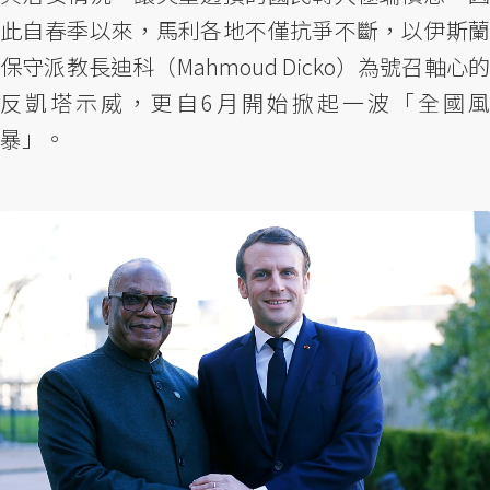
此自春季以來，馬利各地不僅抗爭不斷，以伊斯蘭
保守派教長迪科（Mahmoud Dicko）為號召軸心的
反凱塔示威，更自6月開始掀起一波「全國風
暴」。