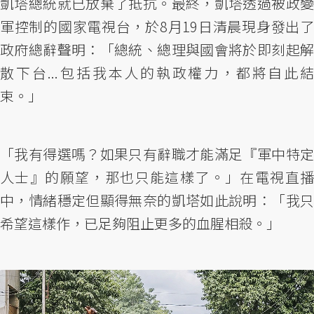
凱塔總統就已放棄了抵抗。最終，凱塔透過被政變
軍控制的國家電視台，於8月19日清晨現身發出了
政府總辭聲明：「總統、總理與國會將於即刻起解
散下台...包括我本人的執政權力，都將自此結
束。」
「我有得選嗎？如果只有辭職才能滿足『軍中特定
人士』的願望，那也只能這樣了。」在電視直播
中，情緒穩定但顯得無奈的凱塔如此說明：「我只
希望這樣作，已足夠阻止更多的血腥相殺。」