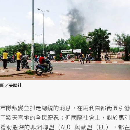
圖／美聯社
軍隊叛變並抓走總統的消息，在馬利首都街區引發
了歡天喜地的全民慶祝；但國際社會上，對於馬利
援助最深的非洲聯盟（AU）與歐盟（EU），都在