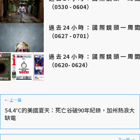
（0530 - 0604）
過去24小時：國際鏡頭一周間
（0627 - 0701）
過去24小時：國際鏡頭一周間
（0620- 0624）
←
上一篇
54.4°C的美國夏天：死亡谷破90年紀錄，加州熱浪大
缺電
下一篇
→