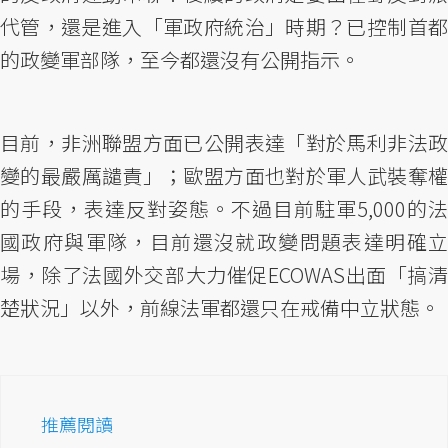
代管，還是進入「軍政府統治」時期？已控制首都
的政變軍部隊，至今都還沒有公開指示。
目前，非洲聯盟方面已公開表達「對於馬利非法政
變的最嚴厲譴責」；歐盟方面也對於軍人武裝奪權
的手段，表達反對姿態。不過目前駐軍5,000的法
國政府與軍隊，目前還沒就政變問題表達明確立
場，除了法國外交部大力催促ECOWAS出面「搞清
楚狀況」以外，前線法軍都還只在戒備中立狀態。
推薦閱讀