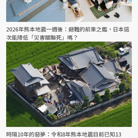
2026年熊本地震一週後：避難的前車之鑑，日本這
次能降低「災害關聯死」嗎？
時隔10年的惡夢：令和8年熊本地震目前已知13