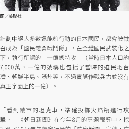
圖／美聯社
計劃中絕大多數還能夠行動的日本國民，都會被徵
召成為「國民義勇戰鬥隊」，在全體國民武裝化之
下，執行所謂的「一億總特攻」（當時日本人口約
7,000萬，一億的號稱也包括了當時的殖民地台
灣、朝鮮半島、滿州等，不過實際作戰兵力並沒有
真正字面上的一億）。
「看到敵軍的坦克車，準確投擲火焰瓶進行攻
擊。」《朝日新聞》在今年8月的專題報導中，挖
掘到了1945年曾經發行過的「防衛新聞」宣傳，這