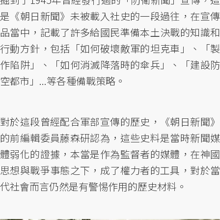
是《朝日新聞》未被載入社史的一段過往，在宣傳
品當中，記載了許多給國民準備本土決戰的知識和
行動方針，包括「如何破壞敵軍的坦克車」、「製
作陷阱」、「如何消滅降落時的傘兵」、「建設防
空都市」...等各種備戰策略。
對於這段曾經配合軍部宣傳的歷史，《朝日新聞》
的前編輯委員藤森研認為，這些史料是當時新聞媒
體弱化的證據，本當是作為監督者的媒體，在神國
思想與戰爭事態之下，成了權力者的工具，對於當
代社會而言仍然是有警惕作用的歷史材料。