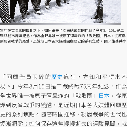
當年在亡國感的催化之下，如何策畫了國民總武裝的作戰？今年8月15日是二
戰終戰75周年紀念，作為全世界唯一被原子彈轟炸的「戰敗國」日本，從原爆
到反省戰爭的殘酷，是近期日本各大媒體回顧歷史的系列焦點。 圖／維基共享
「回顧全員玉碎的
歷史
瘋狂，方知和平得來
易。」今年8月15日是二戰終戰75周年紀念，作為
全世界唯一被原子彈轟炸的「戰敗國」
日本
，從
爆到反省戰爭的殘酷，是近期日本各大媒體回顧歷
史的系列焦點。隨著時間推移，親歷戰爭的世代也
逐漸凋零；如何保存這些慢慢逝去的經驗見聞，就