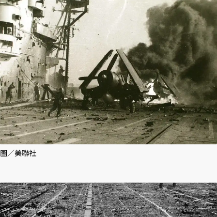
圖／美聯社