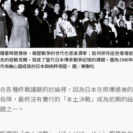
隨著時間推移，親歷戰爭的世代也逐漸凋零；如何保存這些慢慢逝
去的經驗見聞，就成了當代日本傳承戰爭記憶的課題。圖為1940年
作為軸心國成員的日本與納粹德國。 圖／美聯社
在各種終戰議題的討論裡，因為日本在原爆過後的
投降，最終沒有實行的「本土決戰」成為近期的話
題之一。