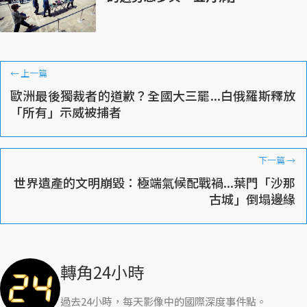
←
上一篇
歐洲最後獨裁者的道歉？全國大三罷...白俄羅斯釋放
「所有」示威被捕者
下一篇
→
世界遺產的文明崩毀：極端氣候配戰禍...葉門「沙那
古城」倒塌邊緣
轉角24小時
過去24小時，每天影像中的國際深度事件點。