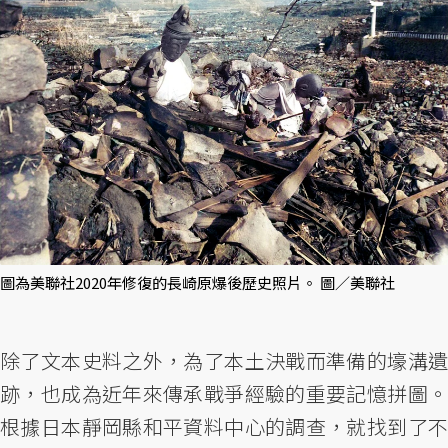
圖為美聯社2020年修復的長崎原爆後歷史照片。 圖／美聯社
除了文本史料之外，為了本土決戰而準備的壕溝遺
跡，也成為近年來傳承戰爭經驗的重要記憶拼圖。
根據日本靜岡縣和平資料中心的調查，就找到了不