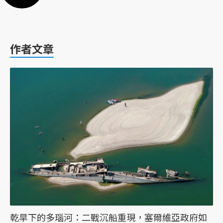
作者文章
乾旱下的多瑙河：二戰沉船重現，塞爾維亞政府如