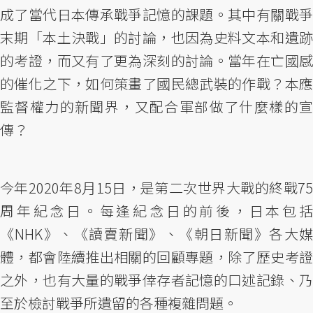
成了當代日本傳承戰爭記憶的課題。其中有關戰爭
末期「本土決戰」的討論，也因為史料文本和遺跡
的考證，而又有了更為深刻的討論。當年在亡國感
的催化之下，如何策畫了國民總武裝的作戰？本應
監督權力的新聞界，又配合軍部做了什麼樣的宣
傳？
今年2020年8月15日，是第二次世界大戰的終戰75
周年紀念日。每逢紀念日的前後，日本包括
《NHK》、《讀賣新聞》、《朝日新聞》各大媒
體，都會陸續推出相關的回顧專題，除了歷史考證
之外，也有大量的戰爭倖存者記憶的口述記錄、乃
至於檢討戰爭所遺留的各種複雜問題。