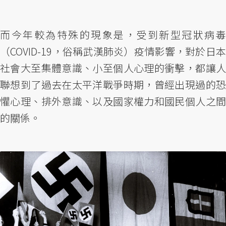
而今年較為特殊的現象是，受到新型冠狀病毒
（COVID-19，俗稱武漢肺炎）疫情影響，對於日本
社會大至集體意識、小至個人心理的衝擊，都讓人
聯想到了過去在太平洋戰爭時期，曾經出現過的恐
懼心理、排外意識、以及國家權力和國民個人之間
的關係。