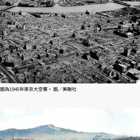
圖為1945年東京大空襲。 圖／美聯社