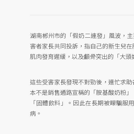
湖南郴州市的「假奶二連發」風波，主
害者家長共同投訴，指自己的新生兒在
肌肉發育遲緩，以及顱骨突出的「大頭
這些受害家長發現不對勁後，連忙求助
本不是銷售通路宣稱的「胺基酸奶粉」
「固體飲料」。因此在長期被矇騙服
病。