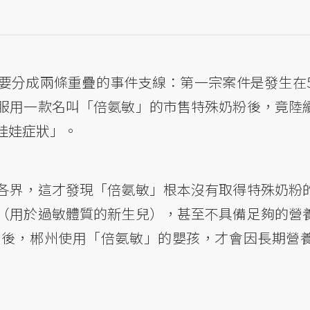
要分成兩條重疊的事件支線：第一宗案件是發生在5
服用一款名叫「倍氨敏」的市售特殊奶粉後，竟陸
娃娃症狀」。
各界，這才發現「倍氨敏」根本沒有取得特殊奶粉
（用於過敏體質的新生兒），甚至不具備足夠的營
用後，郴州使用「倍氨敏」的嬰孩，才會因長期營