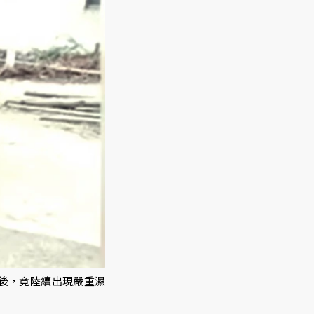
後，竟陸續出現嚴重濕