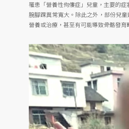
罹患「營養性佝僂症」兒童，主要的症
腕腳踝異常寬大。除此之外，部份兒童
營養或治療，甚至有可能導致骨骼發育