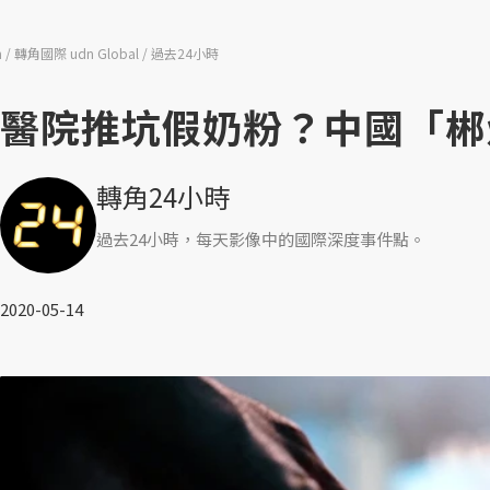
n
轉角國際 udn Global
過去24小時
醫院推坑假奶粉？中國「郴
轉角24小時
過去24小時，每天影像中的國際深度事件點。
2020-05-14