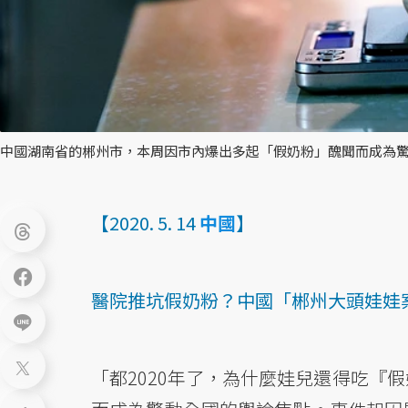
中國湖南省的郴州市，本周因市內爆出多起「假奶粉」醜聞而成為驚
【2020. 5. 14
中國
】
醫院推坑假奶粉？中國「郴州大頭娃娃
「都2020年了，為什麼娃兒還得吃『