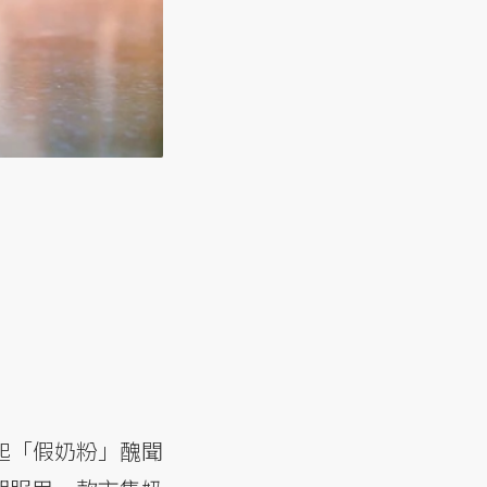
起「假奶粉」醜聞