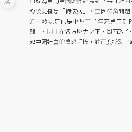
而成為驚動全國的輿論焦點。事件起因
粉後竟罹患「佝僂病」，並因發育問題
方才發現這已是郴州市半年來第二起
龍」。因此在各方壓力之下，湖南政府
起中國社會的憤怒記憶，並再度撕裂了