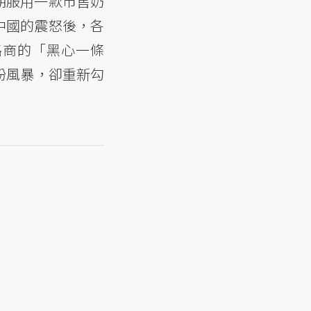
期服用一款市售奶
中國的震怒後，各
路商的「黑心一條
粉風暴，卻重新勾