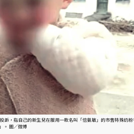
同投訴，指自己的新生兒在服用一款名叫「倍氨敏」的市售特殊奶粉
」。 圖／微博