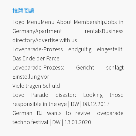
推薦閱讀
Logo MenuMenu About MembershipJobs in
GermanyApartment rentalsBusiness
directoryAdvertise with us
Loveparade-Prozess endgültig eingestellt:
Das Ende der Farce
Loveparade-Prozess: Gericht schlägt
Einstellung vor
Viele tragen Schuld
Love Parade disaster: Looking those
responsible in the eye | DW | 08.12.2017
German DJ wants to revive Loveparade
techno festival | DW | 13.01.2020