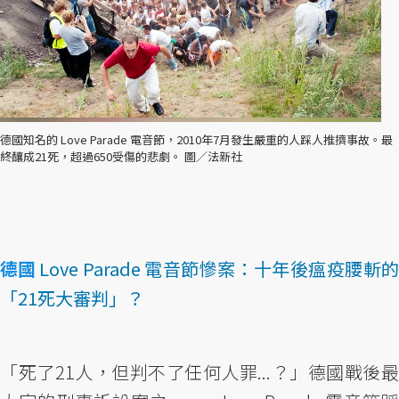
德國知名的 Love Parade 電音節，2010年7月發生嚴重的人踩人推擠事故。最
終釀成21死，超過650受傷的悲劇。 圖／法新社
德國
Love Parade 電音節慘案：十年後瘟疫腰斬的
「21死大審判」？
「死了21人，但判不了任何人罪...？」德國戰後最