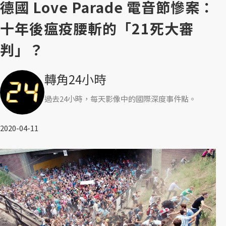
德國 Love Parade 電音節慘案：
十年後瘟疫腰斬的「21死大審
判」？
轉角24小時
過去24小時，每天影像中的國際深度事件點。
2020-04-11